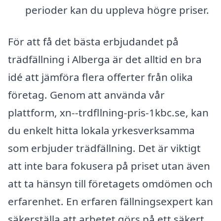
perioder kan du uppleva högre priser.
För att få det bästa erbjudandet på
trädfällning i Alberga är det alltid en bra
idé att jämföra flera offerter från olika
företag. Genom att använda vår
plattform, xn--trdfllning-pris-1kbc.se, kan
du enkelt hitta lokala yrkesverksamma
som erbjuder trädfällning. Det är viktigt
att inte bara fokusera på priset utan även
att ta hänsyn till företagets omdömen och
erfarenhet. En erfaren fällningsexpert kan
säkerställa att arbetet görs på ett säkert