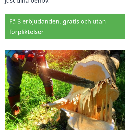
just dina behov.
Få 3 erbjudanden, gratis och utan
förpliktelser