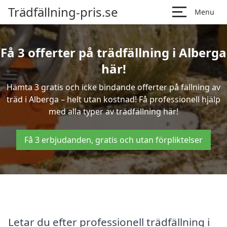
Trädfällning-pris.se
Menu
Få 3 offerter på trädfällning i Alberga
här!
Hämta 3 gratis och icke bindande offerter på fällning av
träd i Alberga – helt utan kostnad! Få professionell hjälp
med alla typer av trädfällning här!
Få 3 erbjudanden, gratis och utan förpliktelser
Letar du efter professionell trädfällning i