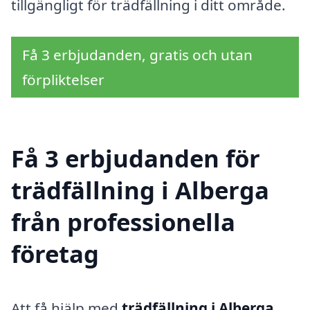
tillgängligt för trädfällning i ditt område.
Få 3 erbjudanden, gratis och utan
förpliktelser
Få 3 erbjudanden för
trädfällning i Alberga
från professionella
företag
Att få hjälp med
trädfällning i Alberga