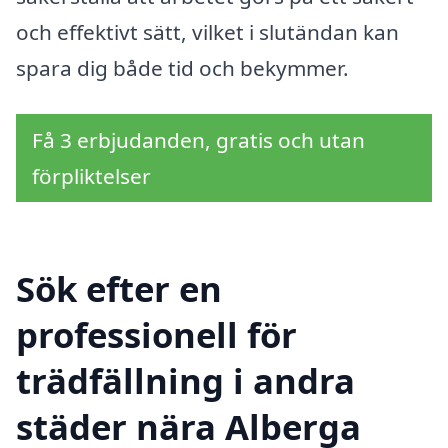
och effektivt sätt, vilket i slutändan kan
spara dig både tid och bekymmer.
Få 3 erbjudanden, gratis och utan
förpliktelser
Sök efter en
professionell för
trädfällning i andra
städer nära Alberga