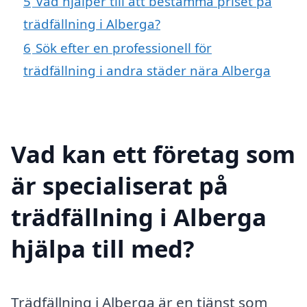
5
Vad hjälper till att bestämma priset på
trädfällning i Alberga?
6
Sök efter en professionell för
trädfällning i andra städer nära Alberga
Vad kan ett företag som
är specialiserat på
trädfällning i Alberga
hjälpa till med?
Trädfällning i Alberga är en tjänst som