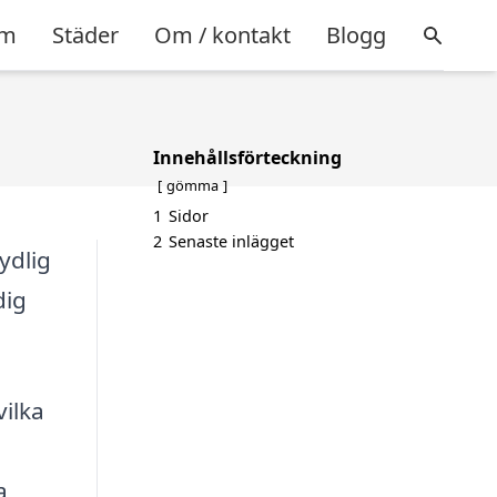
m
Städer
Om / kontakt
Blogg
Innehållsförteckning
gömma
1
Sidor
2
Senaste inlägget
ydlig
dig
vilka
a