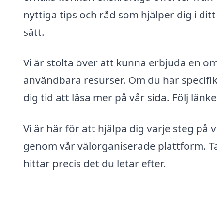
nyttiga tips och råd som hjälper dig i ditt
sätt.
Vi är stolta över att kunna erbjuda en o
användbara resurser. Om du har specifika
dig tid att läsa mer på vår sida. Följ lä
Vi är här för att hjälpa dig varje steg p
genom vår välorganiserade plattform. Tac
hittar precis det du letar efter.