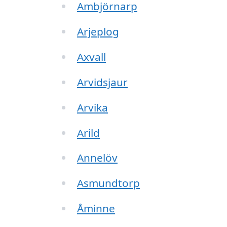
Ambjörnarp
Arjeplog
Axvall
Arvidsjaur
Arvika
Arild
Annelöv
Asmundtorp
Åminne