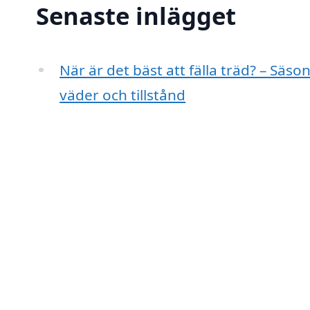
Senaste inlägget
När är det bäst att fälla träd? – Säso
väder och tillstånd