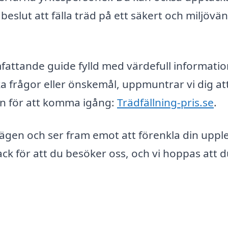
 beslut att fälla träd på ett säkert och miljövän
mfattande guide fylld med värdefull informati
 frågor eller önskemål, uppmuntrar vi dig att
nken för att komma igång:
Trädfällning-pris.se
.
å vägen och ser fram emot att förenkla din uppl
k för att du besöker oss, och vi hoppas att 