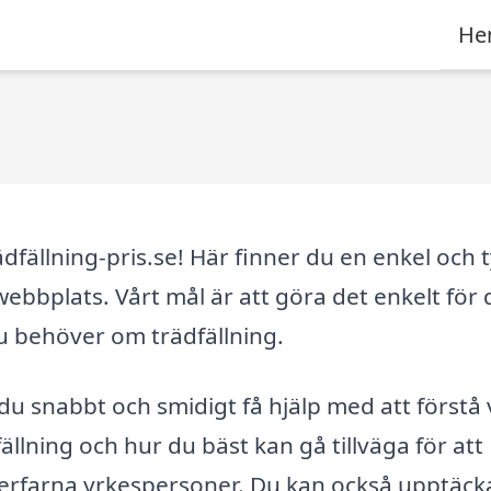
He
fällning-pris.se! Här finner du en enkel och t
webbplats. Vårt mål är att göra det enkelt för 
u behöver om trädfällning.
du snabbt och smidigt få hjälp med att förstå 
ällning och hur du bäst kan gå tillväga för att
n erfarna yrkespersoner. Du kan också upptäck