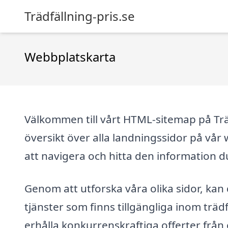
Trädfällning-pris.se
Webbplatskarta
Välkommen till vårt HTML-sitemap på Träd
översikt över alla landningssidor på vår 
att navigera och hitta den information d
Genom att utforska våra olika sidor, kan 
tjänster som finns tillgängliga inom trädf
erhålla konkurrenskraftiga offerter frå