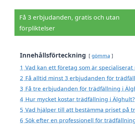
Få 3 erbjudanden, gratis och utan
förpliktelser
Innehållsförteckning
gömma
1
Vad kan ett företag som är specialiserat p
2
Få alltid minst 3 erbjudanden för trädfäl
3
Få tre erbjudanden för trädfällning i Älg
4
Hur mycket kostar trädfällning i Älghult?
5
Vad hjälper till att bestämma priset på tr
6
Sök efter en professionell för trädfällni