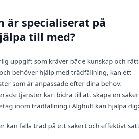
 är specialiserat på
jälpa till med?
arlig uppgift som kräver både kunskap och rätt
 och behöver hjälp med trädfällning, kan ett
nster som är anpassade efter dina behov.
rade tjänster kan bidra till att skapa en säke
etag inom trädfällning i Älghult kan hjälpa dig
 kan fälla träd på ett säkert och effektivt sätt