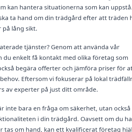
om kan hantera situationerna som kan uppstå
ka ta hand om din trädgård efter att träden 
r på lång sikt.
relaterade tjänster? Genom att använda vår
an du enkelt få kontakt med olika företag som
 också begära offerter och jämföra priser för a
 behov. Eftersom vi fokuserar på lokal trädfäll
rs av experter på just ditt område.
g är inte bara en fråga om säkerhet, utan också
ktionaliteten i din trädgård. Oavsett om du ha
 tas om hand, kan ett kvalificerat företag hjälp