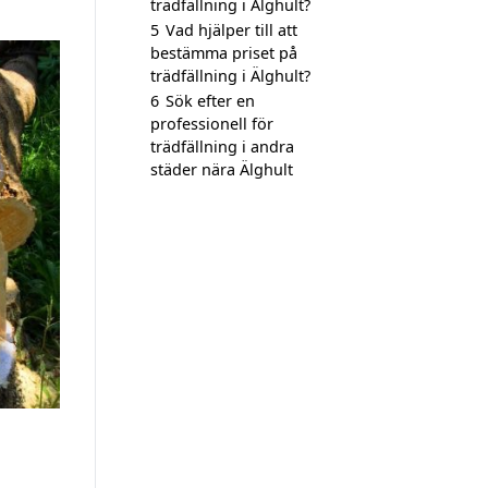
trädfällning i Älghult?
5
Vad hjälper till att
bestämma priset på
trädfällning i Älghult?
6
Sök efter en
professionell för
trädfällning i andra
städer nära Älghult