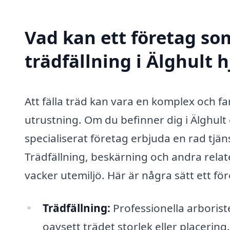
Vad kan ett företag som
trädfällning i Älghult h
Att fälla träd kan vara en komplex och f
utrustning. Om du befinner dig i Älghult
specialiserat företag erbjuda en rad tjä
Trädfällning, beskärning och andra relate
vacker utemiljö. Här är några sätt ett för
Trädfällning:
Professionella arborister
oavsett trädet storlek eller placering.