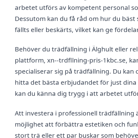
arbetet utförs av kompetent personal s
Dessutom kan du få råd om hur du bäst s
fällts eller beskärts, vilket kan ge fördela
Behöver du trädfällning i Älghult eller 
plattform, xn--trdfllning-pris-1kbc.se, k
specialiserar sig på trädfällning. Du kan
hitta det bästa erbjudandet för just dina
kan du känna dig trygg i att arbetet utfö
Att investera i professionell trädfällnin
möjlighet att förbättra estetiken och fun
stort trä eller ett par buskar som behöver