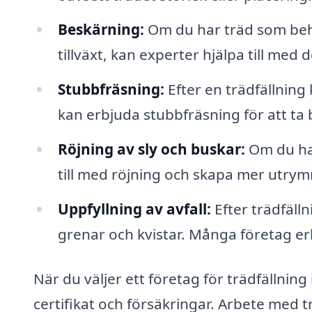
Beskärning:
Om du har träd som behö
tillväxt, kan experter hjälpa till med d
Stubbfräsning:
Efter en trädfällning
kan erbjuda stubbfräsning för att ta
Röjning av sly och buskar:
Om du har
till med röjning och skapa mer utrym
Uppfyllning av avfall:
Efter trädfälln
grenar och kvistar. Många företag er
När du väljer ett företag för trädfällning i 
certifikat och försäkringar. Arbete med t