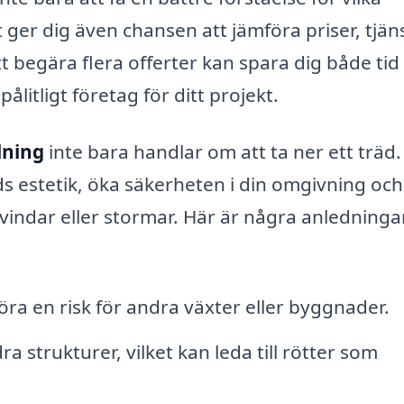
t ger dig även chansen att jämföra priser, tjän
t begära flera offerter kan spara dig både tid
ålitligt företag för ditt projekt.
lning
inte bara handlar om att ta ner ett träd.
s estetik, öka säkerheten i din omgivning oc
vindar eller stormar. Här är några anledningar 
ra en risk för andra växter eller byggnader.
a strukturer, vilket kan leda till rötter som