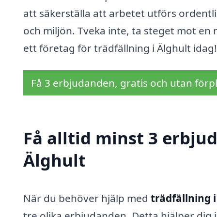
att säkerställa att arbetet utförs orden
och miljön. Tveka inte, ta steget mot 
ett företag för trädfällning i Älghult idag!
Få 3 erbjudanden, gratis och utan förpl
Få alltid minst 3 erbju
Älghult
När du behöver hjälp med
trädfällning 
tre olika erbjudanden. Detta hjälper dig i