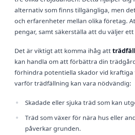
alternativ som finns tillgängliga, men de
och erfarenheter mellan olika företag. At
pengar, samt säkerställa att du väljer ett p
Det är viktigt att komma ihåg att
trädfäl
kan handla om att förbättra din trädgård
förhindra potentiella skador vid kraftiga 
varför trädfällning kan vara nödvändig:
Skadade eller sjuka träd som kan utgö
Träd som växer för nära hus eller andr
påverkar grunden.