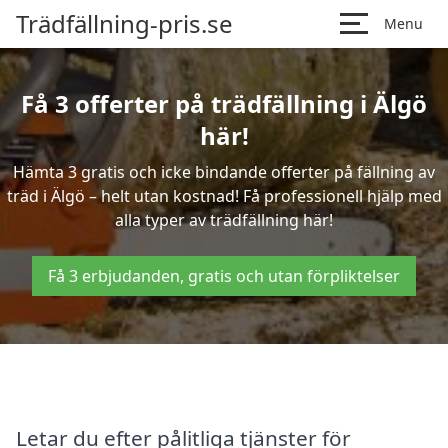
Trädfällning-pris.se
Menu
Få 3 offerter på trädfällning i Älgö
här!
Hämta 3 gratis och icke bindande offerter på fällning av
träd i Älgö – helt utan kostnad! Få professionell hjälp med
alla typer av trädfällning här!
Få 3 erbjudanden, gratis och utan förpliktelser
Letar du efter pålitliga tjänster för