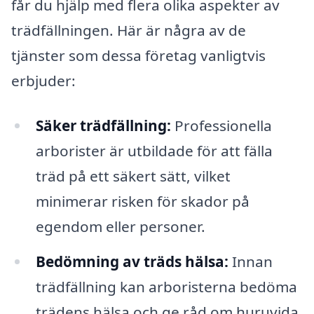
får du hjälp med flera olika aspekter av
trädfällningen. Här är några av de
tjänster som dessa företag vanligtvis
erbjuder:
Säker trädfällning:
Professionella
arborister är utbildade för att fälla
träd på ett säkert sätt, vilket
minimerar risken för skador på
egendom eller personer.
Bedömning av träds hälsa:
Innan
trädfällning kan arboristerna bedöma
trädens hälsa och ge råd om huruvida