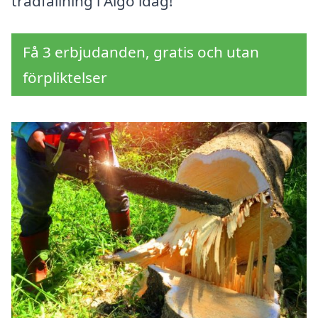
trädfällning i Älgö idag!
Få 3 erbjudanden, gratis och utan
förpliktelser