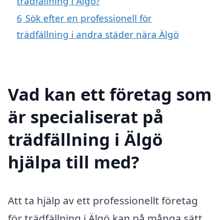
trädfällning i Älgö?
6
Sök efter en professionell för
trädfällning i andra städer nära Älgö
Vad kan ett företag som
är specialiserat på
trädfällning i Älgö
hjälpa till med?
Att ta hjälp av ett professionellt företag
för trädfällning i Älgö kan på många sätt