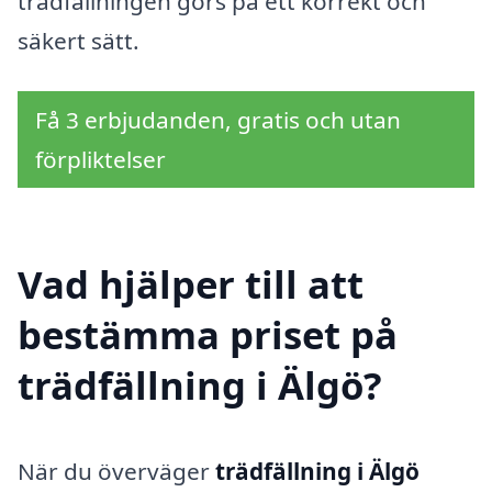
trädfällningen görs på ett korrekt och
säkert sätt.
Få 3 erbjudanden, gratis och utan
förpliktelser
Vad hjälper till att
bestämma priset på
trädfällning i Älgö?
När du överväger
trädfällning i Älgö