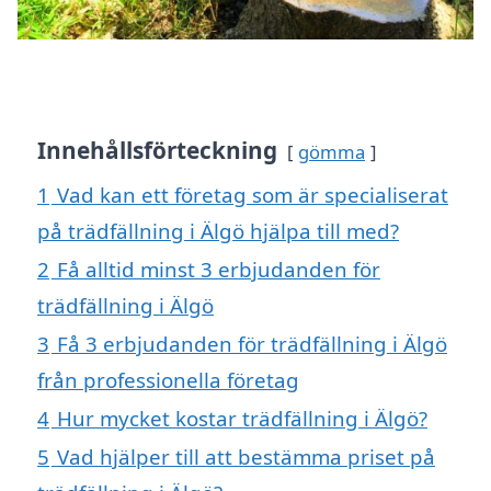
Innehållsförteckning
gömma
1
Vad kan ett företag som är specialiserat
på trädfällning i Älgö hjälpa till med?
2
Få alltid minst 3 erbjudanden för
trädfällning i Älgö
3
Få 3 erbjudanden för trädfällning i Älgö
från professionella företag
4
Hur mycket kostar trädfällning i Älgö?
5
Vad hjälper till att bestämma priset på