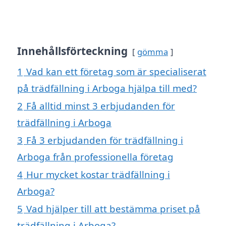
Innehållsförteckning
gömma
1
Vad kan ett företag som är specialiserat
på trädfällning i Arboga hjälpa till med?
2
Få alltid minst 3 erbjudanden för
trädfällning i Arboga
3
Få 3 erbjudanden för trädfällning i
Arboga från professionella företag
4
Hur mycket kostar trädfällning i
Arboga?
5
Vad hjälper till att bestämma priset på
trädfällning i Arboga?