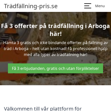
Trädfällning-pris.se
Menu
Få 3 offerter på trädfällning i Arboga
här!
Hämta 3 gratis och icke bindande offerter på fällning av
träd i Arboga – helt utan kostnad! Få professionell hjälp
med alla typer av trädfällning här!
Få 3 erbjudanden, gratis och utan förpliktelser
Välkommen till vår plattform för