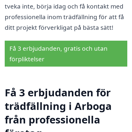
tveka inte, börja idag och få kontakt med
professionella inom trädfällning för att få
ditt projekt förverkligat på bästa sätt!
Få 3 erbjudanden, gratis och utan
förpliktelser
Få 3 erbjudanden för
trädfällning i Arboga
från professionella