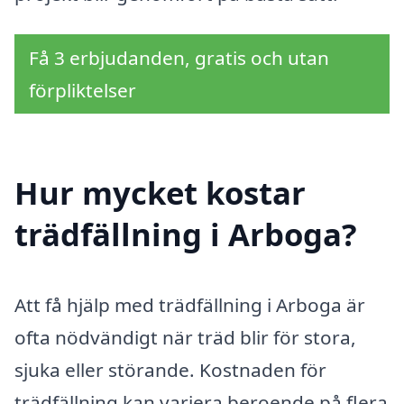
Få 3 erbjudanden, gratis och utan
förpliktelser
Hur mycket kostar
trädfällning i Arboga?
Att få hjälp med trädfällning i Arboga är
ofta nödvändigt när träd blir för stora,
sjuka eller störande. Kostnaden för
trädfällning kan variera beroende på flera