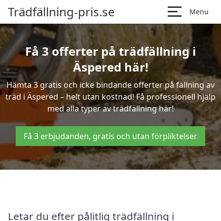
Trädfällning-pris.se
Menu
Få 3 offerter på trädfällning i
Äspered här!
Hämta 3 gratis och icke bindande offerter på fällning av
träd i Äspered – helt utan kostnad! Få professionell hjälp
med alla typer av trädfällning här!
Få 3 erbjudanden, gratis och utan förpliktelser
Letar du efter pålitlig trädfällning i