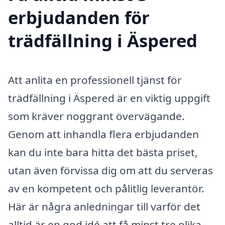
erbjudanden för
trädfällning i Äspered
Att anlita en professionell tjänst för
trädfällning i Äspered är en viktig uppgift
som kräver noggrant övervägande.
Genom att inhandla flera erbjudanden
kan du inte bara hitta det bästa priset,
utan även förvissa dig om att du serveras
av en kompetent och pålitlig leverantör.
Här är några anledningar till varför det
alltid är en god idé att få minst tre olika