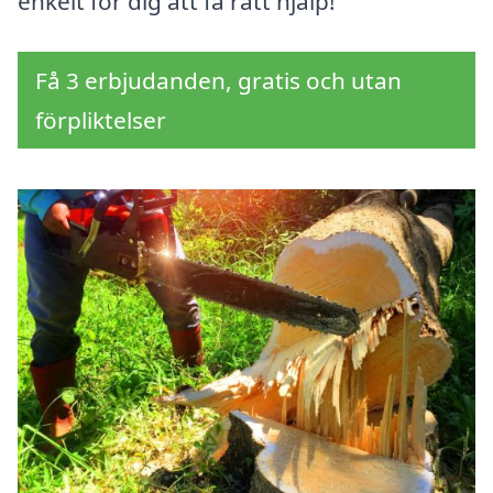
enkelt för dig att få rätt hjälp!
Få 3 erbjudanden, gratis och utan
förpliktelser