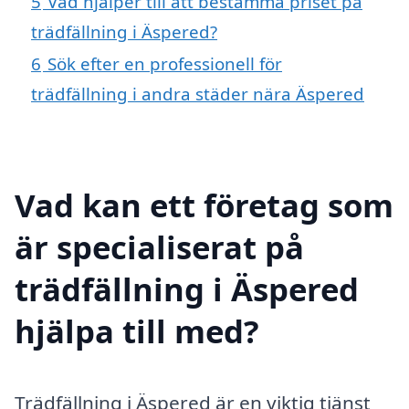
5
Vad hjälper till att bestämma priset på
trädfällning i Äspered?
6
Sök efter en professionell för
trädfällning i andra städer nära Äspered
Vad kan ett företag som
är specialiserat på
trädfällning i Äspered
hjälpa till med?
Trädfällning i Äspered är en viktig tjänst