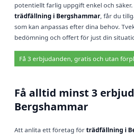
potentiellt farlig uppgift enkel och säker
trädfällning i Bergshammar
, får du til
som kan anpassas efter dina behov. Tveka 
bedömning och offert för just din situati
Få 3 erbjudanden, gratis och utan förpl
Få alltid minst 3 erbju
Bergshammar
Att anlita ett företag för
trädfällning i