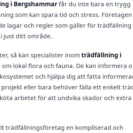
ning i Bergshammar
får du inte bara en trygg
ösning som kan spara tid och stress. Företagen
 lagar och regler som gäller för trädfällning
 just ditt område.
ter, så kan specialister inom
trädfällning i
om lokal flora och fauna. De kan informera 
ekosystemet och hjälpa dig att fatta informer
 projekt eller bara behöver fälla ett enkelt trä
 sköta arbetet för att undvika skador och extra
lt trädfällningsföretag en kompliserad och