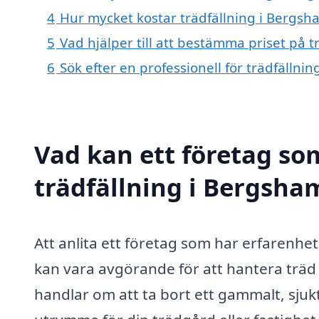
4
Hur mycket kostar trädfällning i Bergs
5
Vad hjälper till att bestämma priset på 
6
Sök efter en professionell för trädfälln
Vad kan ett företag som
trädfällning i Bergsha
Att anlita ett företag som har erfarenhe
kan vara avgörande för att hantera träd 
handlar om att ta bort ett gammalt, sjukt