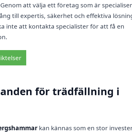
. Genom att välja ett företag som är specialise
lgång till expertis, säkerhet och effektiva lösni
inte att kontakta specialister för att få en
on.
iktelser
danden för trädfällning i
 Bergshammar
kan kännas som en stor invester