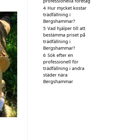
professionella företag
4
Hur mycket kostar
trädfällning i
Bergshammar?
5
Vad hjälper till att
bestämma priset på
trädfällning i
Bergshammar?
6
Sök efter en
professionell för
trädfällning i andra
städer nära
Bergshammar