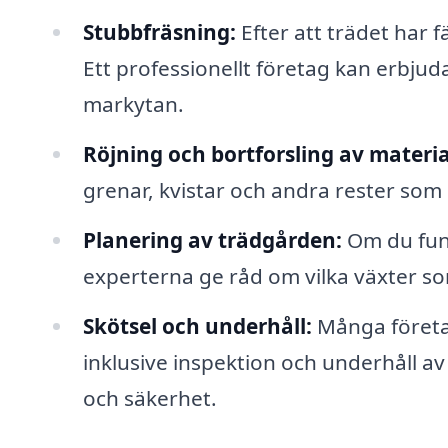
Stubbfräsning:
Efter att trädet har 
Ett professionellt företag kan erbjud
markytan.
Röjning och bortforsling av materia
grenar, kvistar och andra rester som 
Planering av trädgården:
Om du fund
experterna ge råd om vilka växter som
Skötsel och underhåll:
Många företag
inklusive inspektion och underhåll av
och säkerhet.