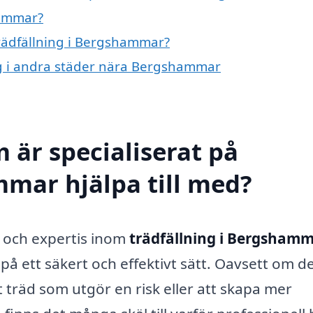
hammar?
trädfällning i Bergshammar?
ing i andra städer nära Bergshammar
 är specialiserat på
mmar hjälpa till med?
t och expertis inom
trädfällning i Bergsham
på ett säkert och effektivt sätt. Oavsett om d
 träd som utgör en risk eller att skapa mer