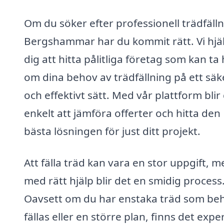
Om du söker efter professionell trädfälln
Bergshammar har du kommit rätt. Vi hjä
dig att hitta pålitliga företag som kan ta
om dina behov av trädfällning på ett säk
och effektivt sätt. Med vår plattform blir
enkelt att jämföra offerter och hitta den
bästa lösningen för just ditt projekt.
Att fälla träd kan vara en stor uppgift, m
med rätt hjälp blir det en smidig process
Oavsett om du har enstaka träd som be
fällas eller en större plan, finns det exper