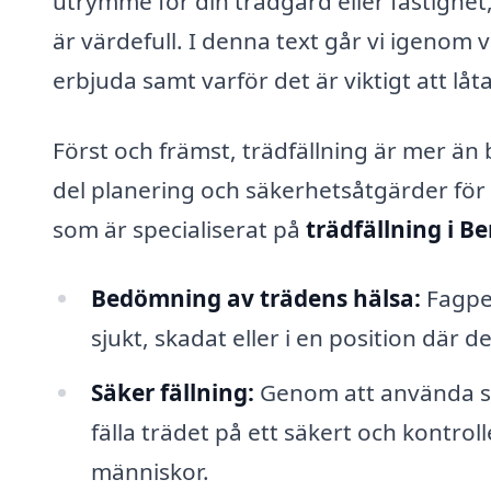
utrymme för din trädgård eller fastighet, 
är värdefull. I denna text går vi igenom v
erbjuda samt varför det är viktigt att låt
Först och främst, trädfällning är mer än 
del planering och säkerhetsåtgärder för 
som är specialiserat på
trädfällning i 
Bedömning av trädens hälsa:
Fagper
sjukt, skadat eller i en position där d
Säker fällning:
Genom att använda spe
fälla trädet på ett säkert och kontro
människor.