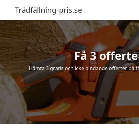
Trädfällning-pris.se
Få 3 offert
Hämta 3 gratis och icke bindande offerter på fä