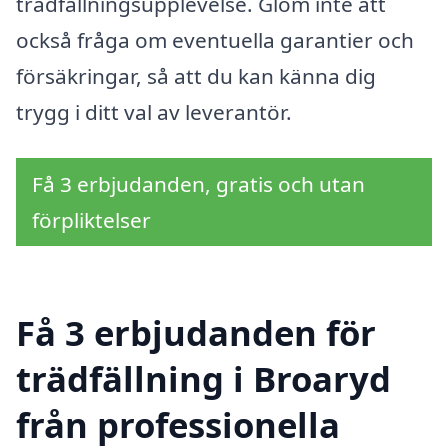
trädfällningsupplevelse. Glöm inte att
också fråga om eventuella garantier och
försäkringar, så att du kan känna dig
trygg i ditt val av leverantör.
Få 3 erbjudanden, gratis och utan
förpliktelser
Få 3 erbjudanden för
trädfällning i Broaryd
från professionella