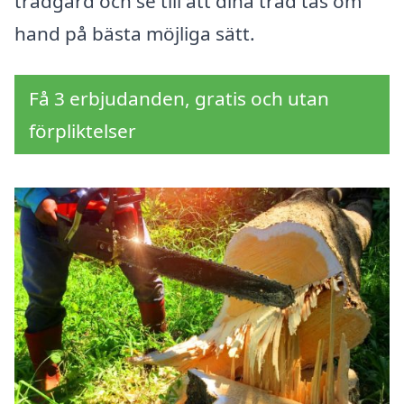
trädgård och se till att dina träd tas om
hand på bästa möjliga sätt.
Få 3 erbjudanden, gratis och utan
förpliktelser