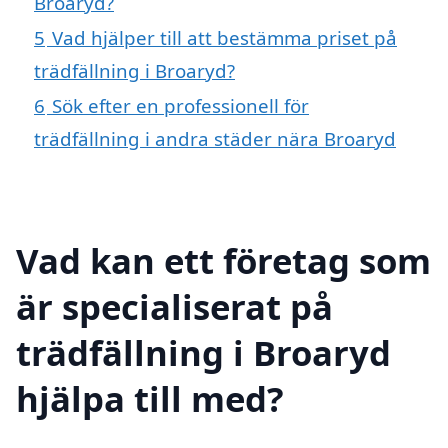
Broaryd?
5
Vad hjälper till att bestämma priset på
trädfällning i Broaryd?
6
Sök efter en professionell för
trädfällning i andra städer nära Broaryd
Vad kan ett företag som
är specialiserat på
trädfällning i Broaryd
hjälpa till med?