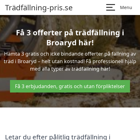
Trädfällning-pris.se
Menu
Få 3 offerter på trädfällning i
Broaryd här!
Hämta 3 gratis och icke bindande offerter på fällning av
träd i Broaryd – helt utan kostnad! Få professionell hjälp
med alla typer av trädfällning här!
Få 3 erbjudanden, gratis och utan förpliktelser
Letar du efter pålitlig trädfällning i