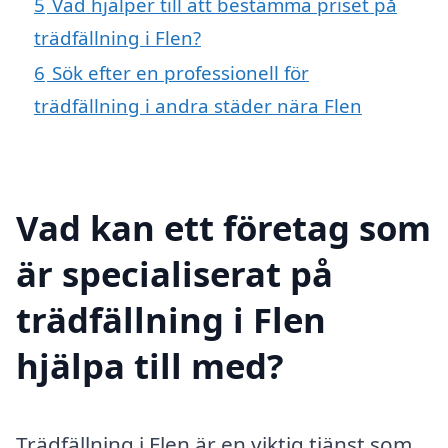
5
Vad hjälper till att bestämma priset på
trädfällning i Flen?
6
Sök efter en professionell för
trädfällning i andra städer nära Flen
Vad kan ett företag som
är specialiserat på
trädfällning i Flen
hjälpa till med?
Trädfällning i Flen är en viktig tjänst som