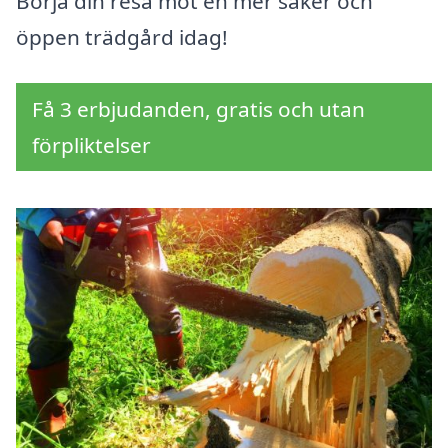
Börja din resa mot en mer säker och
öppen trädgård idag!
Få 3 erbjudanden, gratis och utan
förpliktelser