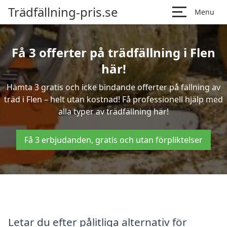
Trädfällning-pris.se
Menu
Få 3 offerter på trädfällning i Flen
här!
Hämta 3 gratis och icke bindande offerter på fällning av
träd i Flen – helt utan kostnad! Få professionell hjälp med
alla typer av trädfällning här!
Få 3 erbjudanden, gratis och utan förpliktelser
Letar du efter pålitliga alternativ för