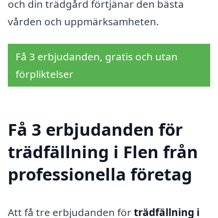
och din trädgård förtjänar den bästa
vården och uppmärksamheten.
Få 3 erbjudanden, gratis och utan
förpliktelser
Få 3 erbjudanden för
trädfällning i Flen från
professionella företag
Att få tre erbjudanden för
trädfällning i