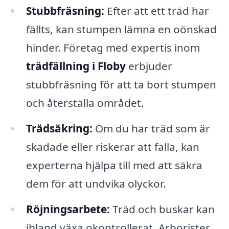
Stubbfräsning:
Efter att ett träd har
fällts, kan stumpen lämna en oönskad
hinder. Företag med expertis inom
trädfällning i Floby
erbjuder
stubbfräsning för att ta bort stumpen
och återställa området.
Trädsäkring:
Om du har träd som är
skadade eller riskerar att falla, kan
experterna hjälpa till med att säkra
dem för att undvika olyckor.
Röjningsarbete:
Träd och buskar kan
ibland växa okontrollerat. Arborister