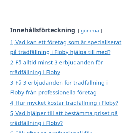
Innehållsförteckning
gömma
1
Vad kan ett företag som är specialiserat
på trädfällning i Floby hjälpa till med?
2
Få alltid minst 3 erbjudanden för
trädfällning i Floby
3
Få 3 erbjudanden för trädfällning i
Floby från professionella företag
4
Hur mycket kostar trädfällning i Floby?
5
Vad hjälper till att bestämma priset på
trädfällning i Floby?