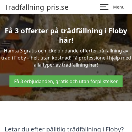
Trädfällning-pris.se
Menu
Få 3 offerter på trädfällning i Floby
här!
Hämta 3 gratis och icke bindande offerter på fällning av
träd i Floby – helt utan kostnad! Få professionell hjälp med
alla typer av trädfällning här!
Få 3 erbjudanden, gratis och utan förpliktelser
Letar du efter pålitlig trädfällning i Floby?