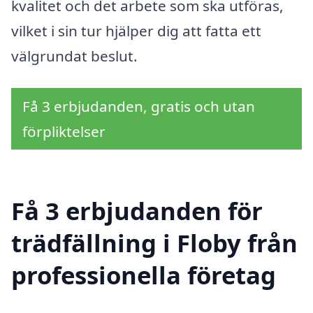
kvalitet och det arbete som ska utföras,
vilket i sin tur hjälper dig att fatta ett
välgrundat beslut.
Få 3 erbjudanden, gratis och utan
förpliktelser
Få 3 erbjudanden för
trädfällning i Floby från
professionella företag