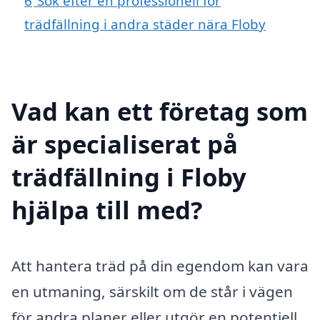
6
Sök efter en professionell för
trädfällning i andra städer nära Floby
Vad kan ett företag som
är specialiserat på
trädfällning i Floby
hjälpa till med?
Att hantera träd på din egendom kan vara
en utmaning, särskilt om de står i vägen
för andra planer eller utgör en potentiell