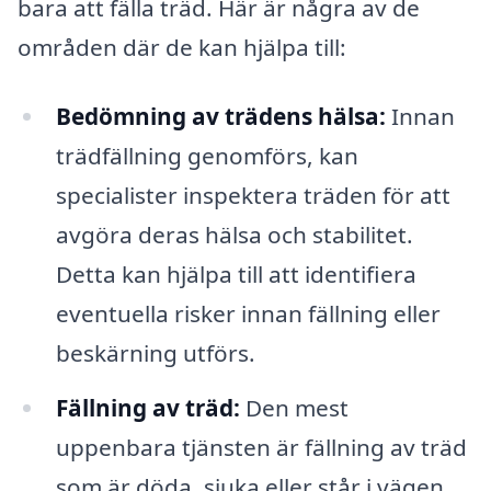
bara att fälla träd. Här är några av de
områden där de kan hjälpa till:
Bedömning av trädens hälsa:
Innan
trädfällning genomförs, kan
specialister inspektera träden för att
avgöra deras hälsa och stabilitet.
Detta kan hjälpa till att identifiera
eventuella risker innan fällning eller
beskärning utförs.
Fällning av träd:
Den mest
uppenbara tjänsten är fällning av träd
som är döda, sjuka eller står i vägen