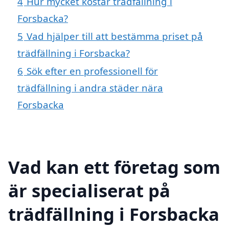
4
Hur mycket kostar trädfällning i
Forsbacka?
5
Vad hjälper till att bestämma priset på
trädfällning i Forsbacka?
6
Sök efter en professionell för
trädfällning i andra städer nära
Forsbacka
Vad kan ett företag som
är specialiserat på
trädfällning i Forsbacka