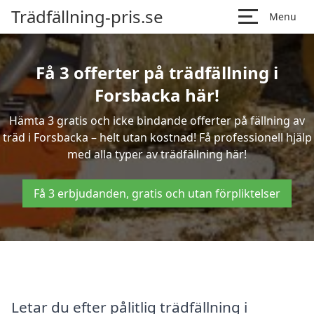
Trädfällning-pris.se
Menu
Få 3 offerter på trädfällning i
Forsbacka här!
Hämta 3 gratis och icke bindande offerter på fällning av
träd i Forsbacka – helt utan kostnad! Få professionell hjälp
med alla typer av trädfällning här!
Få 3 erbjudanden, gratis och utan förpliktelser
Letar du efter pålitlig trädfällning i