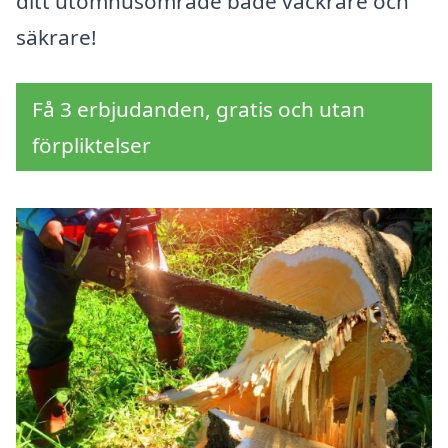
ditt utomhusområde både vackrare och
säkrare!
Få 3 erbjudanden, gratis och utan
förpliktelser