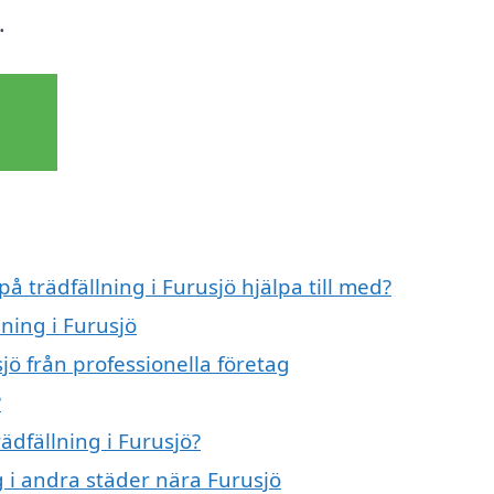
.
å trädfällning i Furusjö hjälpa till med?
lning i Furusjö
jö från professionella företag
?
ädfällning i Furusjö?
ng i andra städer nära Furusjö