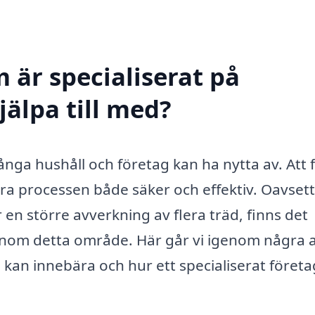
 är specialiserat på
jälpa till med?
ånga hushåll och företag kan ha nytta av. Att 
göra processen både säker och effektiv. Oavset
r en större avverkning av flera träd, finns det
inom detta område. Här går vi igenom några 
g kan innebära och hur ett specialiserat föret