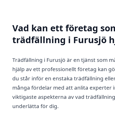
Vad kan ett företag som
trädfällning i Furusjö h
Trädfällning i Furusjö är en tjänst som m
hjälp av ett professionellt företag kan 
du står inför en enstaka trädfällning elle
många fördelar med att anlita experter 
viktigaste aspekterna av vad trädfällnin
underlätta för dig.