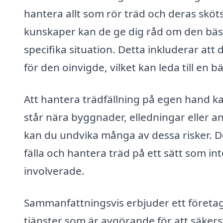
hantera allt som rör träd och deras skö
kunskaper kan de ge dig råd om den bästa
specifika situation. Detta inkluderar att
för den oinvigde, vilket kan leda till en 
Att hantera trädfällning på egen hand ka
står nära byggnader, elledningar eller a
kan du undvika många av dessa risker. D
fälla och hantera träd på ett sätt som int
involverade.
Sammanfattningsvis erbjuder ett företag 
tjänster som är avgörande för att säkers