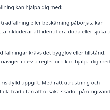
ällning kan hjälpa dig med:
trädfällning eller beskärning påbörjas, kan
a inkluderar att identifiera döda eller sjuka 
d fällningar krävs det bygglov eller tillstånd.
t navigera dessa regler och kan hjälpa dig me
 riskfylld uppgift. Med rätt utrustning och
 fälla träd utan att orsaka skador på omgivan