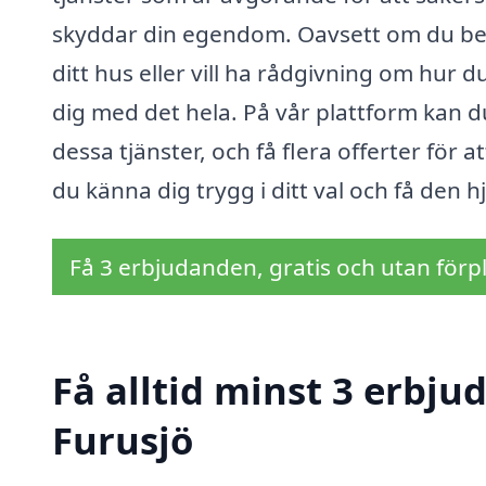
skyddar din egendom. Oavsett om du behöv
ditt hus eller vill ha rådgivning om hur 
dig med det hela. På vår plattform kan d
dessa tjänster, och få flera offerter för 
du känna dig trygg i ditt val och få den 
Få 3 erbjudanden, gratis och utan förpl
Få alltid minst 3 erbju
Furusjö