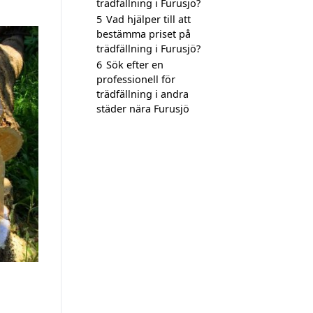
trädfällning i Furusjö?
5
Vad hjälper till att
bestämma priset på
trädfällning i Furusjö?
6
Sök efter en
professionell för
trädfällning i andra
städer nära Furusjö