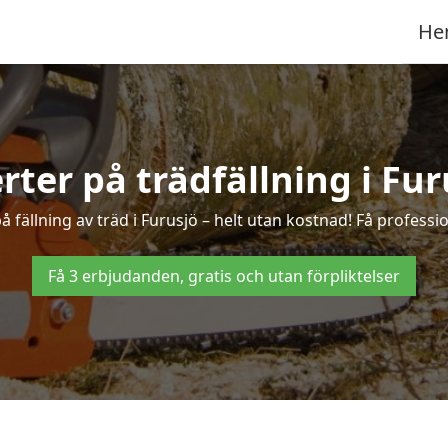
He
erter på trädfällning i Fur
 fällning av träd i Furusjö – helt utan kostnad! Få profession
Få 3 erbjudanden, gratis och utan förpliktelser