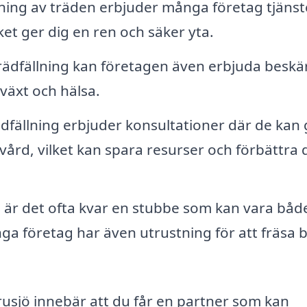
lning av träden erbjuder många företag tjänst
ilket ger dig en ren och säker yta.
rädfällning kan företagen även erbjuda beskä
lväxt och hälsa.
fällning erbjuder konsultationer där de kan 
rd, vilket kan spara resurser och förbättra 
ts är det ofta kvar en stubbe som kan vara båd
a företag har även utrustning för att fräsa 
Furusjö innebär att du får en partner som kan