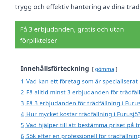
trygg och effektiv hantering av dina träd
Få 3 erbjudanden, gratis och utan
förpliktelser
Innehållsförteckning
gömma
1
Vad kan ett företag som är specialiserat p
2
Få alltid minst 3 erbjudanden för trädfäl
3
Få 3 erbjudanden för trädfällning i Furus
4
Hur mycket kostar trädfällning i Furusjö
5
Vad hjälper till att bestämma priset på tr
6
Sök efter en professionell för trädfällni