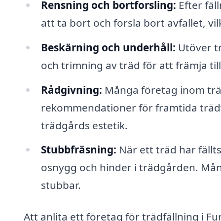
Rensning och bortforsling:
Efter fäl
att ta bort och forsla bort avfallet, v
Beskärning och underhåll:
Utöver t
och trimning av träd för att främja til
Rådgivning:
Många företag inom träd
rekommendationer för framtida trädvå
trädgårds estetik.
Stubbfräsning:
När ett träd har fäll
osnygg och hinder i trädgården. Mång
stubbar.
Att anlita ett företag för trädfällning i 