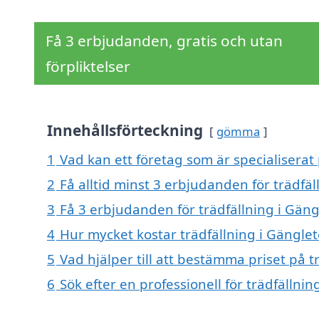
Få 3 erbjudanden, gratis och utan
förpliktelser
Innehållsförteckning
gömma
1
Vad kan ett företag som är specialiserat 
2
Få alltid minst 3 erbjudanden för trädfä
3
Få 3 erbjudanden för trädfällning i Gäng
4
Hur mycket kostar trädfällning i Gängle
5
Vad hjälper till att bestämma priset på t
6
Sök efter en professionell för trädfällni