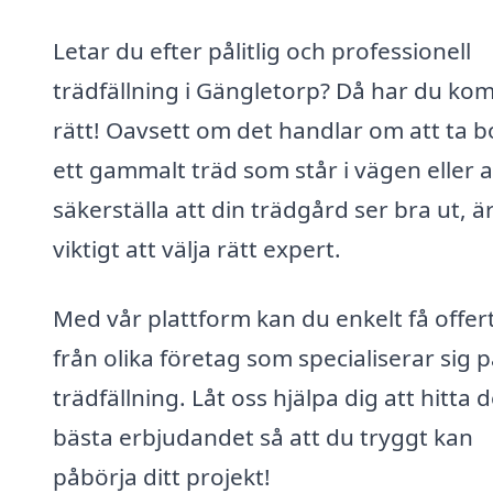
Letar du efter pålitlig och professionell
trädfällning i Gängletorp? Då har du ko
rätt! Oavsett om det handlar om att ta b
ett gammalt träd som står i vägen eller a
säkerställa att din trädgård ser bra ut, ä
viktigt att välja rätt expert.
Med vår plattform kan du enkelt få offer
från olika företag som specialiserar sig 
trädfällning. Låt oss hjälpa dig att hitta d
bästa erbjudandet så att du tryggt kan
påbörja ditt projekt!