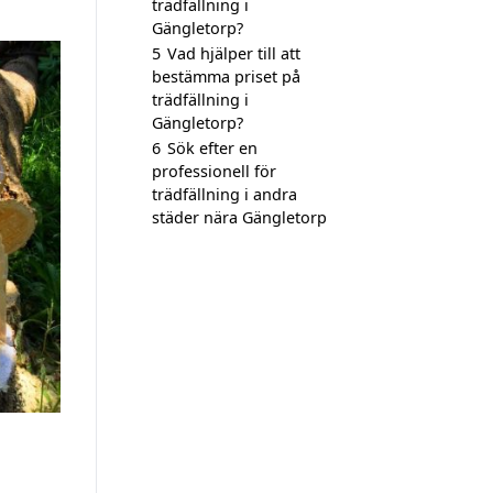
trädfällning i
Gängletorp?
5
Vad hjälper till att
bestämma priset på
trädfällning i
Gängletorp?
6
Sök efter en
professionell för
trädfällning i andra
städer nära Gängletorp