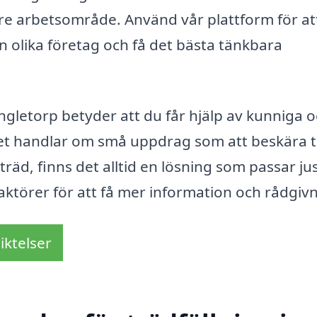
re arbetsområde. Använd vår plattform för at
ån olika företag och få det bästa tänkbara
Gängletorp betyder att du får hjälp av kunniga 
et handlar om små uppdrag som att beskära 
 träd, finns det alltid en lösning som passar ju
 aktörer för att få mer information och rådgiv
iktelser