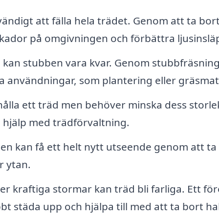
ändigt att fälla hela trädet. Genom att ta bor
kador på omgivningen och förbättra ljusinslä
ts kan stubben vara kvar. Genom stubbfräsning 
 användningar, som plantering eller gräsmat
hålla ett träd men behöver minska dess storlek
 hjälp med trädförvaltning.
n kan få ett helt nytt utseende genom att ta
r ytan.
er kraftiga stormar kan träd bli farliga. Ett fö
bt städa upp och hjälpa till med att ta bort ha