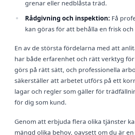
grenar eller nedblåsta träd.
Rådgivning och inspektion:
Få profe
kan göras för att behålla en frisk och
En av de största fördelarna med att anlit
har både erfarenhet och rätt verktyg för 
görs på rätt sätt, och professionella arb
säkerställer att arbetet utförs på ett kor
lagar och regler som gäller för trädfälln
för dig som kund.
Genom att erbjuda flera olika tjänster k
mängd olika behov, oavsett om du är en f