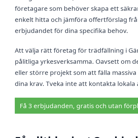
företagare som behöver skapa ett säkra
enkelt hitta och jämföra offertförslag fr
erbjudandet för dina specifika behov.
Att välja rätt företag för trädfällning i 
pålitliga yrkesverksamma. Oavsett om d
eller större projekt som att fälla massiva
dina krav. Tveka inte att kontakta lokala
Få 3 erbjudanden, gratis och utan förpl