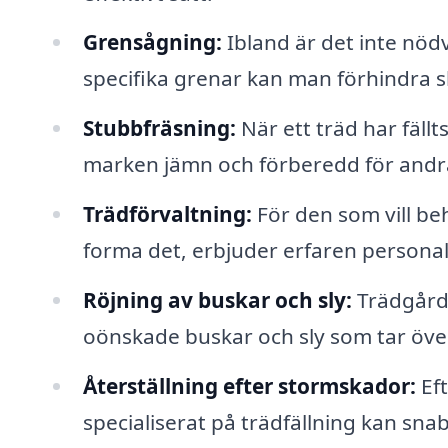
Grensågning:
Ibland är det inte nödv
specifika grenar kan man förhindra s
Stubbfräsning:
När ett träd har fäll
marken jämn och förberedd för andra
Trädförvaltning:
För den som vill be
forma det, erbjuder erfaren personal
Röjning av buskar och sly:
Trädgårde
oönskade buskar och sly som tar öve
Återställning efter stormskador:
Eft
specialiserat på trädfällning kan snab