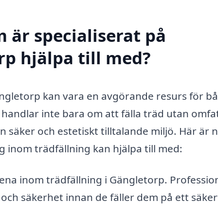
 är specialiserat på
rp hjälpa till med?
 Gängletorp kan vara en avgörande resurs för b
 handlar inte bara om att fälla träd utan omfa
en säker och estetiskt tilltalande miljö. Här är 
g inom trädfällning kan hjälpa till med:
a inom trädfällning i Gängletorp. Profession
och säkerhet innan de fäller dem på ett säker