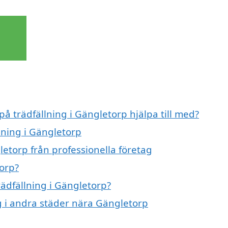
på trädfällning i Gängletorp hjälpa till med?
llning i Gängletorp
letorp från professionella företag
torp?
rädfällning i Gängletorp?
ng i andra städer nära Gängletorp