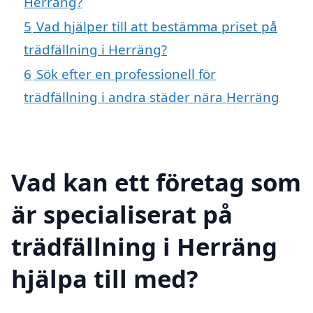
Herräng?
5
Vad hjälper till att bestämma priset på
trädfällning i Herräng?
6
Sök efter en professionell för
trädfällning i andra städer nära Herräng
Vad kan ett företag som
är specialiserat på
trädfällning i Herräng
hjälpa till med?