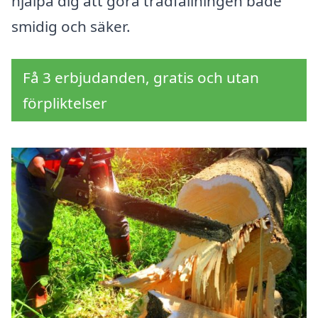
hjälpa dig att göra trädfällningen både
smidig och säker.
Få 3 erbjudanden, gratis och utan
förpliktelser