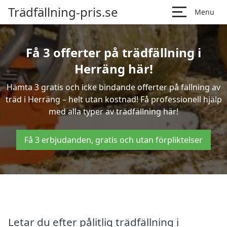
Trädfällning-pris.se
Menu
Få 3 offerter på trädfällning i
Herräng här!
Hämta 3 gratis och icke bindande offerter på fällning av
träd i Herräng – helt utan kostnad! Få professionell hjälp
med alla typer av trädfällning här!
Få 3 erbjudanden, gratis och utan förpliktelser
Letar du efter pålitlig trädfällning i