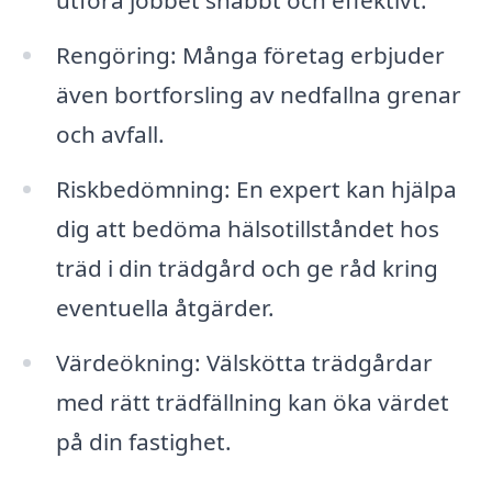
utföra jobbet snabbt och effektivt.
Rengöring: Många företag erbjuder
även bortforsling av nedfallna grenar
och avfall.
Riskbedömning: En expert kan hjälpa
dig att bedöma hälsotillståndet hos
träd i din trädgård och ge råd kring
eventuella åtgärder.
Värdeökning: Välskötta trädgårdar
med rätt trädfällning kan öka värdet
på din fastighet.