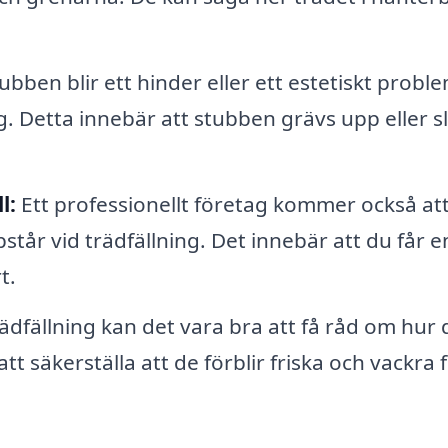
ubben blir ett hinder eller ett estetiskt probl
. Detta innebär att stubben grävs upp eller sl
l:
Ett professionellt företag kommer också att
står vid trädfällning. Det innebär att du får e
t.
ädfällning kan det vara bra att få råd om hur 
t säkerställa att de förblir friska och vackra 