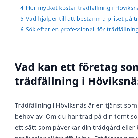
4
Hur mycket kostar trädfällning i Höviksn
5
Vad hjälper till att bestämma priset på t
6
Sök efter en professionell för trädfällni
Vad kan ett företag som
trädfällning i Höviksnä
Trädfällning i Höviksnäs är en tjänst s
behov av. Om du har träd på din tomt som
ett sätt som påverkar din trädgård eller