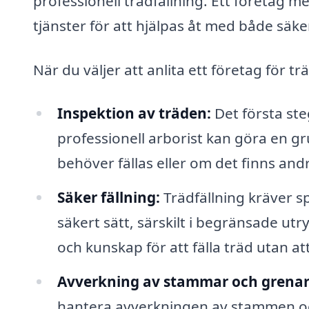
professionell trädfällning. Ett företag m
tjänster för att hjälpas åt med både säke
När du väljer att anlita ett företag för t
Inspektion av träden:
Det första ste
professionell arborist kan göra en g
behöver fällas eller om det finns an
Säker fällning:
Trädfällning kräver s
säkert sätt, särskilt i begränsade ut
och kunskap för att fälla träd utan 
Avverkning av stammar och grenar
hantera avverkningen av stammen oc