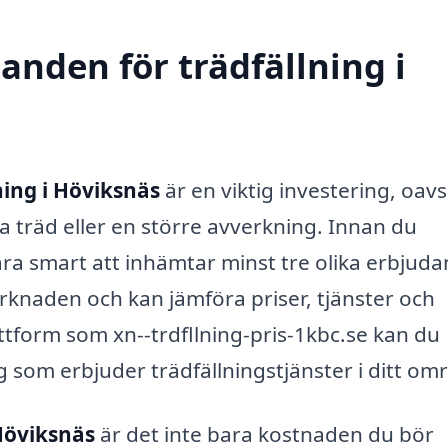
danden för trädfällning i
ning i Höviksnäs
är en viktig investering, oavs
a träd eller en större avverkning. Innan du
ra smart att inhämtar minst tre olika erbjud
arknaden och kan jämföra priser, tjänster och
tform som xn--trdfllning-pris-1kbc.se kan du
g som erbjuder trädfällningstjänster i ditt om
 Höviksnäs
är det inte bara kostnaden du bör