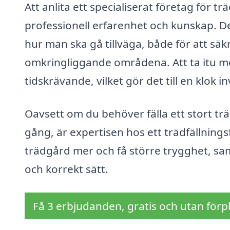
Att anlita ett specialiserat företag för trä
professionell erfarenhet och kunskap. Det
hur man ska gå tillväga, både för att säk
omkringliggande områdena. Att ta itu me
tidskrävande, vilket gör det till en klok in
Oavsett om du behöver fälla ett stort trä
gång, är expertisen hos ett trädfällnings
trädgård mer och få större trygghet, sam
och korrekt sätt.
Få 3 erbjudanden, gratis och utan förpl