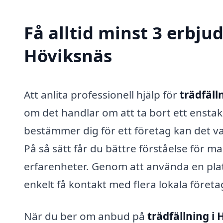
Få alltid minst 3 erbju
Höviksnäs
Att anlita professionell hjälp för
trädfäll
om det handlar om att ta bort ett enstak
bestämmer dig för ett företag kan det va
På så sätt får du bättre förståelse för m
erfarenheter. Genom att använda en plat
enkelt få kontakt med flera lokala företa
När du ber om anbud på
trädfällning i