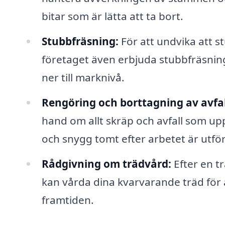
bitar som är lätta att ta bort.
Stubbfräsning:
För att undvika att st
företaget även erbjuda stubbfräsning
ner till marknivå.
Rengöring och borttagning av avfal
hand om allt skräp och avfall som upp
och snygg tomt efter arbetet är utför
Rådgivning om trädvård:
Efter en tr
kan vårda dina kvarvarande träd för at
framtiden.