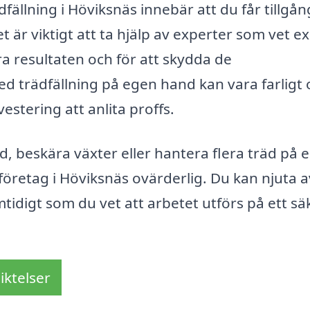
dfällning i Höviksnäs innebär att du får tillgång 
 är viktigt att ta hjälp av experter som vet e
ra resultaten och för att skydda de
d trädfällning på egen hand kan vara farligt 
vestering att anlita proffs.
d, beskära växter eller hantera flera träd på 
företag i Höviksnäs ovärderlig. Du kan njuta a
tidigt som du vet att arbetet utförs på ett sä
iktelser