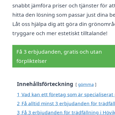
snabbt jämföra priser och tjänster för at
hitta den lösning som passar just dina b
Låt oss hjälpa dig att göra din grönomr
tryggare och mer estetiskt tilltalande!
Få 3 erbjudanden, gratis och utan
förpliktelser
Innehållsförteckning
gömma
1
Vad kan ett företag som är specialiserat 
2
Få alltid minst 3 erbjudanden för trädfäl
3
Få 3 erbjudanden för trädfällning i Hövi