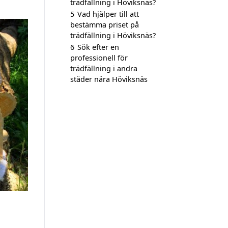
trädfällning i Höviksnäs?
5
Vad hjälper till att
bestämma priset på
trädfällning i Höviksnäs?
6
Sök efter en
professionell för
trädfällning i andra
städer nära Höviksnäs