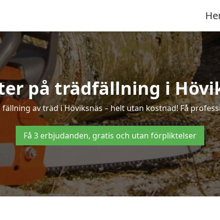
He
ter på trädfällning i Höv
ällning av träd i Höviksnäs – helt utan kostnad! Få professi
Få 3 erbjudanden, gratis och utan förpliktelser