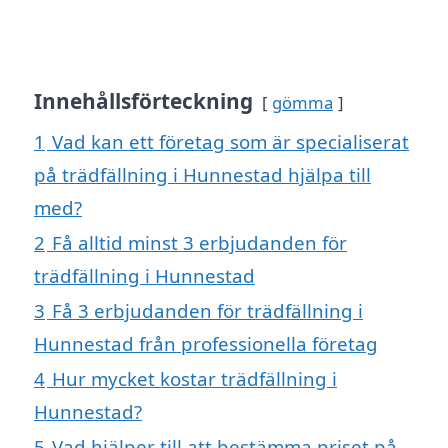
Innehållsförteckning
gömma
1
Vad kan ett företag som är specialiserat
på trädfällning i Hunnestad hjälpa till
med?
2
Få alltid minst 3 erbjudanden för
trädfällning i Hunnestad
3
Få 3 erbjudanden för trädfällning i
Hunnestad från professionella företag
4
Hur mycket kostar trädfällning i
Hunnestad?
5
Vad hjälper till att bestämma priset på