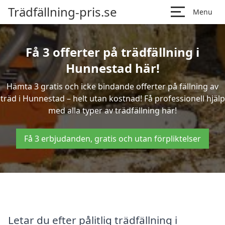
Trädfällning-pris.se
Menu
Få 3 offerter på trädfällning i
Hunnestad här!
Hämta 3 gratis och icke bindande offerter på fällning av
träd i Hunnestad – helt utan kostnad! Få professionell hjälp
med alla typer av trädfällning här!
Få 3 erbjudanden, gratis och utan förpliktelser
Letar du efter pålitlig trädfällning i