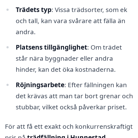
Trädets typ
: Vissa trädsorter, som ek
och tall, kan vara svårare att fälla än
andra.
Platsens tillgänglighet
: Om trädet
står nära byggnader eller andra
hinder, kan det öka kostnaderna.
Röjningsarbete
: Efter fällningen kan
det krävas att man tar bort grenar och
stubbar, vilket också påverkar priset.
För att få ett exakt och konkurrenskraftigt
pris på
trädfällning i Hunnestad