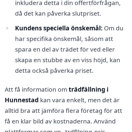
inkludera detta i din offertförfrågan,
då det kan påverka slutpriset.
Kundens speciella önskemål:
Om du
har specifika önskemål, såsom att
spara en del av trädet för ved eller
skapa en stubbe av en viss höjd, kan
detta också påverka priset.
Att få information om
trädfällning i
Hunnestad
kan vara enkelt, men det är
alltid bra att jämföra flera företag för att
få en klar bild av kostnaderna. Använd
plattformar som xn--trdfllning-pris-