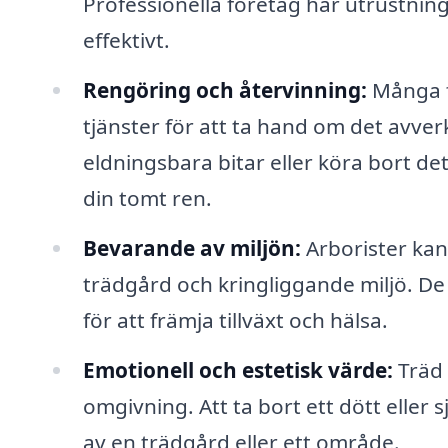
Professionella företag har utrustnin
effektivt.
Rengöring och återvinning:
Många fö
tjänster för att ta hand om det avverk
eldningsbara bitar eller köra bort det
din tomt ren.
Bevarande av miljön:
Arborister kan
trädgård och kringliggande miljö. De
för att främja tillväxt och hälsa.
Emotionell och estetisk värde:
Träd 
omgivning. Att ta bort ett dött eller 
av en trädgård eller ett område.