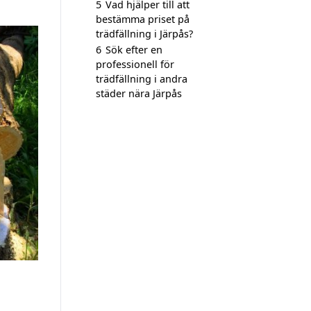
5
Vad hjälper till att
bestämma priset på
trädfällning i Järpås?
6
Sök efter en
professionell för
trädfällning i andra
städer nära Järpås