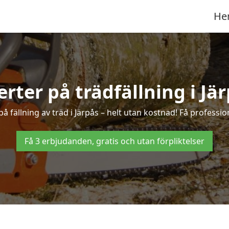
He
erter på trädfällning i Jä
 fällning av träd i Järpås – helt utan kostnad! Få profession
Få 3 erbjudanden, gratis och utan förpliktelser