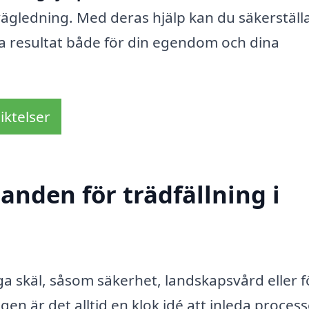
 vägledning. Med deras hjälp kan du säkerställa
ra resultat både för din egendom och dina
iktelser
danden för trädfällning i
a skäl, såsom säkerhet, landskapsvård eller f
en är det alltid en klok idé att inleda proces