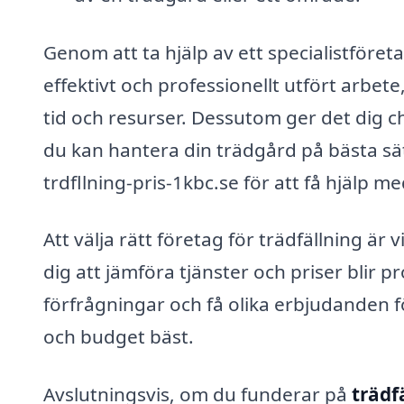
Genom att ta hjälp av ett specialistföret
effektivt och professionellt utfört arbe
tid och resurser. Dessutom ger det dig c
du kan hantera din trädgård på bästa sätt.
trdfllning-pris-1kbc.se för att få hjälp me
Att välja rätt företag för trädfällning är
dig att jämföra tjänster och priser blir 
förfrågningar och få olika erbjudanden f
och budget bäst.
Avslutningsvis, om du funderar på
trädf