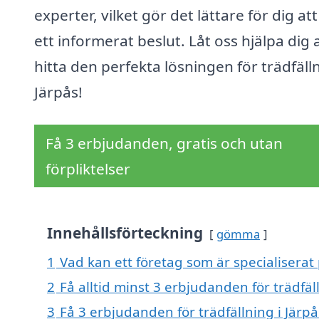
experter, vilket gör det lättare för dig att
ett informerat beslut. Låt oss hjälpa dig 
hitta den perfekta lösningen för trädfälln
Järpås!
Få 3 erbjudanden, gratis och utan
förpliktelser
Innehållsförteckning
gömma
1
Vad kan ett företag som är specialiserat p
2
Få alltid minst 3 erbjudanden för trädfäl
3
Få 3 erbjudanden för trädfällning i Järpå