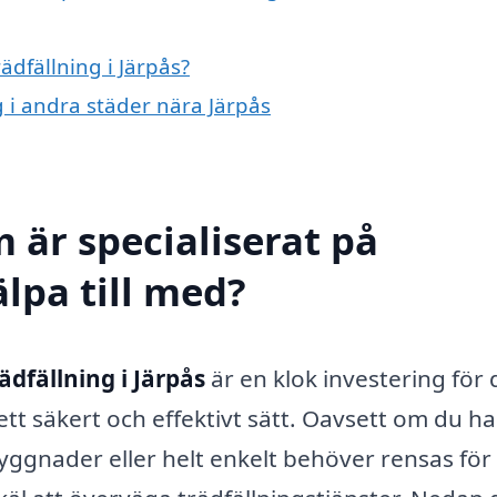
ädfällning i Järpås?
ng i andra städer nära Järpås
 är specialiserat på
älpa till med?
ädfällning i Järpås
är en klok investering för
 ett säkert och effektivt sätt. Oavsett om du ha
byggnader eller helt enkelt behöver rensas för 