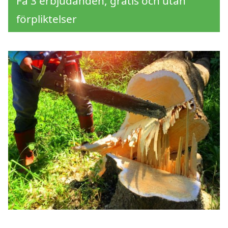
Få 3 erbjudanden, gratis och utan
förpliktelser