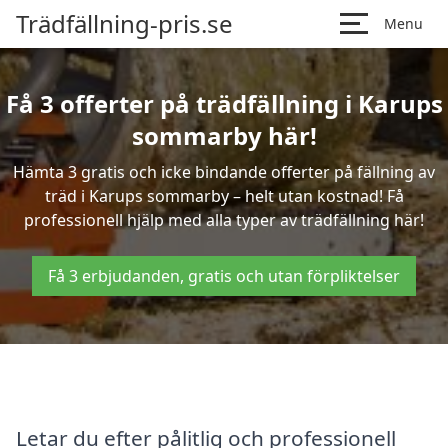
Trädfällning-pris.se
Menu
Få 3 offerter på trädfällning i Karups
sommarby här!
Hämta 3 gratis och icke bindande offerter på fällning av
träd i Karups sommarby – helt utan kostnad! Få
professionell hjälp med alla typer av trädfällning här!
Få 3 erbjudanden, gratis och utan förpliktelser
Letar du efter pålitlig och professionell