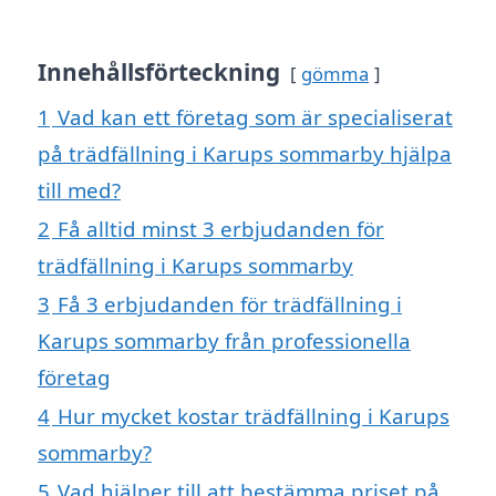
Innehållsförteckning
gömma
1
Vad kan ett företag som är specialiserat
på trädfällning i Karups sommarby hjälpa
till med?
2
Få alltid minst 3 erbjudanden för
trädfällning i Karups sommarby
3
Få 3 erbjudanden för trädfällning i
Karups sommarby från professionella
företag
4
Hur mycket kostar trädfällning i Karups
sommarby?
5
Vad hjälper till att bestämma priset på