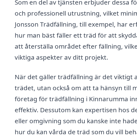
Som en del av tjänsten erbjuder dessa 
och professionell utrustning, vilket mi
Jonsson Trädfällning, till exempel, har e
hur man bäst fäller ett träd för att sky
att återställa området efter fällning, vil
viktiga aspekter av ditt projekt.
När det gäller trädfällning är det viktigt 
trädet, utan också om att ta hänsyn till m
företag för trädfällning i Kinnarumma in
effektiv. Dessutom kan expertisen hos de
eller omgivning som du kanske inte hade
hur du kan vårda de träd som du vill behå