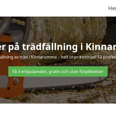
He
er på trädfällning i Kin
ällning av träd i Kinnarumma – helt utan kostnad! Få professi
Få 3 erbjudanden, gratis och utan förpliktelser