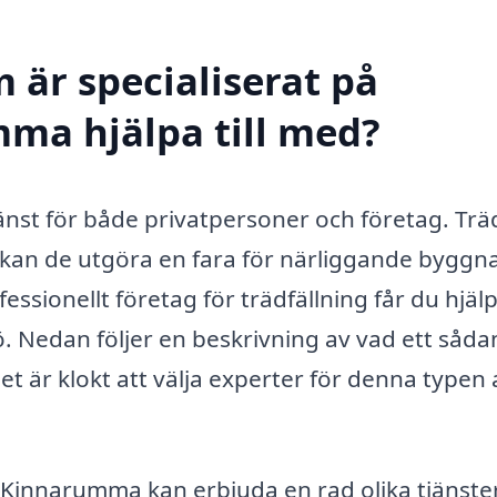
 är specialiserat på
mma hjälpa till med?
jänst för både privatpersoner och företag. Trä
d kan de utgöra en fara för närliggande byggn
fessionellt företag för trädfällning får du hjä
ö. Nedan följer en beskrivning av vad ett såda
et är klokt att välja experter för denna typen 
 i Kinnarumma kan erbjuda en rad olika tjänster