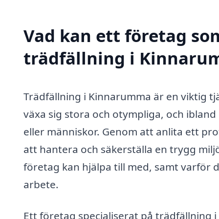
Vad kan ett företag som
trädfällning i Kinnaru
Trädfällning i Kinnarumma är en viktig t
växa sig stora och otympliga, och iblan
eller människor. Genom att anlita ett pro
att hantera och säkerställa en trygg milj
företag kan hjälpa till med, samt varför d
arbete.
Ett företag specialiserat på trädfällning