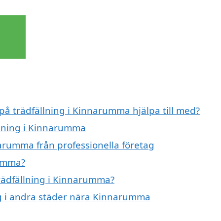
 på trädfällning i Kinnarumma hjälpa till med?
ällning i Kinnarumma
narumma från professionella företag
rumma?
trädfällning i Kinnarumma?
ing i andra städer nära Kinnarumma