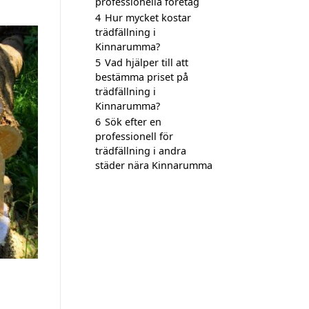
professionella företag
4
Hur mycket kostar
trädfällning i
Kinnarumma?
5
Vad hjälper till att
bestämma priset på
trädfällning i
Kinnarumma?
6
Sök efter en
professionell för
trädfällning i andra
städer nära Kinnarumma