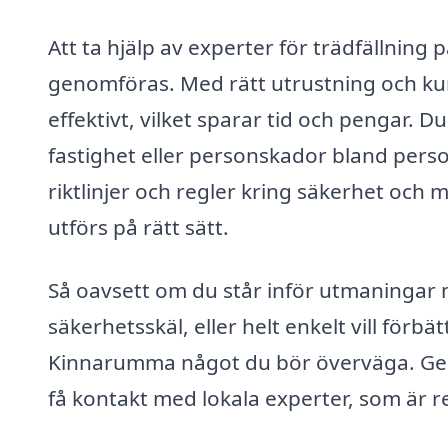
Att ta hjälp av experter för trädfällnin
genomföras. Med rätt utrustning och kun
effektivt, vilket sparar tid och pengar. D
fastighet eller personskador bland person
riktlinjer och regler kring säkerhet och m
utförs på rätt sätt.
Så oavsett om du står inför utmaningar 
säkerhetsskäl, eller helt enkelt vill förbä
Kinnarumma något du bör överväga. Genom
få kontakt med lokala experter, som är re