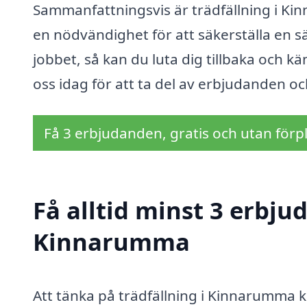
Sammanfattningsvis är trädfällning i Ki
en nödvändighet för att säkerställa en s
jobbet, så kan du luta dig tillbaka och kän
oss idag för att ta del av erbjudanden oc
Få 3 erbjudanden, gratis och utan förpl
Få alltid minst 3 erbju
Kinnarumma
Att tänka på trädfällning i Kinnarumma