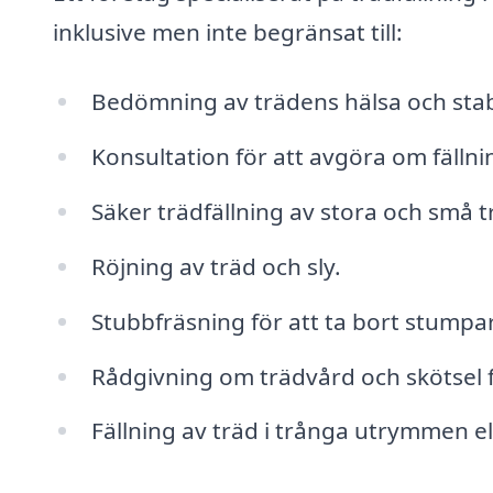
inklusive men inte begränsat till:
Bedömning av trädens hälsa och stabi
Konsultation för att avgöra om fälln
Säker trädfällning av stora och små t
Röjning av träd och sly.
Stubbfräsning för att ta bort stumpar 
Rådgivning om trädvård och skötsel 
Fällning av träd i trånga utrymmen e