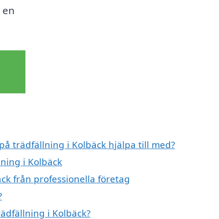
t en
på trädfällning i Kolbäck hjälpa till med?
lning i Kolbäck
ck från professionella företag
?
rädfällning i Kolbäck?