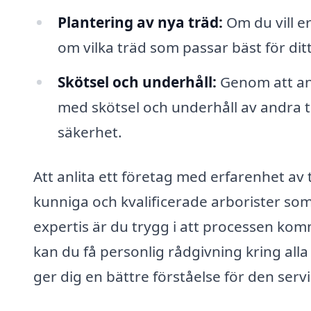
Plantering av nya träd:
Om du vill e
om vilka träd som passar bäst för di
Skötsel och underhåll:
Genom att anli
med skötsel och underhåll av andra tr
säkerhet.
Att anlita ett företag med erfarenhet av tr
kunniga och kvalificerade arborister som
expertis är du trygg i att processen ko
kan du få personlig rådgivning kring alla
ger dig en bättre förståelse för den serv