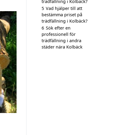
trädfällning i Kolbäck?
5
Vad hjälper till att
bestämma priset på
trädfällning i Kolbäck?
6
Sök efter en
professionell för
trädfällning i andra
städer nära Kolbäck