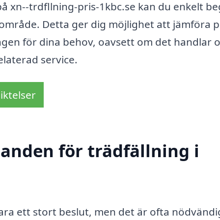
 xn--trdfllning-pris-1kbc.se kan du enkelt b
tt område. Detta ger dig möjlighet att jämföra p
ningen för dina behov, oavsett om det handlar
elaterad service.
iktelser
danden för trädfällning i
ara ett stort beslut, men det är ofta nödvändi