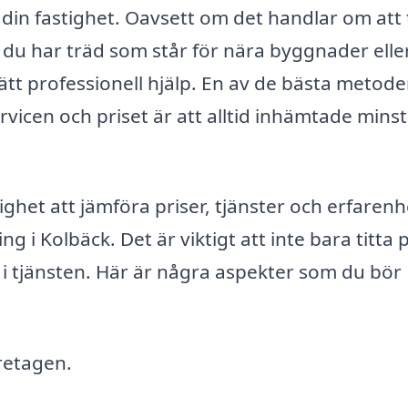
 din fastighet. Oavsett om det handlar om att 
m du har träd som står för nära byggnader elle
 rätt professionell hjälp. En av de bästa metod
ervicen och priset är att alltid inhämtade minst
ghet att jämföra priser, tjänster och erfarenh
g i Kolbäck. Det är viktigt att inte bara titta 
i tjänsten. Här är några aspekter som du bör
retagen.