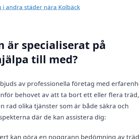
ng i andra städer nära Kolbäck
 är specialiserat på
hjälpa till med?
erbjuds av professionella företag med erfarenh
ör behovet av att ta bort ett eller flera träd
en rad olika tjänster som är både säkra och
aspekterna där de kan assistera dig:
ert kan göra en noggrann bedömning av träd