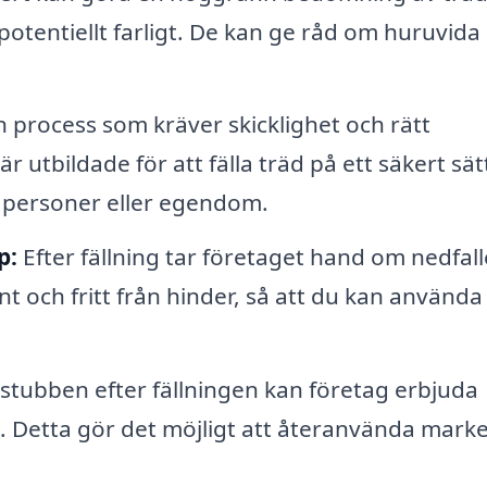
 potentiellt farligt. De kan ge råd om huruvida
n process som kräver skicklighet och rätt
r utbildade för att fälla träd på ett säkert sät
å personer eller egendom.
p:
Efter fällning tar företaget hand om nedfall
ent och fritt från hinder, så att du kan använda
 stubben efter fällningen kan företag erbjuda
. Detta gör det möjligt att återanvända marke