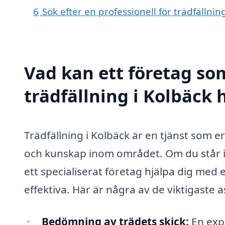
6
Sök efter en professionell för trädfällni
Vad kan ett företag som
trädfällning i Kolbäck 
Trädfällning i Kolbäck är en tjänst som 
och kunskap inom området. Om du står inf
ett specialiserat företag hjälpa dig med 
effektiva. Här är några av de viktigaste 
Bedömning av trädets skick:
En exp