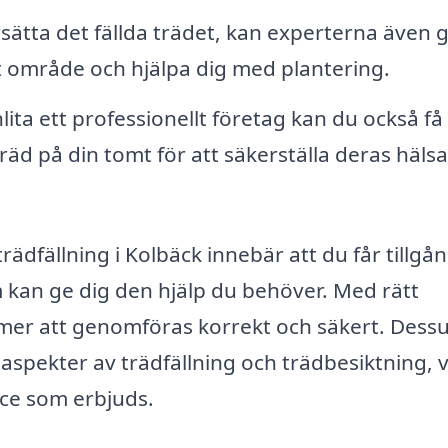
rsätta det fällda trädet, kan experterna även 
tt område och hjälpa dig med plantering.
ta ett professionellt företag kan du också få 
äd på din tomt för att säkerställa deras häls
ädfällning i Kolbäck innebär att du får tillgång
 kan ge dig den hjälp du behöver. Med rätt
mmer att genomföras korrekt och säkert. Des
 aspekter av trädfällning och trädbesiktning, v
ice som erbjuds.