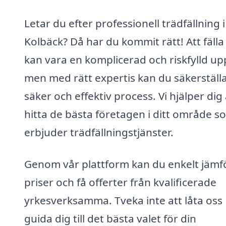
Letar du efter professionell trädfällning i
Kolbäck? Då har du kommit rätt! Att fälla
kan vara en komplicerad och riskfylld upp
men med rätt expertis kan du säkerställ
säker och effektiv process. Vi hjälper dig 
hitta de bästa företagen i ditt område s
erbjuder trädfällningstjänster.
Genom vår plattform kan du enkelt jämf
priser och få offerter från kvalificerade
yrkesverksamma. Tveka inte att låta oss
guida dig till det bästa valet för din