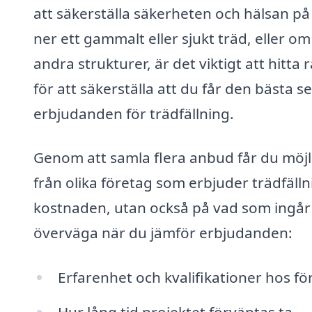
att säkerställa säkerheten och hälsan på
ner ett gammalt eller sjukt träd, eller o
andra strukturer, är det viktigt att hitta
för att säkerställa att du får den bästa s
erbjudanden för trädfällning.
Genom att samla flera anbud får du möjli
från olika företag som erbjuder trädfällnin
kostnaden, utan också på vad som ingår 
överväga när du jämför erbjudanden:
Erfarenhet och kvalifikationer hos fö
Hur lång tid projektet förväntas ta.