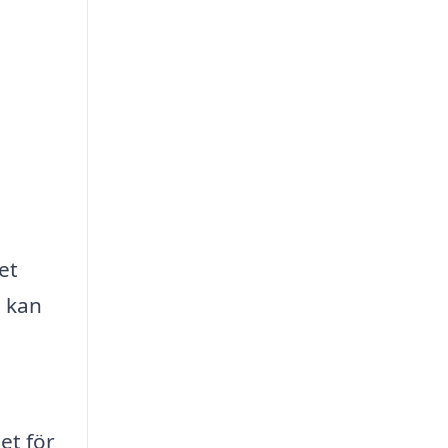
et
, kan
et för