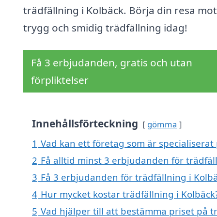
trädfällning i Kolbäck. Börja din resa mo
trygg och smidig trädfällning idag!
Få 3 erbjudanden, gratis och utan
förpliktelser
Innehållsförteckning
gömma
1
Vad kan ett företag som är specialiserat 
2
Få alltid minst 3 erbjudanden för trädfäl
3
Få 3 erbjudanden för trädfällning i Kolbä
4
Hur mycket kostar trädfällning i Kolbäck
5
Vad hjälper till att bestämma priset på t