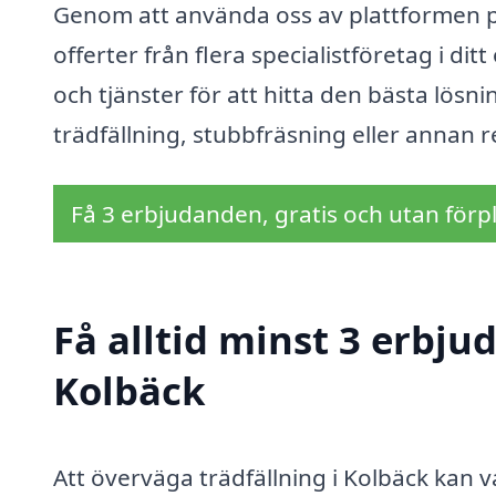
Genom att använda oss av plattformen på
offerter från flera specialistföretag i di
och tjänster för att hitta den bästa lös
trädfällning, stubbfräsning eller annan r
Få 3 erbjudanden, gratis och utan förpl
Få alltid minst 3 erbju
Kolbäck
Att överväga trädfällning i Kolbäck kan v