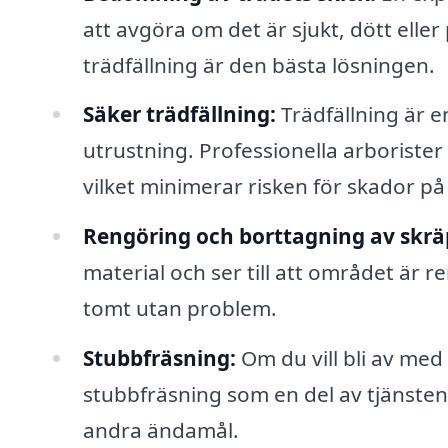
att avgöra om det är sjukt, dött eller
trädfällning är den bästa lösningen.
Säker trädfällning:
Trädfällning är e
utrustning. Professionella arborister ä
vilket minimerar risken för skador p
Rengöring och borttagning av skrä
material och ser till att området är r
tomt utan problem.
Stubbfräsning:
Om du vill bli av med
stubbfräsning som en del av tjänsten
andra ändamål.