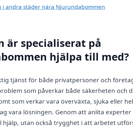
ning i andra städer nära Njurundabommen
 är specialiserat på
abommen hjälpa till med?
ig tjänst för både privatpersoner och företag
a problem som påverkar både säkerheten och 
omt som verkar vara överväxta, sjuka eller hel
etag vara lösningen. Genom att anlita experter
l hjälp, utan också trygghet i att arbetet utför