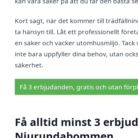
kan vara säker på att du får den bästa serv
Kort sagt, när det kommer till trädfälln
ta hänsyn till. Låt ett professionellt för
en säker och vacker utomhusmiljö. Tack 
inte bara uppfyller dina behov, utan o
säkerhet.
Få 3 erbjudanden, gratis och utan förpl
Få alltid minst 3 erbju
Njurundabommen