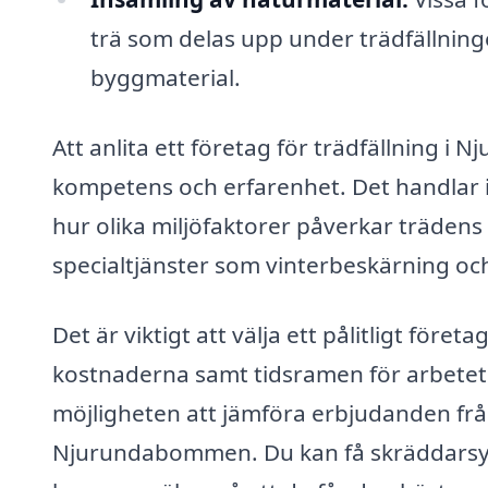
trä som delas upp under trädfällninge
byggmaterial.
Att anlita ett företag för trädfällning i 
kompetens och erfarenhet. Det handlar in
hur olika miljöfaktorer påverkar trädens
specialtjänster som vinterbeskärning och
Det är viktigt att välja ett pålitligt för
kostnaderna samt tidsramen för arbetet.
möjligheten att jämföra erbjudanden från
Njurundabommen. Du kan få skräddarsydd