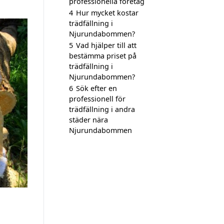
professionella företag
4
Hur mycket kostar
trädfällning i
Njurundabommen?
5
Vad hjälper till att
bestämma priset på
trädfällning i
Njurundabommen?
6
Sök efter en
professionell för
trädfällning i andra
städer nära
Njurundabommen