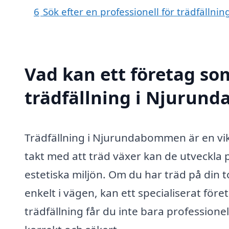
6
Sök efter en professionell för trädfäll
Vad kan ett företag som
trädfällning i Njurund
Trädfällning i Njurundabommen är en vikt
takt med att träd växer kan de utveckl
estetiska miljön. Om du har träd på din t
enkelt i vägen, kan ett specialiserat för
trädfällning får du inte bara professionel