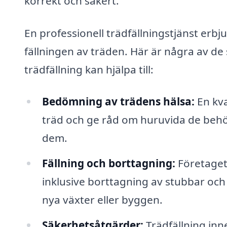
korrekt och säkert.
En professionell trädfällningstjänst erb
fällningen av träden. Här är några av de 
trädfällning kan hjälpa till:
Bedömning av trädens hälsa:
En kva
träd och ge råd om huruvida de behöve
dem.
Fällning och borttagning:
Företaget 
inklusive borttagning av stubbar och 
nya växter eller byggen.
Säkerhetsåtgärder:
Trädfällning inne