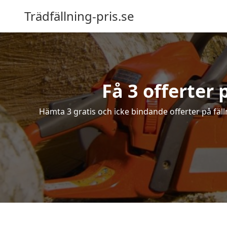
Trädfällning-pris.se
Få 3 offerter
Hämta 3 gratis och icke bindande offerter på fäll