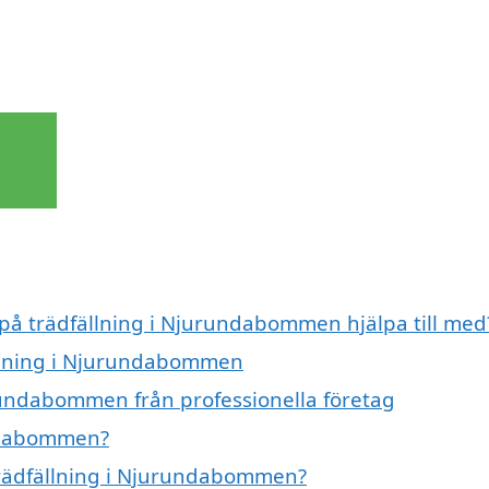
 på trädfällning i Njurundabommen hjälpa till med
ällning i Njurundabommen
rundabommen från professionella företag
undabommen?
 trädfällning i Njurundabommen?