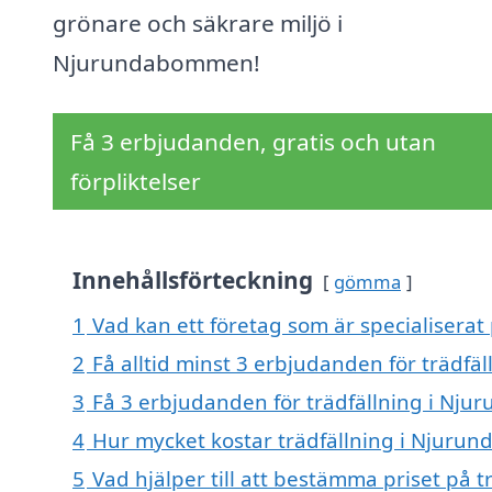
grönare och säkrare miljö i
Njurundabommen!
Få 3 erbjudanden, gratis och utan
förpliktelser
Innehållsförteckning
gömma
1
Vad kan ett företag som är specialiserat
2
Få alltid minst 3 erbjudanden för trädf
3
Få 3 erbjudanden för trädfällning i Nju
4
Hur mycket kostar trädfällning i Njur
5
Vad hjälper till att bestämma priset på