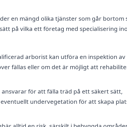
juder en mängd olika tjänster som går bortom 
sätt på vilka ett företag med specialisering i
lificerad arborist kan utföra en inspektion av
r fällas eller om det är möjligt att rehabilite
ansvarar för att fälla träd på ett säkert sätt,
eventuellt undervegetation för att skapa plat
bär alltid en risk, särskilt i bebyggda område