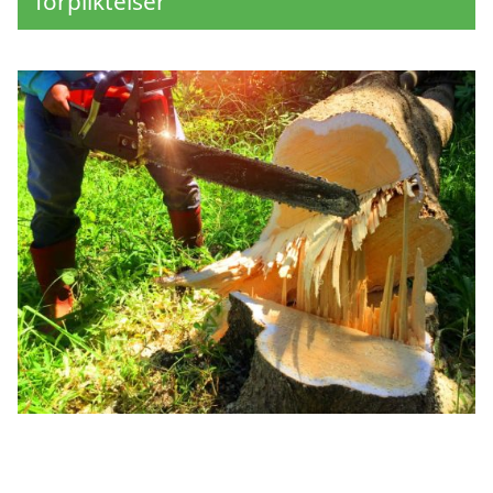
förpliktelser