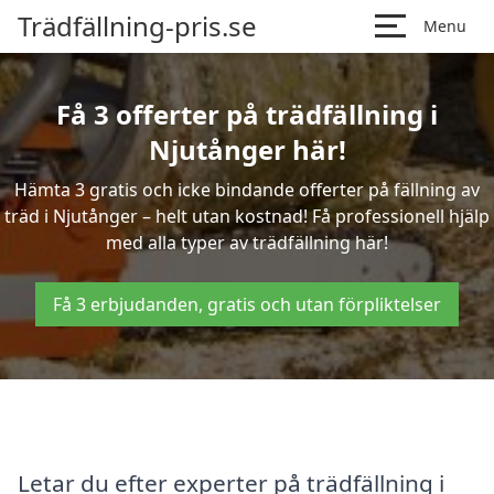
Trädfällning-pris.se
Menu
Få 3 offerter på trädfällning i
Njutånger här!
Hämta 3 gratis och icke bindande offerter på fällning av
träd i Njutånger – helt utan kostnad! Få professionell hjälp
med alla typer av trädfällning här!
Få 3 erbjudanden, gratis och utan förpliktelser
Letar du efter experter på trädfällning i