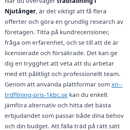
När du överväger
trädfällning i
Njutånger
, är det viktigt att få flera
offerter och göra en grundlig research av
företagen. Titta på kundrecensioner,
fråga om erfarenhet, och se till att de är
licensierade och försäkrade. Det kan ge
dig en trygghet att veta att du arbetar
med ett pålitligt och professionellt team.
Genom att använda plattformar som
xn--
trdfllning-pris-1kbc.se
kan du enkelt
jämföra alternativ och hitta det bästa
erbjudandet som passar både dina behov
och din budget. Att fälla träd på rätt sätt