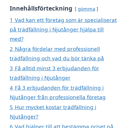
Innehållsförteckning
gömma
1
Vad kan ett företag som är specialiserat
på trädfällning i Njutånger hjälpa till
med?
2
Några fördelar med professionell
trädfällning och vad du bör tänka på
3
Få alltid minst 3 erbjudanden för
trädfällning i Njutånger
4
Få 3 erbjudanden för trädfällning i
Njutånger från professionella företag
5
Hur mycket kostar trädfällning i
Njutånger?
6
Vad hjälper till att bestämma priset på