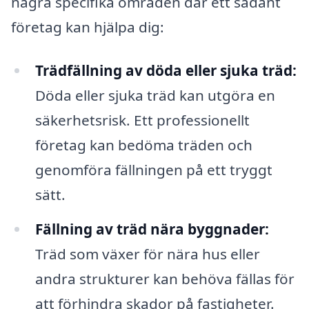
några specifika områden där ett sådant
företag kan hjälpa dig:
Trädfällning av döda eller sjuka träd:
Döda eller sjuka träd kan utgöra en
säkerhetsrisk. Ett professionellt
företag kan bedöma träden och
genomföra fällningen på ett tryggt
sätt.
Fällning av träd nära byggnader:
Träd som växer för nära hus eller
andra strukturer kan behöva fällas för
att förhindra skador på fastigheter.