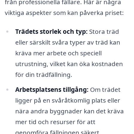
från professionella fällare. Här är några
viktiga aspekter som kan påverka priset:
Trädets storlek och typ:
Stora träd
eller särskilt svåra typer av träd kan
kräva mer arbete och speciell
utrustning, vilket kan öka kostnaden
för din trädfällning.
Arbetsplatsens tillgång:
Om trädet
ligger på en svåråtkomlig plats eller
nära andra byggnader kan det kräva
mer tid och resurser för att
genomföra fällningen säkert.