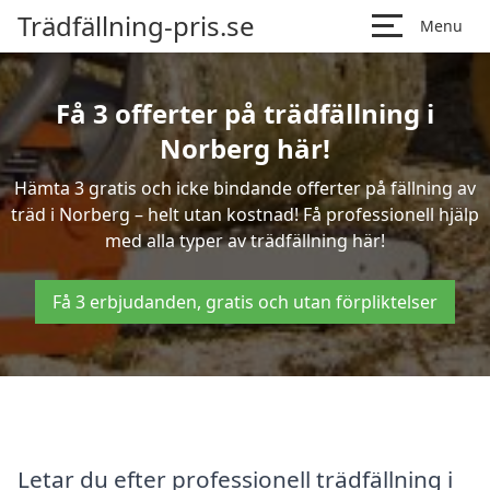
Trädfällning-pris.se
Menu
Få 3 offerter på trädfällning i
Norberg här!
Hämta 3 gratis och icke bindande offerter på fällning av
träd i Norberg – helt utan kostnad! Få professionell hjälp
med alla typer av trädfällning här!
Få 3 erbjudanden, gratis och utan förpliktelser
Letar du efter professionell trädfällning i