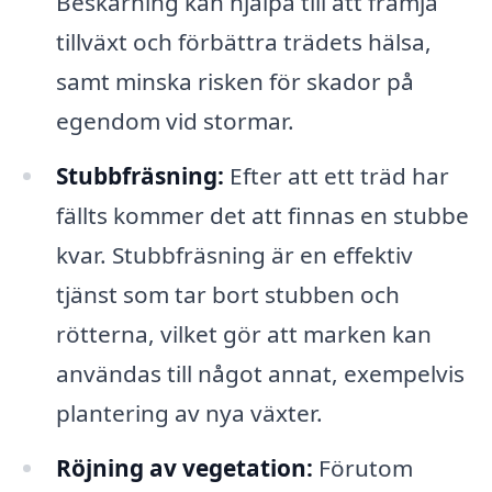
Beskärning kan hjälpa till att främja
tillväxt och förbättra trädets hälsa,
samt minska risken för skador på
egendom vid stormar.
Stubbfräsning:
Efter att ett träd har
fällts kommer det att finnas en stubbe
kvar. Stubbfräsning är en effektiv
tjänst som tar bort stubben och
rötterna, vilket gör att marken kan
användas till något annat, exempelvis
plantering av nya växter.
Röjning av vegetation:
Förutom