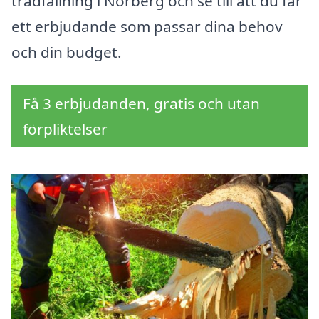
trädfällning i Norberg och se till att du får
ett erbjudande som passar dina behov
och din budget.
Få 3 erbjudanden, gratis och utan
förpliktelser