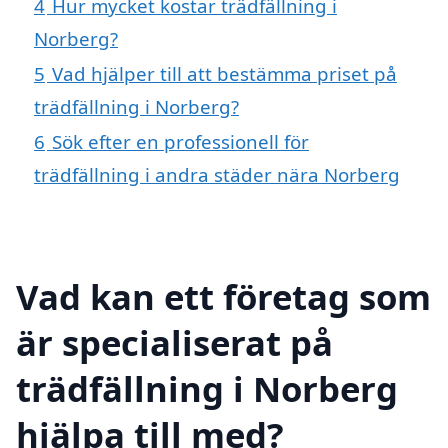
4
Hur mycket kostar trädfällning i
Norberg?
5
Vad hjälper till att bestämma priset på
trädfällning i Norberg?
6
Sök efter en professionell för
trädfällning i andra städer nära Norberg
Vad kan ett företag som
är specialiserat på
trädfällning i Norberg
hjälpa till med?