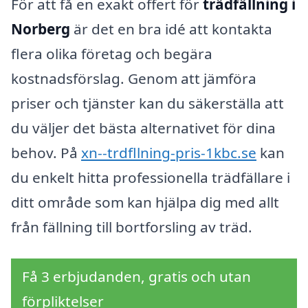
För att få en exakt offert för
trädfällning i
Norberg
är det en bra idé att kontakta
flera olika företag och begära
kostnadsförslag. Genom att jämföra
priser och tjänster kan du säkerställa att
du väljer det bästa alternativet för dina
behov. På
xn--trdfllning-pris-1kbc.se
kan
du enkelt hitta professionella trädfällare i
ditt område som kan hjälpa dig med allt
från fällning till bortforsling av träd.
Få 3 erbjudanden, gratis och utan
förpliktelser