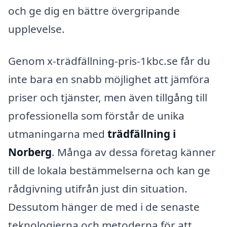
och ge dig en bättre övergripande
upplevelse.
Genom x-trädfällning-pris-1kbc.se får du
inte bara en snabb möjlighet att jämföra
priser och tjänster, men även tillgång till
professionella som förstår de unika
utmaningarna med
trädfällning i
Norberg
. Många av dessa företag känner
till de lokala bestämmelserna och kan ge
rådgivning utifrån just din situation.
Dessutom hänger de med i de senaste
teknologierna och metoderna för att