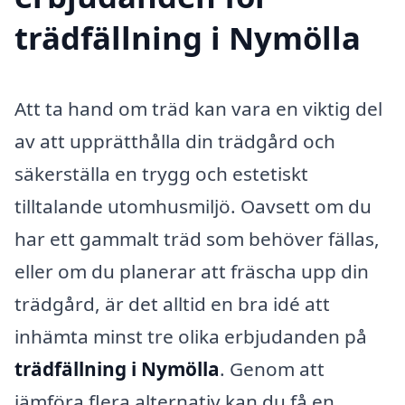
trädfällning i Nymölla
Att ta hand om träd kan vara en viktig del
av att upprätthålla din trädgård och
säkerställa en trygg och estetiskt
tilltalande utomhusmiljö. Oavsett om du
har ett gammalt träd som behöver fällas,
eller om du planerar att fräscha upp din
trädgård, är det alltid en bra idé att
inhämta minst tre olika erbjudanden på
trädfällning i Nymölla
. Genom att
jämföra flera alternativ kan du få en