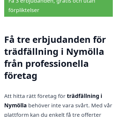
Få 3 erbjudanden, gratis och utan
förpliktelser
Få tre erbjudanden för
trädfällning i Nymölla
från professionella
företag
Att hitta rätt företag för
trädfällning i
Nymölla
behöver inte vara svårt. Med vår
plattform kan du enkelt få tre offerter