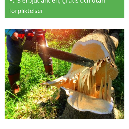
Få 3 erbjudanden, gratis och utan
förpliktelser