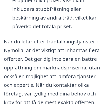
erbjuder olika paket. Vissa kan
inkludera stubbfräsning eller
beskärning av andra träd, vilket kan
påverka det totala priset.
När du letar efter trädfällningstjänster i
Nymölla, är det viktigt att inhämtas flera
offerter. Det ger dig inte bara en bättre
uppfattning om marknadspriserna, utan
också en möjlighet att jämföra tjänster
och expertis. När du kontaktar olika
företag, var tydlig med dina behov och
krav för att få de mest exakta offerten.