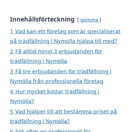
Innehållsförteckning
gömma
1
Vad kan ett företag som är specialiserat
på trädfällning i Nymölla hjälpa till med?
2
Få alltid minst 3 erbjudanden för
trädfällning i Nymölla
3
Få tre erbjudanden för trädfällning i
Nymölla från professionella företag
4
Hur mycket kostar trädfällning i
Nymölla?
5
Vad hjälper till att bestämma priset på
trädfällning i Nymölla?
6
Sök efter en professionell för