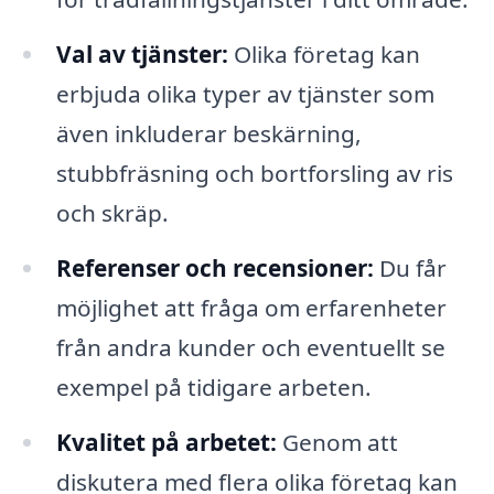
Val av tjänster:
Olika företag kan
erbjuda olika typer av tjänster som
även inkluderar beskärning,
stubbfräsning och bortforsling av ris
och skräp.
Referenser och recensioner:
Du får
möjlighet att fråga om erfarenheter
från andra kunder och eventuellt se
exempel på tidigare arbeten.
Kvalitet på arbetet:
Genom att
diskutera med flera olika företag kan