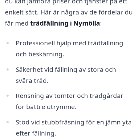
du kan jämföra priser och tjänster på ett
enkelt sätt. Här är några av de fördelar du
får med
trädfällning i Nymölla
:
Professionell hjälp med trädfällning
och beskärning.
Säkerhet vid fällning av stora och
svåra träd.
Rensning av tomter och trädgårdar
för bättre utrymme.
Stöd vid stubbfräsning för en jämn yta
efter fällning.