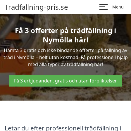
Trädfällning-pris.se
Menu
Få 3 offerter på trädfällning i
Nymölla här!
Hämta 3 gratis och icke bindande offerter på fällning av
träd i Nymölla – helt utan kostnad! Få professionell hjälp
med alla typer av trädfällning här!
Få 3 erbjudanden, gratis och utan förpliktelser
Letar du efter professionell trädfällning i