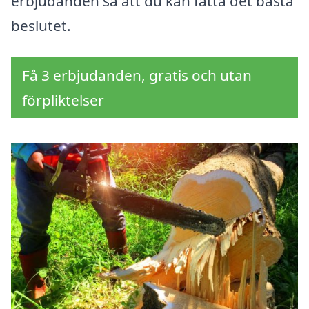
erbjudanden så att du kan fatta det bästa
beslutet.
Få 3 erbjudanden, gratis och utan
förpliktelser