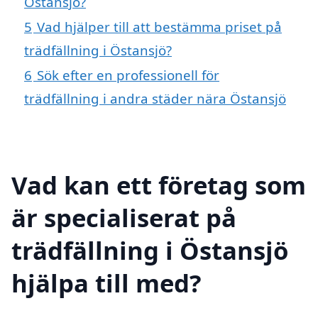
Östansjö?
5
Vad hjälper till att bestämma priset på
trädfällning i Östansjö?
6
Sök efter en professionell för
trädfällning i andra städer nära Östansjö
Vad kan ett företag som
är specialiserat på
trädfällning i Östansjö
hjälpa till med?