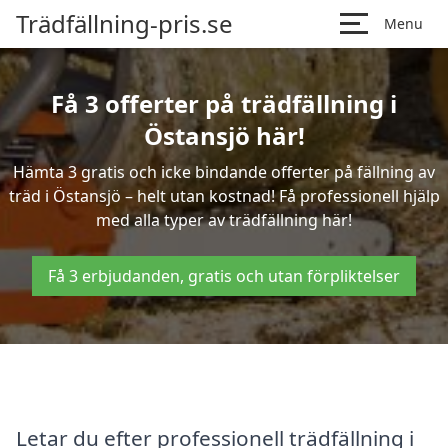
Trädfällning-pris.se
Menu
Få 3 offerter på trädfällning i
Östansjö här!
Hämta 3 gratis och icke bindande offerter på fällning av
träd i Östansjö – helt utan kostnad! Få professionell hjälp
med alla typer av trädfällning här!
Få 3 erbjudanden, gratis och utan förpliktelser
Letar du efter professionell trädfällning i