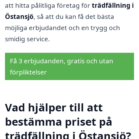
att hitta pålitliga företag för
trädfällning i
Östansjö
, så att du kan få det bästa
möjliga erbjudandet och en trygg och
smidig service.
Få 3 erbjudanden, gratis och utan
förpliktelser
Vad hjälper till att
bestämma priset på
trädfällning i Östansjö?