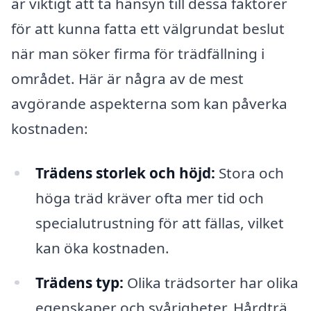
är viktigt att ta hänsyn till dessa faktorer
för att kunna fatta ett välgrundat beslut
när man söker firma för trädfällning i
området. Här är några av de mest
avgörande aspekterna som kan påverka
kostnaden:
Trädens storlek och höjd:
Stora och
höga träd kräver ofta mer tid och
specialutrustning för att fällas, vilket
kan öka kostnaden.
Trädens typ:
Olika trädsorter har olika
egenskaper och svårigheter. Hårdträ