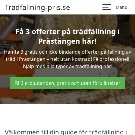
Trädfällning-pris.se
Menu
Få 3 offerter på trädfällning i
Prästängen här!
Hämta 3 gratis och icke bindande offerter på fällning av
träd i Prästängen – helt utan kostnad! Få professionell
hjälp med alla typer av trädfällning här!
Få 3 erbjudanden, gratis och utan förpliktelser
Välkommen till din guide för trädfällning i