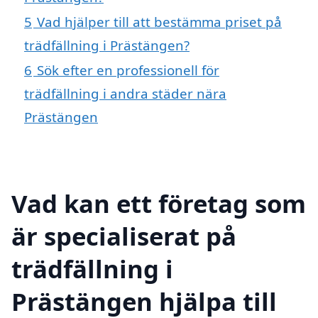
5
Vad hjälper till att bestämma priset på
trädfällning i Prästängen?
6
Sök efter en professionell för
trädfällning i andra städer nära
Prästängen
Vad kan ett företag som
är specialiserat på
trädfällning i
Prästängen hjälpa till