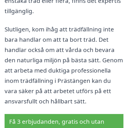
enstaka träd eller flera, finns det expertis
tillgänglig.
Slutligen, kom ihåg att trädfällning inte
bara handlar om att ta bort träd. Det
handlar också om att vårda och bevara
den naturliga miljön på bästa sätt. Genom
att arbeta med duktiga professionella
inom trädfällning i Prästängen kan du
vara säker på att arbetet utförs på ett
ansvarsfullt och hållbart sätt.
Få 3 erbjudanden, gratis och utan