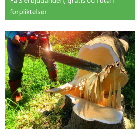
Få 3 erbjudanden, gratis och utan
förpliktelser