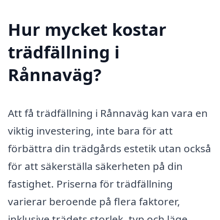
Hur mycket kostar
trädfällning i
Rånnaväg?
Att få trädfällning i Rånnaväg kan vara en
viktig investering, inte bara för att
förbättra din trädgårds estetik utan också
för att säkerställa säkerheten på din
fastighet. Priserna för trädfällning
varierar beroende på flera faktorer,
inklusive trädets storlek, typ och läge.