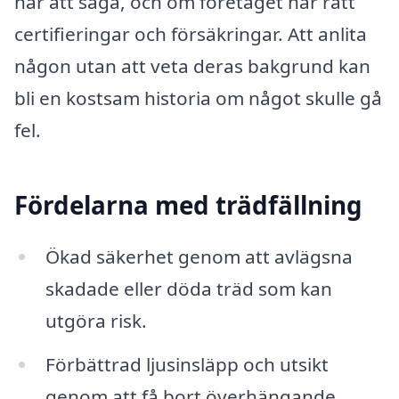
har att säga, och om företaget har rätt
certifieringar och försäkringar. Att anlita
någon utan att veta deras bakgrund kan
bli en kostsam historia om något skulle gå
fel.
Fördelarna med trädfällning
Ökad säkerhet genom att avlägsna
skadade eller döda träd som kan
utgöra risk.
Förbättrad ljusinsläpp och utsikt
genom att få bort överhängande