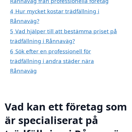
Rånnaväg från professionella företag
4
Hur mycket kostar trädfällning i
Rånnaväg?
5
Vad hjälper till att bestämma priset på
trädfällning i Rånnaväg?
6
Sök efter en professionell för
trädfällning i andra städer nära
Rånnaväg
Vad kan ett företag som
är specialiserat på