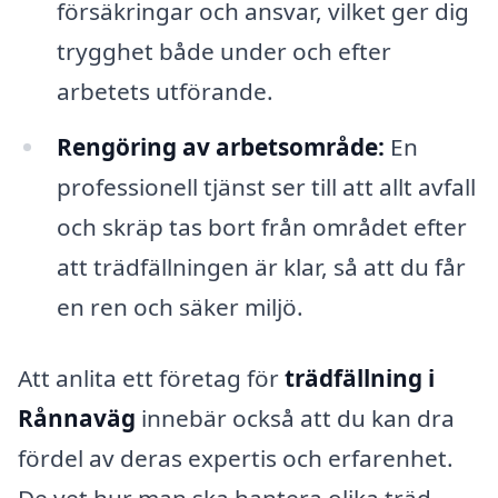
försäkringar och ansvar, vilket ger dig
trygghet både under och efter
arbetets utförande.
Rengöring av arbetsområde:
En
professionell tjänst ser till att allt avfall
och skräp tas bort från området efter
att trädfällningen är klar, så att du får
en ren och säker miljö.
Att anlita ett företag för
trädfällning i
Rånnaväg
innebär också att du kan dra
fördel av deras expertis och erfarenhet.
De vet hur man ska hantera olika träd-