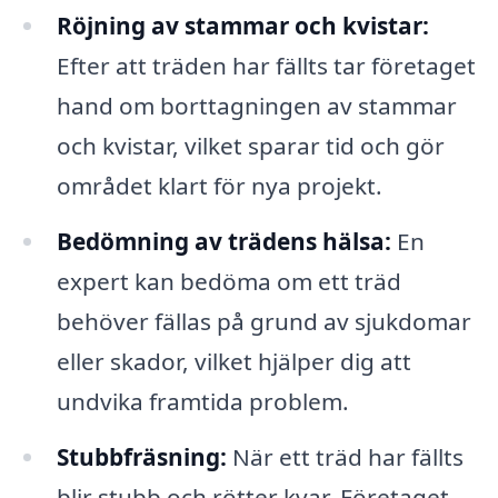
Röjning av stammar och kvistar:
Efter att träden har fällts tar företaget
hand om borttagningen av stammar
och kvistar, vilket sparar tid och gör
området klart för nya projekt.
Bedömning av trädens hälsa:
En
expert kan bedöma om ett träd
behöver fällas på grund av sjukdomar
eller skador, vilket hjälper dig att
undvika framtida problem.
Stubbfräsning:
När ett träd har fällts
blir stubb och rötter kvar. Företaget