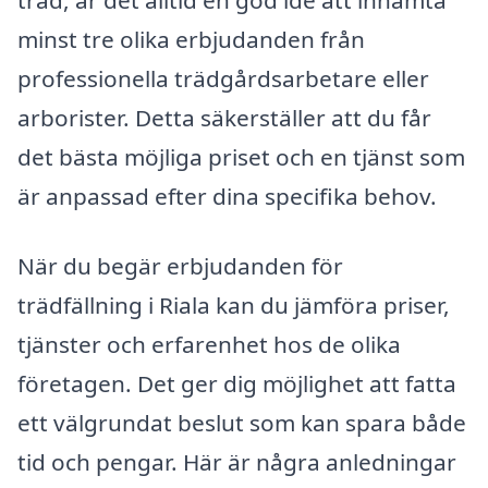
träd, är det alltid en god idé att inhämta
minst tre olika erbjudanden från
professionella trädgårdsarbetare eller
arborister. Detta säkerställer att du får
det bästa möjliga priset och en tjänst som
är anpassad efter dina specifika behov.
När du begär erbjudanden för
trädfällning i Riala kan du jämföra priser,
tjänster och erfarenhet hos de olika
företagen. Det ger dig möjlighet att fatta
ett välgrundat beslut som kan spara både
tid och pengar. Här är några anledningar