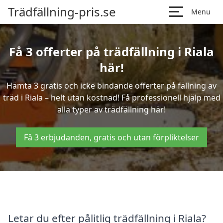
Trädfällning-pris.se
Menu
Få 3 offerter på trädfällning i Riala
här!
Hämta 3 gratis och icke bindande offerter på fällning av
träd i Riala – helt utan kostnad! Få professionell hjälp med
alla typer av trädfällning här!
Få 3 erbjudanden, gratis och utan förpliktelser
Letar du efter pålitlig trädfällning i Riala?