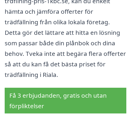
trdfllning-pris-1kbc.se, kan du enkelt
hämta och jämföra offerter för
trädfällning från olika lokala företag.
Detta gör det lättare att hitta en lösning
som passar både din plånbok och dina
behov. Tveka inte att begära flera offerter
så att du kan få det bästa priset för
trädfällning i Riala.
Få 3 erbjudanden, gratis och utan
förpliktelser