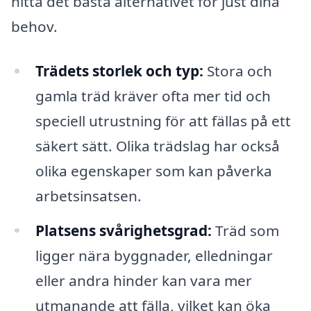
hitta det bästa alternativet för just dina
behov.
Trädets storlek och typ:
Stora och
gamla träd kräver ofta mer tid och
speciell utrustning för att fällas på ett
säkert sätt. Olika trädslag har också
olika egenskaper som kan påverka
arbetsinsatsen.
Platsens svårighetsgrad:
Träd som
ligger nära byggnader, elledningar
eller andra hinder kan vara mer
utmanande att fälla, vilket kan öka