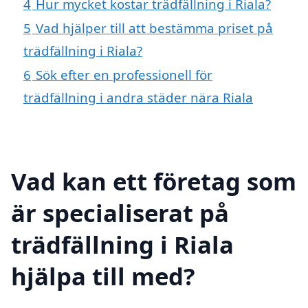
4
Hur mycket kostar trädfällning i Riala?
5
Vad hjälper till att bestämma priset på
trädfällning i Riala?
6
Sök efter en professionell för
trädfällning i andra städer nära Riala
Vad kan ett företag som
är specialiserat på
trädfällning i Riala
hjälpa till med?