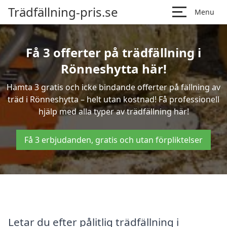
Trädfällning-pris.se
Menu
Få 3 offerter på trädfällning i
Rönneshytta här!
Hämta 3 gratis och icke bindande offerter på fällning av
träd i Rönneshytta – helt utan kostnad! Få professionell
hjälp med alla typer av trädfällning här!
Få 3 erbjudanden, gratis och utan förpliktelser
Letar du efter pålitlig trädfällning i