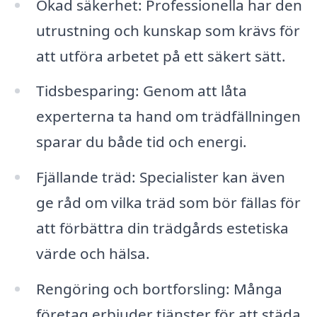
Ökad säkerhet: Professionella har den
utrustning och kunskap som krävs för
att utföra arbetet på ett säkert sätt.
Tidsbesparing: Genom att låta
experterna ta hand om trädfällningen
sparar du både tid och energi.
Fjällande träd: Specialister kan även
ge råd om vilka träd som bör fällas för
att förbättra din trädgårds estetiska
värde och hälsa.
Rengöring och bortforsling: Många
företag erbjuder tjänster för att städa