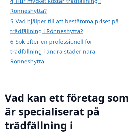
4
Hur mycket kostar trädfällning i
Rönneshytta?
5
Vad hjälper till att bestämma priset på
trädfällning i Rönneshytta?
6
Sök efter en professionell för
trädfällning i andra städer nära
Rönneshytta
Vad kan ett företag som
är specialiserat på
trädfällning i