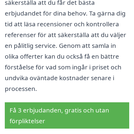
säkerställa att du får det bästa
erbjudandet för dina behov. Ta gärna dig
tid att läsa recensioner och kontrollera
referenser för att säkerställa att du väljer
en pålitlig service. Genom att samla in
olika offerter kan du också få en bättre
förståelse för vad som ingår i priset och
undvika oväntade kostnader senare i
processen.
Få 3 erbjudanden, gratis och utan
förpliktelser