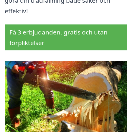
göra din trädfällning både säker och
effektiv!
Få 3 erbjudanden, gratis och utan
förpliktelser