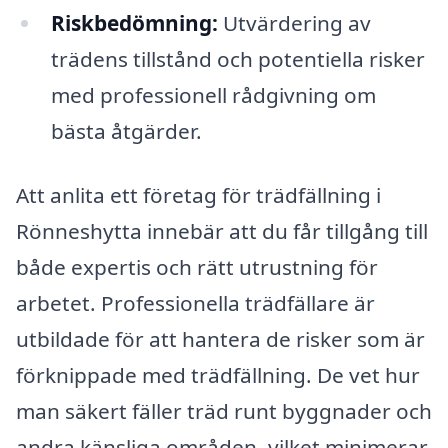
Riskbedömning:
Utvärdering av
trädens tillstånd och potentiella risker
med professionell rådgivning om
bästa åtgärder.
Att anlita ett företag för trädfällning i
Rönneshytta innebär att du får tillgång till
både expertis och rätt utrustning för
arbetet. Professionella trädfällare är
utbildade för att hantera de risker som är
förknippade med trädfällning. De vet hur
man säkert fäller träd runt byggnader och
andra känsliga områden, vilket minimerar