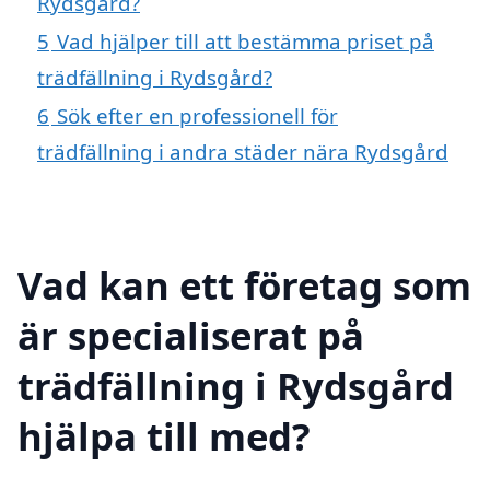
Rydsgård?
5
Vad hjälper till att bestämma priset på
trädfällning i Rydsgård?
6
Sök efter en professionell för
trädfällning i andra städer nära Rydsgård
Vad kan ett företag som
är specialiserat på
trädfällning i Rydsgård
hjälpa till med?