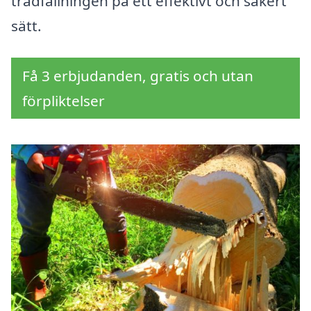
trädfällningen på ett effektivt och säkert
sätt.
Få 3 erbjudanden, gratis och utan
förpliktelser