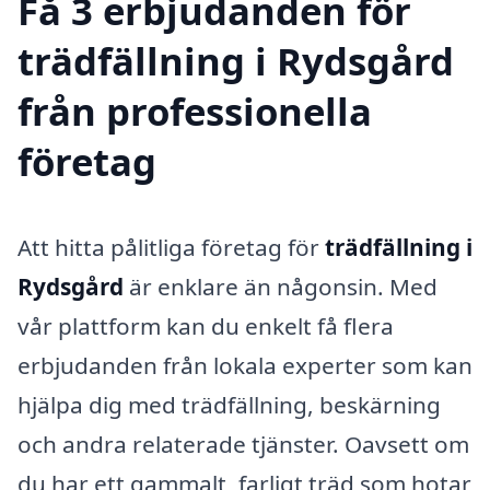
Få 3 erbjudanden för
trädfällning i Rydsgård
från professionella
företag
Att hitta pålitliga företag för
trädfällning i
Rydsgård
är enklare än någonsin. Med
vår plattform kan du enkelt få flera
erbjudanden från lokala experter som kan
hjälpa dig med trädfällning, beskärning
och andra relaterade tjänster. Oavsett om
du har ett gammalt, farligt träd som hotar