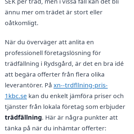
SEK per träd, men i vissa fall kan det bli
ännu mer om trädet är stort eller
oåtkomligt.
När du överväger att anlita en
professionell företagslösning för
trädfällning i Rydsgård, är det en bra idé
att begära offerter från flera olika
leverantörer. På
xn--trdfllning-pris-
1kbc.se
kan du enkelt jämföra priser och
tjänster från lokala företag som erbjuder
trädfällning
. Här är några punkter att
tänka på när du inhämtar offerter: