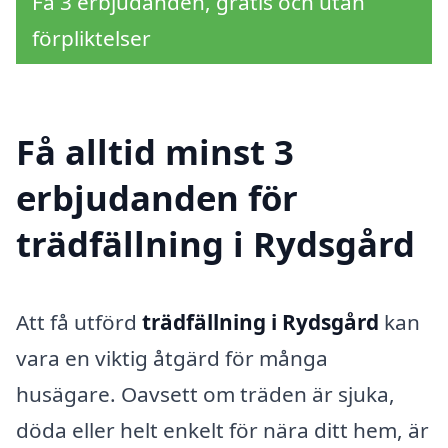
Få 3 erbjudanden, gratis och utan
förpliktelser
Få alltid minst 3
erbjudanden för
trädfällning i Rydsgård
Att få utförd
trädfällning i Rydsgård
kan
vara en viktig åtgärd för många
husägare. Oavsett om träden är sjuka,
döda eller helt enkelt för nära ditt hem, är