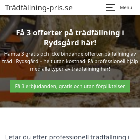
Trädfällning-pris.se
Menu
Få 3 offerter på trädfällning i
Rydsgård här!
Hämta 3 gratis och icke bindande offerter på fällning av
träd i Rydsgård – helt utan kostnad! Få professionell hjälp
med alla typer av trädfällning här!
Få 3 erbjudanden, gratis och utan förpliktelser
Letar du efter professionell trädfällning i