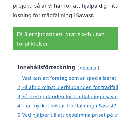
projekt, så är vi här för att hjälpa dig hitt
lösning för trädfällning i Sävast.
Få 3 erbjudanden, gratis och utan
förpliktelser
Innehållsförteckning
gömma
1
Vad kan ett företag som är specialiserat p
2
Få alltid minst 3 erbjudanden för trädfäl
3
Få 3 erbjudanden för trädfällning i Sävas
4
Hur mycket kostar trädfällning i Sävast?
5
Vad hjälper till att bestämma priset på tr