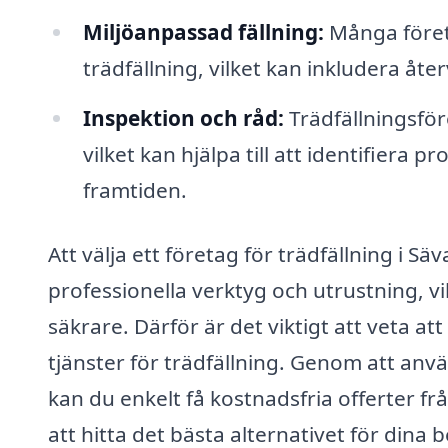
Miljöanpassad fällning:
Många föret
trädfällning, vilket kan inkludera åte
Inspektion och råd:
Trädfällningsför
vilket kan hjälpa till att identifiera p
framtiden.
Att välja ett företag för trädfällning i Säv
professionella verktyg och utrustning, v
säkrare. Därför är det viktigt att veta at
tjänster för trädfällning. Genom att anv
kan du enkelt få kostnadsfria offerter fr
att hitta det bästa alternativet för dina 