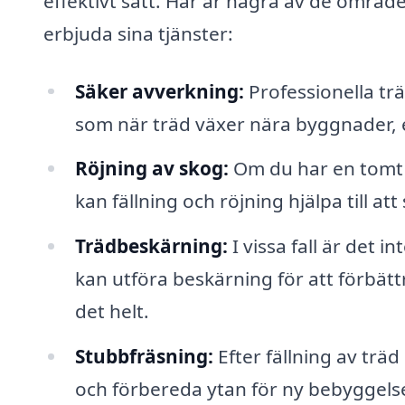
effektivt sätt. Här är några av de område
erbjuda sina tjänster:
Säker avverkning:
Professionella trä
som när träd växer nära byggnader, 
Röjning av skog:
Om du har en tomt 
kan fällning och röjning hjälpa till att
Trädbeskärning:
I vissa fall är det i
kan utföra beskärning för att förbätt
det helt.
Stubbfräsning:
Efter fällning av träd
och förbereda ytan för ny bebyggelse