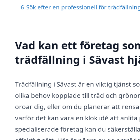
6
Sök efter en professionell för trädfällni
Vad kan ett företag som
trädfällning i Sävast hj
Trädfällning i Sävast är en viktig tjäns
olika behov kopplade till träd och grö
oroar dig, eller om du planerar att rensa 
varför det kan vara en klok idé att anlit
specialiserade företag kan du säkerställ