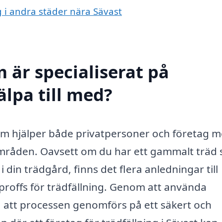
ng i andra städer nära Sävast
 är specialiserat på
älpa till med?
t som hjälper både privatpersoner och företag 
nområden. Oavsett om du har ett gammalt träd
i din trädgård, finns det flera anledningar till
a proffs för trädfällning. Genom att använda
a att processen genomförs på ett säkert och