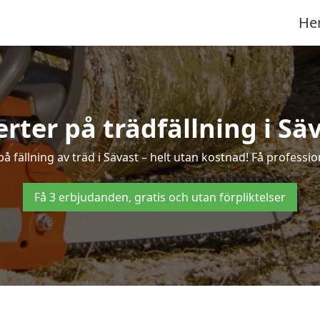
He
erter på trädfällning i Sä
 fällning av träd i Sävast – helt utan kostnad! Få profession
Få 3 erbjudanden, gratis och utan förpliktelser