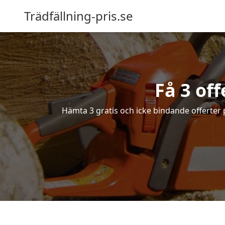
Trädfällning-pris.se
Få 3 off
Hämta 3 gratis och icke bindande offerter på