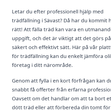
Letar du efter professionell hjälp med
trädfällning i Sävast? Då har du kommit h
rätt! Att fälla träd kan vara en utmanan
uppgift, och det är viktigt att det görs på
säkert och effektivt sätt. Här på vår plat
för trädfällning kan du enkelt jämföra ol
företag i ditt närområde.
Genom att fylla i en kort förfrågan kan d
snabbt få offerter från erfarna professio
Oavsett om det handlar om att ta bort et
dött träd eller att förbereda din tomt fö