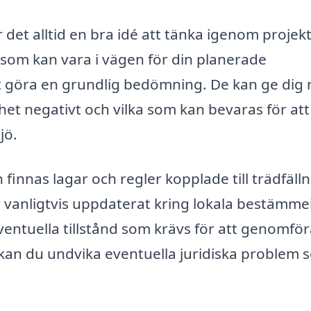
är det alltid en bra idé att tänka igenom projek
 som kan vara i vägen för din planerade
t göra en grundlig bedömning. De kan ge dig 
het negativt och vilka som kan bevaras för att
jö.
 finnas lagar och regler kopplade till trädfälln
är vanligtvis uppdaterat kring lokala bestämme
entuella tillstånd som krävs för att genomfö
 kan du undvika eventuella juridiska problem