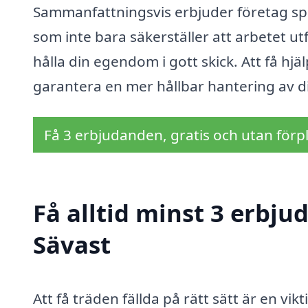
Sammanfattningsvis erbjuder företag spec
som inte bara säkerställer att arbetet utfö
hålla din egendom i gott skick. Att få hj
garantera en mer hållbar hantering av 
Få 3 erbjudanden, gratis och utan förpl
Få alltid minst 3 erbju
Sävast
Att få träden fällda på rätt sätt är en vikt