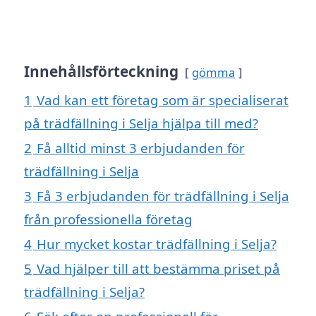
Innehållsförteckning
gömma
1
Vad kan ett företag som är specialiserat
på trädfällning i Selja hjälpa till med?
2
Få alltid minst 3 erbjudanden för
trädfällning i Selja
3
Få 3 erbjudanden för trädfällning i Selja
från professionella företag
4
Hur mycket kostar trädfällning i Selja?
5
Vad hjälper till att bestämma priset på
trädfällning i Selja?