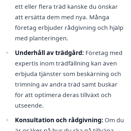
ett eller flera träd kanske du önskar
att ersätta dem med nya. Många
företag erbjuder rådgivning och hjälp
med planteringen.
Underhåll av trädgård:
Företag med
expertis inom trädfällning kan även
erbjuda tjänster som beskärning och
trimning av andra träd samt buskar
för att optimera deras tillväxt och
utseende.
Konsultation och rådgivning:
Om du
är osäker på hur du ska gå tillväga