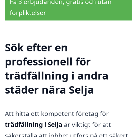
Få 3 erbjudanden, gratis och utan
förpliktelser
Sök efter en
professionell för
trädfällning i andra
städer nära Selja
Att hitta ett kompetent företag för
trädfällning i Selja
är viktigt för att
säkerställa att jobbet utförs på ett säkert