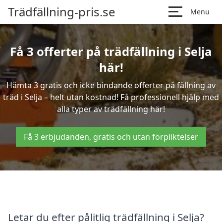
Trädfällning-pris.se
Menu
Få 3 offerter på trädfällning i Selja
här!
Hämta 3 gratis och icke bindande offerter på fällning av
träd i Selja – helt utan kostnad! Få professionell hjälp med
alla typer av trädfällning här!
Få 3 erbjudanden, gratis och utan förpliktelser
Letar du efter pålitlig trädfällning i Selja?