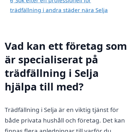
6
Sök efter en professionell för
trädfällning i andra städer nära Selja
Vad kan ett företag som
är specialiserat på
trädfällning i Selja
hjälpa till med?
Trädfällning i Selja är en viktig tjänst för
både privata hushåll och företag. Det kan
finnas flera anledningar till varför du