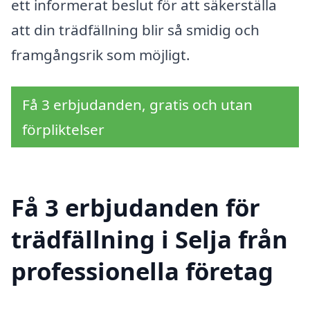
ett informerat beslut för att säkerställa
att din trädfällning blir så smidig och
framgångsrik som möjligt.
Få 3 erbjudanden, gratis och utan
förpliktelser
Få 3 erbjudanden för
trädfällning i Selja från
professionella företag