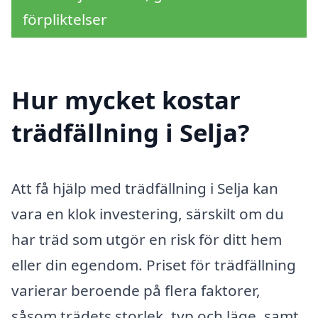
förpliktelser
Hur mycket kostar
trädfällning i Selja?
Att få hjälp med trädfällning i Selja kan
vara en klok investering, särskilt om du
har träd som utgör en risk för ditt hem
eller din egendom. Priset för trädfällning
varierar beroende på flera faktorer,
såsom trädets storlek, typ och läge, samt