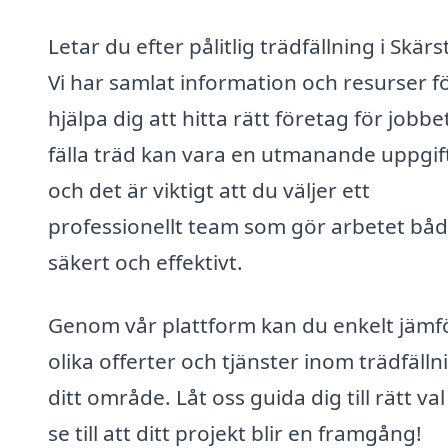
Letar du efter pålitlig trädfällning i Skär
Vi har samlat information och resurser fö
hjälpa dig att hitta rätt företag för jobbet
fälla träd kan vara en utmanande uppgif
och det är viktigt att du väljer ett
professionellt team som gör arbetet bå
säkert och effektivt.
Genom vår plattform kan du enkelt jämf
olika offerter och tjänster inom trädfällni
ditt område. Låt oss guida dig till rätt va
se till att ditt projekt blir en framgång!