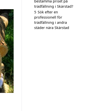
bestämma priset på
trädfällning i Skärstad?
5
Sök efter en
professionell för
trädfällning i andra
städer nära Skärstad