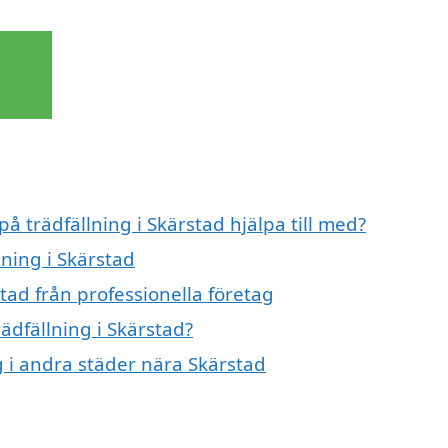
på trädfällning i Skärstad hjälpa till med?
lning i Skärstad
tad från professionella företag
rädfällning i Skärstad?
ng i andra städer nära Skärstad