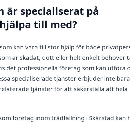
 är specialiserat på
hjälpa till med?
t som kan vara till stor hjälp för både privatpe
om är skadat, dött eller helt enkelt behöver t
finns det professionella företag som kan utföra 
Dessa specialiserade tjänster erbjuder inte bara
elaterade tjänster för att säkerställa att hela
 som företag inom trädfällning i Skärstad kan 