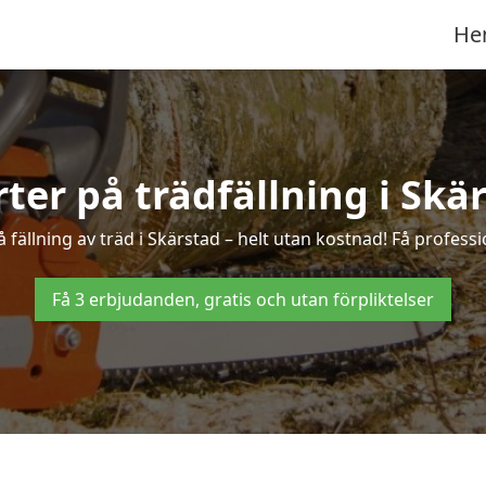
He
rter på trädfällning i Skä
fällning av träd i Skärstad – helt utan kostnad! Få professio
Få 3 erbjudanden, gratis och utan förpliktelser