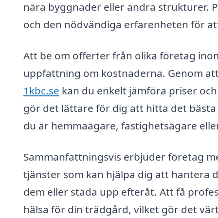
nära byggnader eller andra strukturer. P
och den nödvändiga erfarenheten för att
Att be om offerter från olika företag ino
uppfattning om kostnaderna. Genom att
1kbc.se
kan du enkelt jämföra priser och t
gör det lättare för dig att hitta det bä
du är hemmaägare, fastighetsägare elle
Sammanfattningsvis erbjuder företag med
tjänster som kan hjälpa dig att hantera 
dem eller städa upp efteråt. Att få profes
hälsa för din trädgård, vilket gör det v