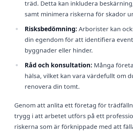
träd. Detta kan inkludera beskärning, v
samt minimera riskerna för skador u
Risksbedömning:
Arborister kan oc
din egendom för att identifiera event
byggnader eller hinder.
Råd och konsultation:
Många företag
hälsa, vilket kan vara värdefullt om 
renovera din tomt.
Genom att anlita ett företag för trädfäll
trygg i att arbetet utförs på ett professio
riskerna som är förknippade med att fälla