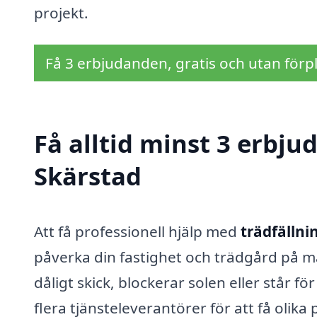
projekt.
Få 3 erbjudanden, gratis och utan förpl
Få alltid minst 3 erbju
Skärstad
Att få professionell hjälp med
trädfällni
påverka din fastighet och trädgård på må
dåligt skick, blockerar solen eller står för
flera tjänsteleverantörer för att få olik