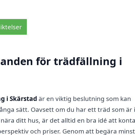
iktelser
danden för trädfällning i
ng i Skärstad
är en viktig beslutning som kan
nga sätt. Oavsett om du har ett träd som är 
 nära ditt hus, är det alltid en bra idé att kont
a perspektiv och priser. Genom att begära minst