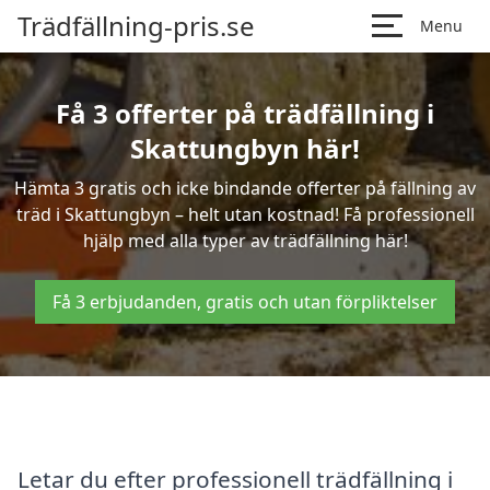
Trädfällning-pris.se
Menu
Få 3 offerter på trädfällning i
Skattungbyn här!
Hämta 3 gratis och icke bindande offerter på fällning av
träd i Skattungbyn – helt utan kostnad! Få professionell
hjälp med alla typer av trädfällning här!
Få 3 erbjudanden, gratis och utan förpliktelser
Letar du efter professionell trädfällning i