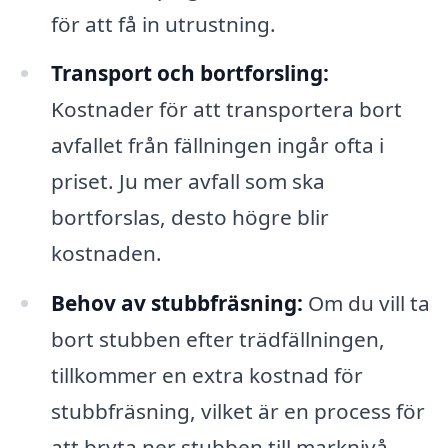
för att få in utrustning.
Transport och bortforsling:
Kostnader för att transportera bort
avfallet från fällningen ingår ofta i
priset. Ju mer avfall som ska
bortforslas, desto högre blir
kostnaden.
Behov av stubbfräsning:
Om du vill ta
bort stubben efter trädfällningen,
tillkommer en extra kostnad för
stubbfräsning, vilket är en process för
att bryta ner stubben till marknivå.