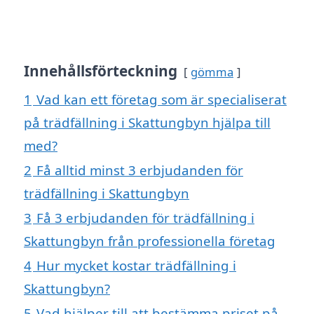
Innehållsförteckning
gömma
1
Vad kan ett företag som är specialiserat
på trädfällning i Skattungbyn hjälpa till
med?
2
Få alltid minst 3 erbjudanden för
trädfällning i Skattungbyn
3
Få 3 erbjudanden för trädfällning i
Skattungbyn från professionella företag
4
Hur mycket kostar trädfällning i
Skattungbyn?
5
Vad hjälper till att bestämma priset på