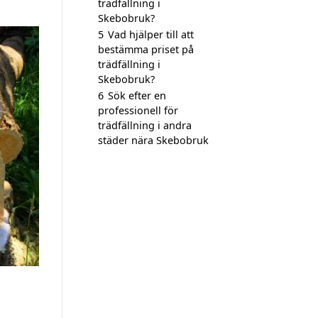
trädfällning i
Skebobruk?
5
Vad hjälper till att
bestämma priset på
trädfällning i
Skebobruk?
6
Sök efter en
professionell för
trädfällning i andra
städer nära Skebobruk