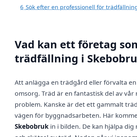
6
Sök efter en professionell för trädfällni
Vad kan ett företag som
trädfällning i Skebobru
Att anlägga en trädgård eller förvalta e
omsorg. Träd är en fantastisk del av vår 
problem. Kanske är det ett gammalt träd s
vägen för byggnadsarbeten. Här kommer 
Skebobruk
in i bilden. De kan hjälpa dig 