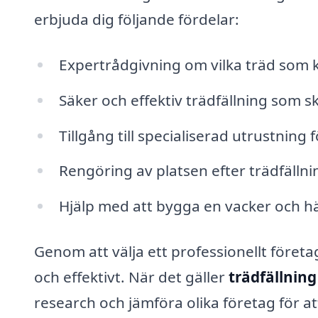
erbjuda dig följande fördelar:
Expertrådgivning om vilka träd som ka
Säker och effektiv trädfällning som
Tillgång till specialiserad utrustning 
Rengöring av platsen efter trädfällnin
Hjälp med att bygga en vacker och hä
Genom att välja ett professionellt företa
och effektivt. När det gäller
trädfällning
research och jämföra olika företag för a