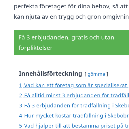
perfekta företaget för dina behov, så att
kan njuta av en trygg och grön omgivnin
Få 3 erbjudanden, gratis och utan
förpliktelser
Innehållsförteckning
gömma
1
Vad kan ett företag som är specialiserat 
2
Få alltid minst 3 erbjudanden för trädfä
3
Få 3 erbjudanden för trädfällning i Skeb
4
Hur mycket kostar trädfällning i Skebob
5
Vad hjälper till att bestämma priset på t