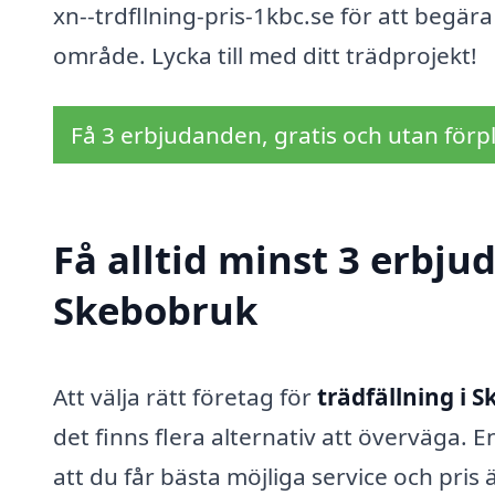
xn--trdfllning-pris-1kbc.se för att begära o
område. Lycka till med ditt trädprojekt!
Få 3 erbjudanden, gratis och utan förpl
Få alltid minst 3 erbju
Skebobruk
Att välja rätt företag för
trädfällning i 
det finns flera alternativ att överväga. 
att du får bästa möjliga service och pris 