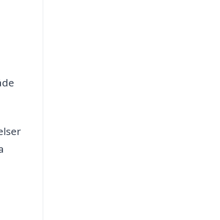
åde
elser
a