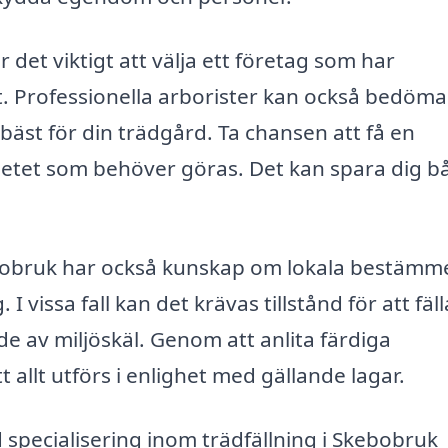
r det viktigt att välja ett företag som har
t. Professionella arborister kan också bedöma
äst för din trädgård. Ta chansen att få en
betet som behöver göras. Det kan spara dig b
ebobruk har också kunskap om lokala bestämm
I vissa fall kan det krävas tillstånd för att fäll
ade av miljöskäl. Genom att anlita färdiga
allt utförs i enlighet med gällande lagar.
specialisering inom trädfällning i Skebobruk