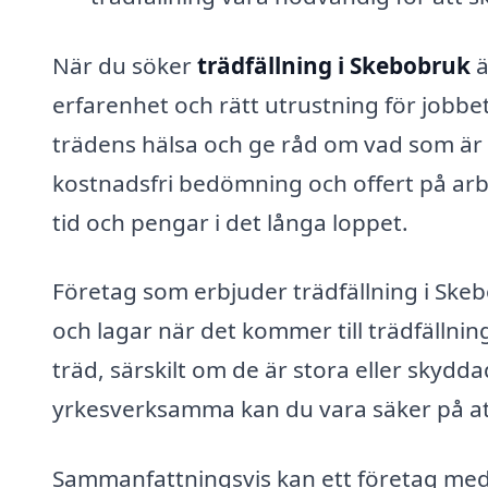
När du söker
trädfällning i Skebobruk
ä
erfarenhet och rätt utrustning för jobbe
trädens hälsa och ge råd om vad som är b
kostnadsfri bedömning och offert på ar
tid och pengar i det långa loppet.
Företag som erbjuder trädfällning i Sk
och lagar när det kommer till trädfällning. 
träd, särskilt om de är stora eller skydd
yrkesverksamma kan du vara säker på att 
Sammanfattningsvis kan ett företag med 