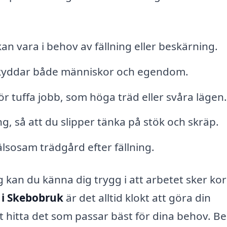
n vara i behov av fällning eller beskärning.
 skyddar både människor och egendom.
för tuffa jobb, som höga träd eller svåra lägen.
g, så att du slipper tänka på stök och skräp.
lsosam trädgård efter fällning.
g kan du känna dig trygg i att arbetet sker ko
 i Skebobruk
är det alltid klokt att göra din
tt hitta det som passar bäst för dina behov. B