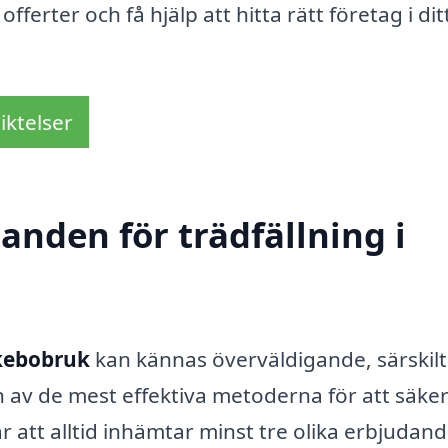
fferter och få hjälp att hitta rätt företag i dit
iktelser
danden för trädfällning i
Skebobruk
kan kännas överväldigande, särskilt
En av de mest effektiva metoderna för att säker
är att alltid inhämtar minst tre olika erbjudan