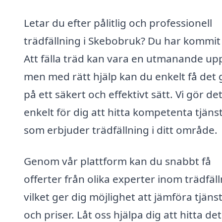
Letar du efter pålitlig och professionell
trädfällning i Skebobruk? Du har kommit 
Att fälla träd kan vara en utmanande upp
men med rätt hjälp kan du enkelt få det 
på ett säkert och effektivt sätt. Vi gör de
enkelt för dig att hitta kompetenta tjäns
som erbjuder trädfällning i ditt område.
Genom vår plattform kan du snabbt få
offerter från olika experter inom trädfäll
vilket ger dig möjlighet att jämföra tjäns
och priser. Låt oss hjälpa dig att hitta det