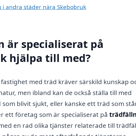
ng i andra städer nära Skebobruk
 är specialiserat på
k hjälpa till med?
n fastighet med träd kräver särskild kunskap o
natur, men ibland kan de också ställa till med
om blivit sjukt, eller kanske ett träd som står
ett företag som är specialiserat på
trädfälln
med en rad olika tjänster relaterade till trädfä