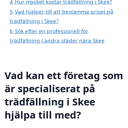
4
Hur mycket kostar trädfällning i Skee?
5
Vad hjälper till att bestämma priset på
trädfällning i Skee?
6
Sök efter en professionell för
trädfällning i andra städer nära Skee
Vad kan ett företag som
är specialiserat på
trädfällning i Skee
hjälpa till med?