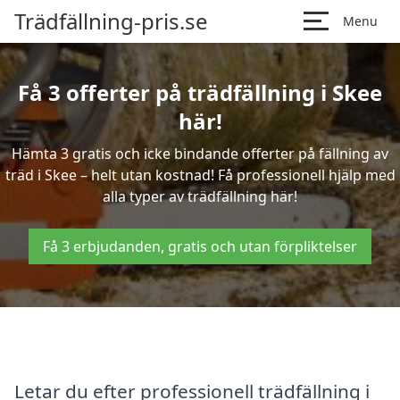
Trädfällning-pris.se
Menu
Få 3 offerter på trädfällning i Skee
här!
Hämta 3 gratis och icke bindande offerter på fällning av
träd i Skee – helt utan kostnad! Få professionell hjälp med
alla typer av trädfällning här!
Få 3 erbjudanden, gratis och utan förpliktelser
Letar du efter professionell trädfällning i