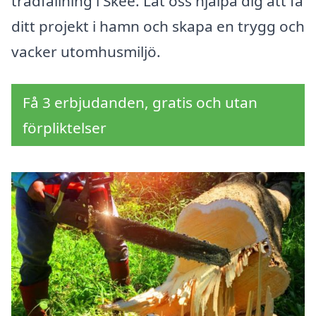
trädfällning i Skee. Låt oss hjälpa dig att få
ditt projekt i hamn och skapa en trygg och
vacker utomhusmiljö.
Få 3 erbjudanden, gratis och utan
förpliktelser