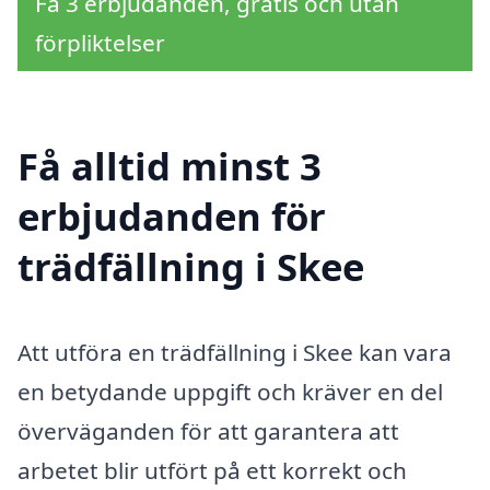
Få 3 erbjudanden, gratis och utan
förpliktelser
Få alltid minst 3
erbjudanden för
trädfällning i Skee
Att utföra en trädfällning i Skee kan vara
en betydande uppgift och kräver en del
överväganden för att garantera att
arbetet blir utfört på ett korrekt och