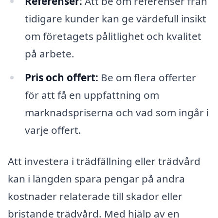
Referenser:
Att be om referenser från
tidigare kunder kan ge värdefull insikt
om företagets pålitlighet och kvalitet
på arbete.
Pris och offert:
Be om flera offerter
för att få en uppfattning om
marknadspriserna och vad som ingår i
varje offert.
Att investera i trädfällning eller trädvård
kan i längden spara pengar på andra
kostnader relaterade till skador eller
bristande trädvård. Med hjälp av en