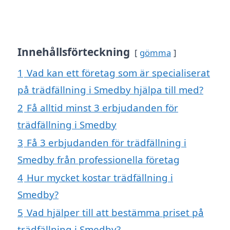
Innehållsförteckning
gömma
1
Vad kan ett företag som är specialiserat
på trädfällning i Smedby hjälpa till med?
2
Få alltid minst 3 erbjudanden för
trädfällning i Smedby
3
Få 3 erbjudanden för trädfällning i
Smedby från professionella företag
4
Hur mycket kostar trädfällning i
Smedby?
5
Vad hjälper till att bestämma priset på
trädfällning i Smedby?