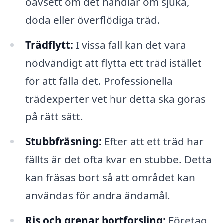
oavsett om det handlar om sjuka,
döda eller överflödiga träd.
Trädflytt:
I vissa fall kan det vara
nödvändigt att flytta ett träd istället
för att fälla det. Professionella
trädexperter vet hur detta ska göras
på rätt sätt.
Stubbfräsning:
Efter att ett träd har
fällts är det ofta kvar en stubbe. Detta
kan fräsas bort så att området kan
användas för andra ändamål.
Ris och grenar bortforsling:
Företag