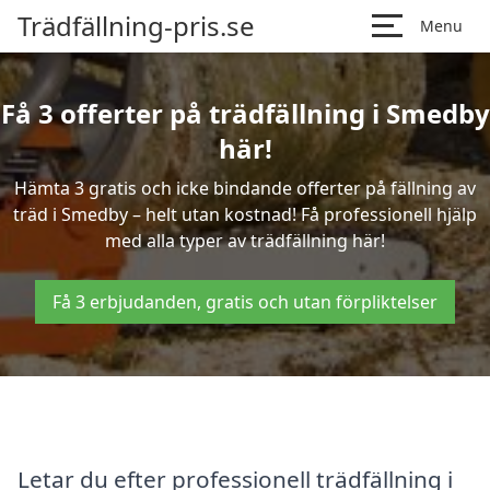
Trädfällning-pris.se
Menu
Få 3 offerter på trädfällning i Smedby
här!
Hämta 3 gratis och icke bindande offerter på fällning av
träd i Smedby – helt utan kostnad! Få professionell hjälp
med alla typer av trädfällning här!
Få 3 erbjudanden, gratis och utan förpliktelser
Letar du efter professionell trädfällning i