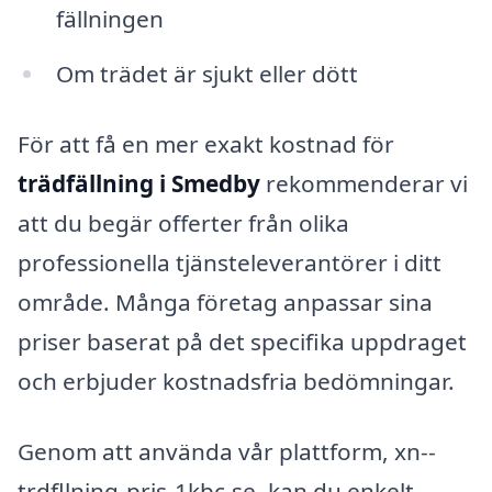
fällningen
Om trädet är sjukt eller dött
För att få en mer exakt kostnad för
trädfällning i Smedby
rekommenderar vi
att du begär offerter från olika
professionella tjänsteleverantörer i ditt
område. Många företag anpassar sina
priser baserat på det specifika uppdraget
och erbjuder kostnadsfria bedömningar.
Genom att använda vår plattform, xn--
trdfllning-pris-1kbc.se, kan du enkelt