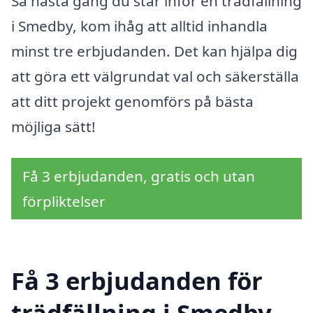
Så nästa gång du står inför en trädfällning
i Smedby, kom ihåg att alltid inhandla
minst tre erbjudanden. Det kan hjälpa dig
att göra ett välgrundat val och säkerställa
att ditt projekt genomförs på bästa
möjliga sätt!
Få 3 erbjudanden, gratis och utan
förpliktelser
Få 3 erbjudanden för
trädfällning i Smedby