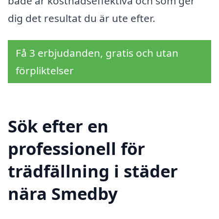
både är kostnadseffektiva och som ger
dig det resultat du är ute efter.
Få 3 erbjudanden, gratis och utan
förpliktelser
Sök efter en
professionell för
trädfällning i städer
nära Smedby