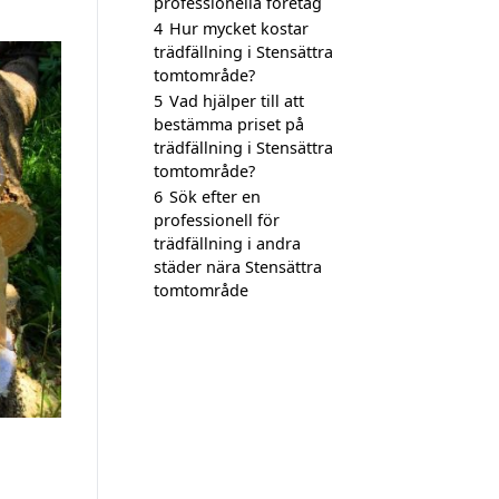
professionella företag
4
Hur mycket kostar
trädfällning i Stensättra
tomtområde?
5
Vad hjälper till att
bestämma priset på
trädfällning i Stensättra
tomtområde?
6
Sök efter en
professionell för
trädfällning i andra
städer nära Stensättra
tomtområde