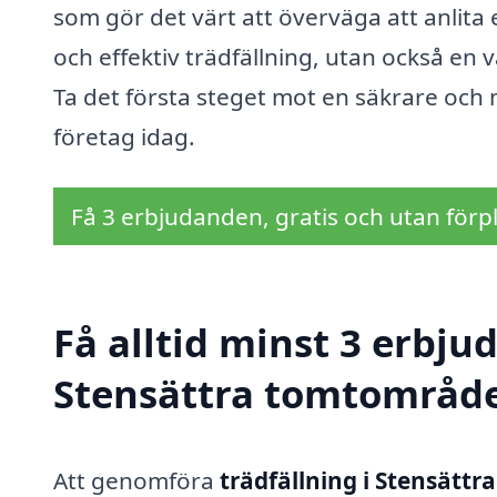
som gör det värt att överväga att anlita 
och effektiv trädfällning, utan också en 
Ta det första steget mot en säkrare och 
företag idag.
Få 3 erbjudanden, gratis och utan förpl
Få alltid minst 3 erbju
Stensättra tomtområd
Att genomföra
trädfällning i Stensätt