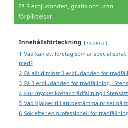
Få 3 erbjudanden, gratis och utan
förpliktelser
Innehållsförteckning
gömma
1
Vad kan ett företag som är specialiserat 
med?
2
Få alltid minst 3 erbjudanden för trädfä
3
Få 3 erbjudanden för trädfällning i Sten
4
Hur mycket kostar trädfällning i Stensä
5
Vad hjälper till att bestämma priset på 
6
Sök efter en professionell för trädfälln