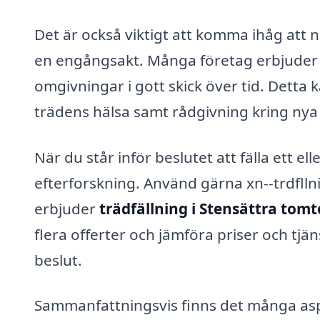
Det är också viktigt att komma ihåg att n
en engångsakt. Många företag erbjuder u
omgivningar i gott skick över tid. Detta 
trädens hälsa samt rådgivning kring nya
När du står inför beslutet att fälla ett el
efterforskning. Använd gärna xn--trdfllni
erbjuder
trädfällning i Stensättra to
flera offerter och jämföra priser och tjäns
beslut.
Sammanfattningsvis finns det många as