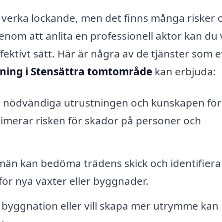
n verka lockande, men det finns många risker 
enom att anlita en professionell aktör kan du
fektivt sätt. Här är några av de tjänster som e
lning i Stensättra tomtområde
kan erbjuda:
 nödvändiga utrustningen och kunskapen för
minimerar risken för skador på personer och
än kan bedöma trädens skick och identifiera 
 för nya växter eller byggnader.
byggnation eller vill skapa mer utrymme kan