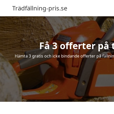
Trädfällning-pris.se
Få 3 offerter på
Hämta 3 gratis och icke bindande offerter på fällnin