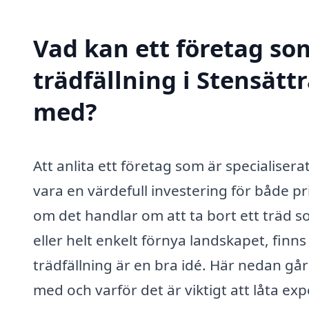
Vad kan ett företag som
trädfällning i Stensätt
med?
Att anlita ett företag som är specialisera
vara en värdefull investering för både p
om det handlar om att ta bort ett träd 
eller helt enkelt förnya landskapet, finns 
trädfällning är en bra idé. Här nedan går
med och varför det är viktigt att låta ex