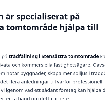
 är specialiserat på
ra tomtområde hjälpa till
t på
trädfällning i Stensättra tomtområde
k
rivata och kommersiella fastighetsägare. Oavs
som hotar byggnader, skapa mer solljus i träd
det flera anledningar till varför professionell
 vi igenom vad ett sådant företag kan hjälpa 
perter ta hand om detta arbete.