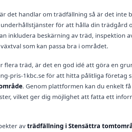
är det handlar om trädfällning så är det inte 
nderhållstjänster för att hålla din trädgård 
kan inkludera beskärning av träd, inspektion a
 växtval som kan passa bra i området.
ler flera träd, är det en god idé att göra en gru
ng-pris-1kbc.se för att hitta pålitliga företag
mtområde
. Genom plattformen kan du enkelt få 
ter, vilket ger dig möjlighet att fatta ett info
pekter av
trädfällning i Stensättra tomtomr