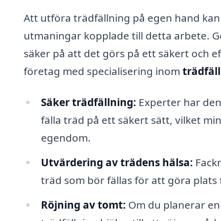
Att utföra trädfällning på egen hand ka
utmaningar kopplade till detta arbete. G
säker på att det görs på ett säkert och ef
företag med specialisering inom
trädfäl
Säker trädfällning:
Experter har den
fälla träd på ett säkert sätt, vilket 
egendom.
Utvärdering av trädens hälsa:
Fackm
träd som bör fällas för att göra plats
Röjning av tomt:
Om du planerar en 