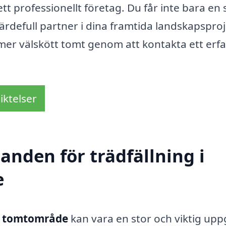
ett professionellt företag. Du får inte bara en
värdefull partner i dina framtida landskapsproj
mer välskött tomt genom att kontakta ett erfa
iktelser
danden för trädfällning i
e
ra tomtområde
kan vara en stor och viktig uppg