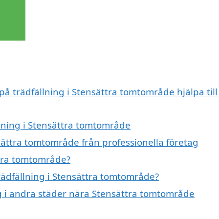
på trädfällning i Stensättra tomtområde hjälpa till
llning i Stensättra tomtområde
sättra tomtområde från professionella företag
ttra tomtområde?
trädfällning i Stensättra tomtområde?
ing i andra städer nära Stensättra tomtområde