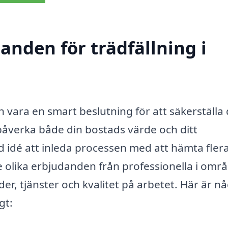
danden för trädfällning i
an vara en smart beslutning för att säkerställa 
påverka både din bostads värde och ditt
od idé att inleda processen med att hämta fler
olika erbjudanden från professionella i områ
der, tjänster och kvalitet på arbetet. Här är n
gt: