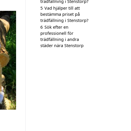
trädfällning i Stenstorp?
5
Vad hjälper till att
bestämma priset på
trädfällning i Stenstorp?
6
Sök efter en
professionell för
trädfällning i andra
städer nära Stenstorp