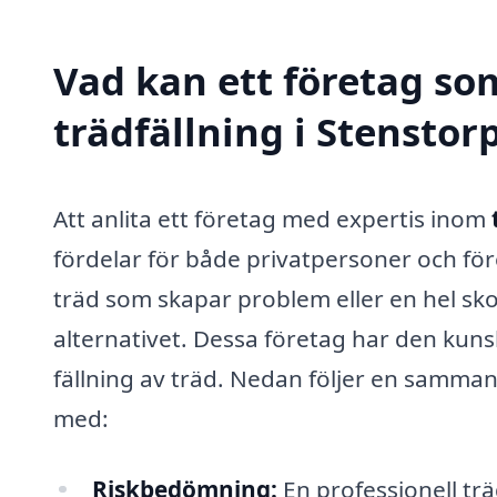
Vad kan ett företag som
trädfällning i Stenstorp
Att anlita ett företag med expertis inom
fördelar för både privatpersoner och för
träd som skapar problem eller en hel skog
alternativet. Dessa företag har den kuns
fällning av träd. Nedan följer en sammans
med:
Riskbedömning:
En professionell tr