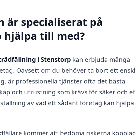
 är specialiserat på
 hjälpa till med?
trädfällning i Stenstorp
kan erbjuda många
etag. Oavsett om du behöver ta bort ett enski
, är professionella tjänster ofta det bästa
kap och utrustning som krävs för säker och ef
tällning av vad ett sådant företag kan hjälpa t
ädfällare kommer att bedöma riskerna kopplade