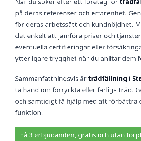
När du söker efter ett företag för
trädfä
på deras referenser och erfarenhet. Gen
för deras arbetssätt och kundnöjdhet. Må
det enkelt att jämföra priser och tjänster
eventuella certifieringar eller försäkrin
ytterligare trygghet när du anlitar dem fö
Sammanfattningsvis är
trädfällning i S
ta hand om förryckta eller farliga träd.
och samtidigt få hjälp med att förbättra 
funktion.
Få 3 erbjudanden, gratis och utan förpl