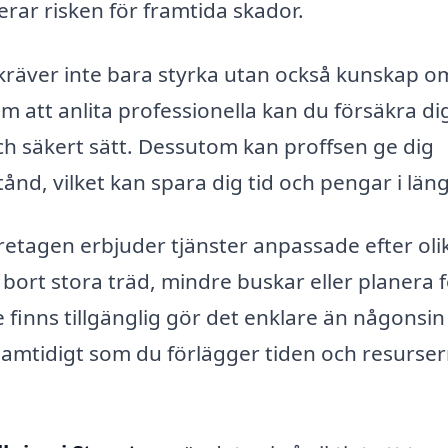
erar risken för framtida skador.
kräver inte bara styrka utan också kunskap o
att anlita professionella kan du försäkra d
och säkert sätt. Dessutom kan proffsen ge dig
ånd, vilket kan spara dig tid och pengar i län
retagen erbjuder tjänster anpassade efter oli
bort stora träd, mindre buskar eller planera 
 finns tillgänglig gör det enklare än någonsin 
 samtidigt som du förlägger tiden och resurse