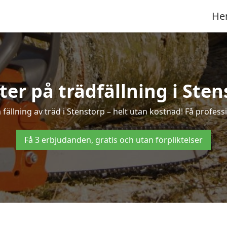
He
rter på trädfällning i Sten
ällning av träd i Stenstorp – helt utan kostnad! Få professi
Få 3 erbjudanden, gratis och utan förpliktelser