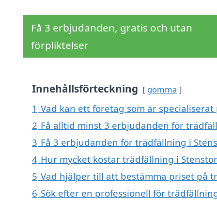
Få 3 erbjudanden, gratis och utan
förpliktelser
Innehållsförteckning
gömma
1
Vad kan ett företag som är specialiserat 
2
Få alltid minst 3 erbjudanden för trädfäl
3
Få 3 erbjudanden för trädfällning i Stens
4
Hur mycket kostar trädfällning i Stensto
5
Vad hjälper till att bestämma priset på t
6
Sök efter en professionell för trädfällni