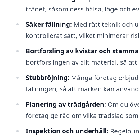
trädet, såsom dess hälsa, läge och 
Säker fällning:
Med rätt teknik och ut
kontrollerat sätt, vilket minimerar r
Bortforsling av kvistar och stamma
bortforslingen av allt material, så att
Stubbröjning:
Många företag erbjuder
fällningen, så att marken kan använda
Planering av trädgården:
Om du över
företag ge råd om vilka trädslag som
Inspektion och underhåll:
Regelbunde