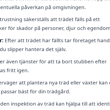
eventuella påverkan på omgivningen.
rustning säkerställs att trädet fälls på ett
isker för skador på personer, djur och egendom
r:
Efter att trädet har fällts tar företaget han
 du slipper hantera det själv.
 även tjänster för att ta bort stubben efter
s fritt igen.
väger att plantera nya träd eller växter kan 
 passar bäst för din trädgård.
n inspektion av träd kan hjälpa till att identi