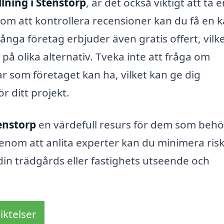
llning i Stenstorp
, är det också viktigt att ta en
om att kontrollera recensioner kan du få en k
nga företag erbjuder även gratis offert, vilk
 på olika alternativ. Tveka inte att fråga om
gar som företaget kan ha, vilket kan ge dig
r ditt projekt.
tenstorp
en värdefull resurs för dem som beh
 Genom att anlita experter kan du minimera ris
din trädgårds eller fastighets utseende och
iktelser