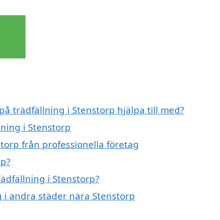
på trädfällning i Stenstorp hjälpa till med?
lning i Stenstorp
torp från professionella företag
rp?
rädfällning i Stenstorp?
ng i andra städer nära Stenstorp