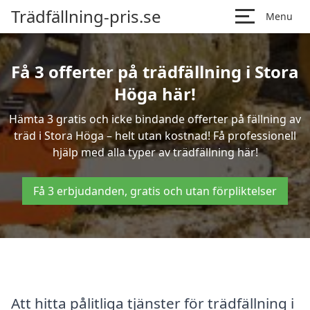
Trädfällning-pris.se
Menu
Få 3 offerter på trädfällning i Stora
Höga här!
Hämta 3 gratis och icke bindande offerter på fällning av
träd i Stora Höga – helt utan kostnad! Få professionell
hjälp med alla typer av trädfällning här!
Få 3 erbjudanden, gratis och utan förpliktelser
Att hitta pålitliga tjänster för trädfällning i