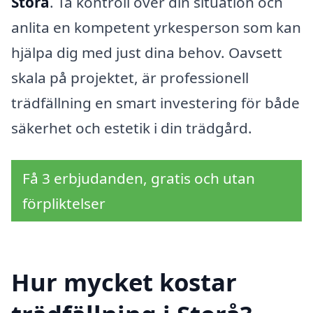
Storå
. Ta kontroll över din situation och
anlita en kompetent yrkesperson som kan
hjälpa dig med just dina behov. Oavsett
skala på projektet, är professionell
trädfällning en smart investering för både
säkerhet och estetik i din trädgård.
Få 3 erbjudanden, gratis och utan
förpliktelser
Hur mycket kostar