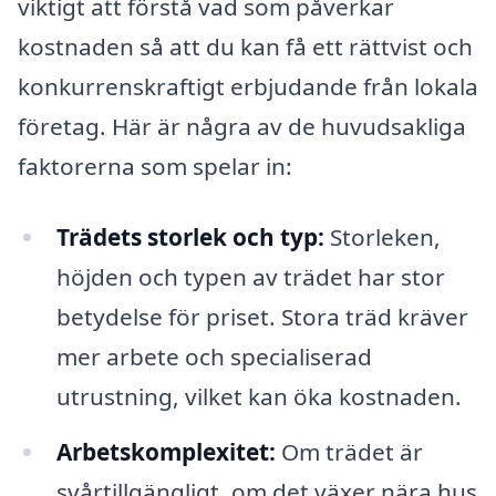
viktigt att förstå vad som påverkar
kostnaden så att du kan få ett rättvist och
konkurrenskraftigt erbjudande från lokala
företag. Här är några av de huvudsakliga
faktorerna som spelar in:
Trädets storlek och typ:
Storleken,
höjden och typen av trädet har stor
betydelse för priset. Stora träd kräver
mer arbete och specialiserad
utrustning, vilket kan öka kostnaden.
Arbetskomplexitet:
Om trädet är
svårtillgängligt, om det växer nära hus