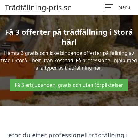
Trädfällning-pris.se
Menu
Få 3 offerter på trädfällning i Storå
här!
Hämta 3 gratis och icke bindande offerter på fällning av
träd i Storå – helt utan kostnad! Få professionell hjälp med
alla typer av trädfällning här!
Få 3 erbjudanden, gratis och utan förpliktelser
Letar du efter professionell trädfällning i