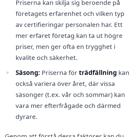
Priserna kan skilja sig beroende på
företagets erfarenhet och vilken typ
av certifieringar personalen har. Ett
mer erfaret företag kan ta ut högre
priser, men ger ofta en trygghet i
kvalite och säkerhet.
Säsong:
Priserna för
trädfällning
kan
också variera över året, där vissa
säsonger (t.ex. vår och sommar) kan
vara mer efterfrågade och därmed
dyrare.
Genom att förstå dessa faktorer kan du