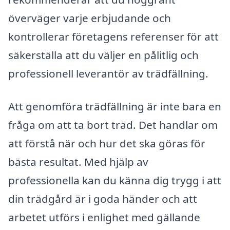
överväger varje erbjudande och
kontrollerar företagens referenser för att
säkerställa att du väljer en pålitlig och
professionell leverantör av trädfällning.
Att genomföra trädfällning är inte bara en
fråga om att ta bort träd. Det handlar om
att förstå när och hur det ska göras för
bästa resultat. Med hjälp av
professionella kan du känna dig trygg i att
din trädgård är i goda händer och att
arbetet utförs i enlighet med gällande