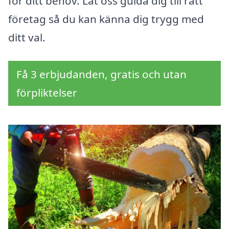
för ditt behov. Låt oss guida dig till rätt
företag så du kan känna dig trygg med
ditt val.
Få 3 erbjudanden, gratis och utan
förpliktelser