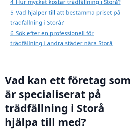
4
Hur mycket kostar trädfällning i Storå?
5
Vad hjälper till att bestämma priset på
trädfällning i Storå?
6
Sök efter en professionell för
trädfällning i andra städer nära Storå
Vad kan ett företag som
är specialiserat på
trädfällning i Storå
hjälpa till med?