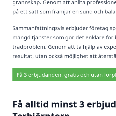
grannskap. Genom att anlita professionel
på ett sätt som främjar en sund och bala
Sammanfattningsvis erbjuder företag spec
mängd tjänster som gör det enklare för 
trädproblem. Genom att ta hjälp av expert
resultat, utan också möjlighet att återst
Få 3 erbjudanden, gratis och utan förpl
Få alltid minst 3 erbju
Torbjörntorp