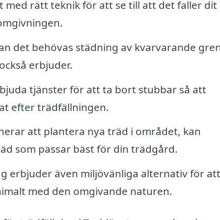
med rätt teknik för att se till att det faller dit
 omgivningen.
 kan det behövas städning av kvarvarande gre
 också erbjuder.
juda tjänster för att ta bort stubbar så att
t efter trädfällningen.
erar att plantera nya träd i området, kan
räd som passar bäst för din trädgård.
 erbjuder även miljövänliga alternativ för at
inimalt med den omgivande naturen.