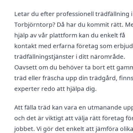
Letar du efter professionell trädfällning i
Torbjörntorp? Då har du kommit rätt. M
hjälp av vår plattform kan du enkelt få
kontakt med erfarna företag som erbjud
trädfällningstjänster i ditt närområde.
Oavsett om du behöver ta bort ett gam
träd eller fräscha upp din trädgård, finn
experter redo att hjälpa dig.
Att fälla träd kan vara en utmanande upp
och det är viktigt att välja rätt företag fö
jobbet. Vi gör det enkelt att jämföra olik