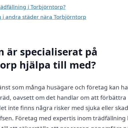
rädfällning i Torbjörntorp?
ng i andra städer nära Torbjörntorp
 är specialiserat på
torp hjälpa till med?
 tjänst som många husägare och företag kan ha
 träd, oavsett om det handlar om att förbättra
t det inte finns några risker med sjuka eller sk
offsen. Företag med expertis inom trädfällning