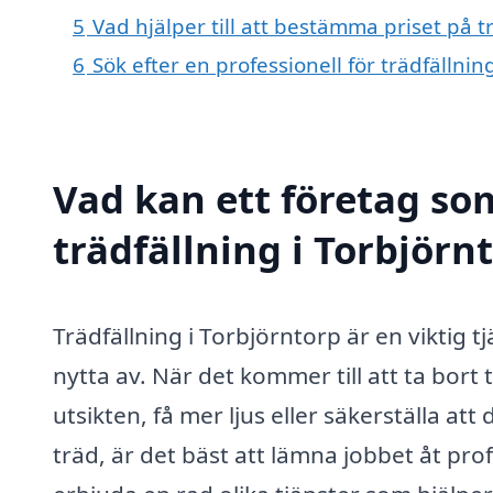
5
Vad hjälper till att bestämma priset på t
6
Sök efter en professionell för trädfällni
Vad kan ett företag som
trädfällning i Torbjörn
Trädfällning i Torbjörntorp är en viktig
nytta av. När det kommer till att ta bort
utsikten, få mer ljus eller säkerställa at
träd, är det bäst att lämna jobbet åt pr