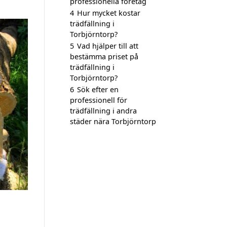
professionella företag
4
Hur mycket kostar
trädfällning i
Torbjörntorp?
5
Vad hjälper till att
bestämma priset på
trädfällning i
Torbjörntorp?
6
Sök efter en
professionell för
trädfällning i andra
städer nära Torbjörntorp