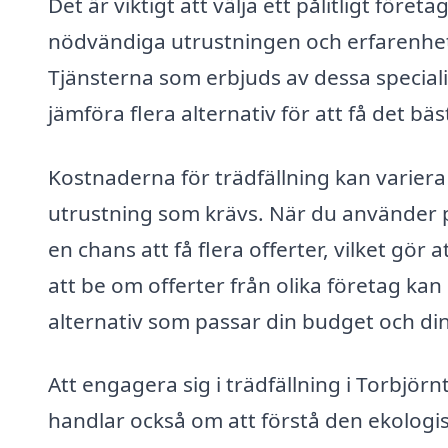
Det är viktigt att välja ett pålitligt före
nödvändiga utrustningen och erfarenhete
Tjänsterna som erbjuds av dessa specialist
jämföra flera alternativ för att få det bä
Kostnaderna för trädfällning kan variera
utrustning som krävs. När du använder
en chans att få flera offerter, vilket gö
att be om offerter från olika företag ka
alternativ som passar din budget och di
Att engagera sig i trädfällning i Torbjör
handlar också om att förstå den ekologi