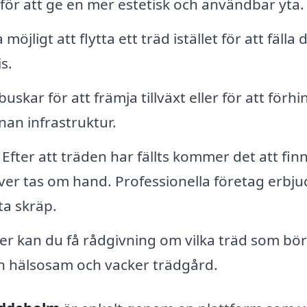
 för att ge en mer estetisk och användbar yta.
 möjligt att flytta ett träd istället för att fälla 
s.
skar för att främja tillväxt eller för att förhi
nan infrastruktur.
Efter att träden har fällts kommer det att fin
er tas om hand. Professionella företag erbju
ta skräp.
er kan du få rådgivning om vilka träd som bör
å en hälsosam och vacker trädgård.