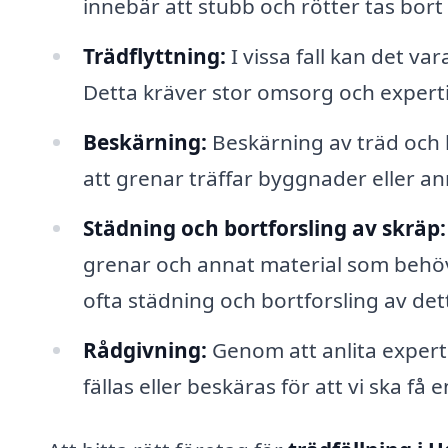
innebär att stubb och rötter tas bort
Trädflyttning:
I vissa fall kan det vara
Detta kräver stor omsorg och experti
Beskärning:
Beskärning av träd och bu
att grenar träffar byggnader eller an
Städning och bortforsling av skräp:
grenar och annat material som behöv
ofta städning och bortforsling av det
Rådgivning:
Genom att anlita expert
fällas eller beskäras för att vi ska f