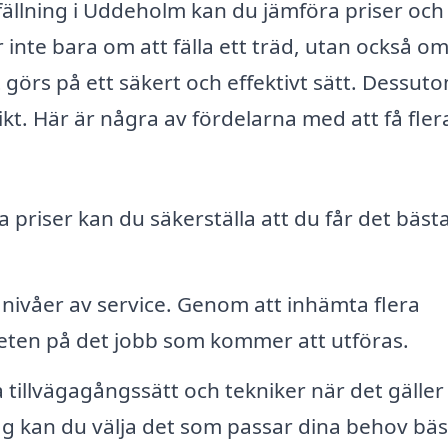
fällning i Uddeholm kan du jämföra priser och
r inte bara om att fälla ett träd, utan också om
 görs på ett säkert och effektivt sätt. Dessut
ikt. Här är några av fördelarna med att få fler
 priser kan du säkerställa att du får det bäst
 nivåer av service. Genom att inhämta flera
eten på det jobb som kommer att utföras.
 tillvägagångssätt och tekniker när det gäller
lag kan du välja det som passar dina behov bäs