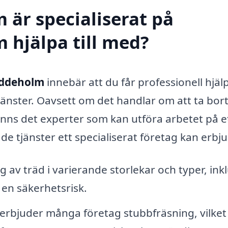
 är specialiserat på
 hjälpa till med?
 Uddeholm
innebär att du får professionell hjä
jänster. Oavsett om det handlar om att ta bort
 finns det experter som kan utföra arbetet på e
 de tjänster ett specialiserat företag kan erbj
g av träd i varierande storlekar och typer, ink
 en säkerhetsrisk.
d erbjuder många företag stubbfräsning, vilket