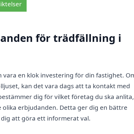
iktelser
danden för trädfällning i
 vara en klok investering för din fastighet. O
olljuset, kan det vara dags att ta kontakt med
estämmer dig för vilket företag du ska anlita,
re olika erbjudanden. Detta ger dig en bättre
dig att göra ett informerat val.