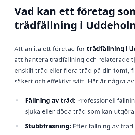
Vad kan ett företag som
trädfällning i Uddeholm
Att anlita ett företag för
trädfällning i
att hantera trädfällning och relaterade t
enskilt träd eller flera träd på din tomt,
säkert och effektivt sätt. Här är några av
Fällning av träd:
Professionell fällnin
sjuka eller döda träd som kan utgöra
Stubbfräsning:
Efter fällning av trä