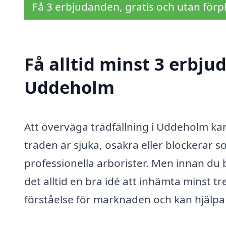
Få 3 erbjudanden, gratis och utan förpl
Få alltid minst 3 erbju
Uddeholm
Att överväga trädfällning i Uddeholm kan
träden är sjuka, osäkra eller blockerar s
professionella arborister. Men innan du b
det alltid en bra idé att inhämta minst t
förståelse för marknaden och kan hjälpa 