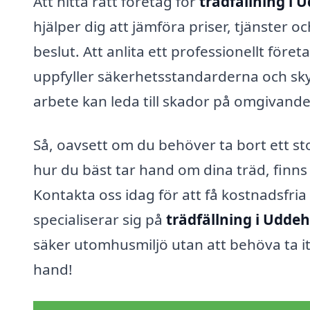
Att hitta rätt företag för
trädfällning i
hjälper dig att jämföra priser, tjänster
beslut. Att anlita ett professionellt före
uppfyller säkerhetsstandarderna och skyd
arbete kan leda till skador på omgivande
Så, oavsett om du behöver ta bort ett st
hur du bäst tar hand om dina träd, finns
Kontakta oss idag för att få kostnadsfria 
specialiserar sig på
trädfällning i Udde
säker utomhusmiljö utan att behöva ta itu
hand!