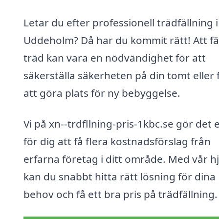
Letar du efter professionell trädfällning i
Uddeholm? Då har du kommit rätt! Att fä
träd kan vara en nödvändighet för att
säkerställa säkerheten på din tomt eller 
att göra plats för ny bebyggelse.
Vi på xn--trdfllning-pris-1kbc.se gör det 
för dig att få flera kostnadsförslag från
erfarna företag i ditt område. Med vår h
kan du snabbt hitta rätt lösning för dina
behov och få ett bra pris på trädfällning.