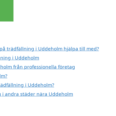
 på trädfällning i Uddeholm hjälpa till med?
llning i Uddeholm
holm från professionella företag
lm?
trädfällning i Uddeholm?
ing i andra städer nära Uddeholm