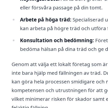
eller försvåra passage på din tomt.
Arbete på höga träd:
Specialiserad 
kan arbeta på högre träd och utföra 
Konsultation och bedömning:
Föret
bedöma hälsan på dina träd och ge d
Genom att välja ett lokalt företag som är
inte bara hjälp med fällningen av träd. D
kan göra hela processen smidigare och me
kompetensen och utrustningen för att ge
vilket minimerar risken för skador sam
felaktig fällning.