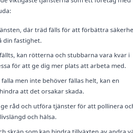
uda:
sten, där träd fälls för att förbättra säkerh
å din fastighet.
 fällts, kan rötterna och stubbarna vara kvar i
ssa för att ge dig mer plats att arbeta med.
 falla men inte behöver fällas helt, kan en
rhindra att det orsakar skada.
ge råd och utföra tjänster för att pollinera oc
livslängd och hälsa.
ch skräp som kan hindra tillväxten av andra v