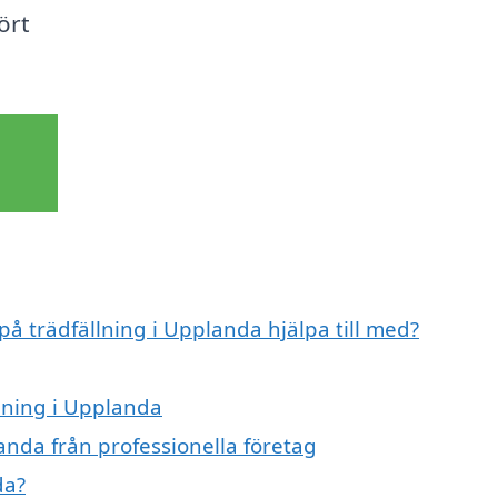
ört
på trädfällning i Upplanda hjälpa till med?
llning i Upplanda
anda från professionella företag
da?