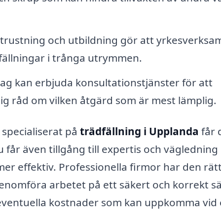
utrustning och utbildning gör att yrkesverks
fällningar i trånga utrymmen.
ag kan erbjuda konsultationstjänster för att
ig råd om vilken åtgärd som är mest lämplig.
 specialiserat på
trädfällning i Upplanda
får 
u får även tillgång till expertis och väglednin
r effektiv. Professionella firmor har den rät
nomföra arbetet på ett säkert och korrekt sä
t eventuella kostnader som kan uppkomma vid