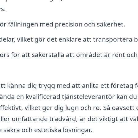
s.
r fällningen med precision och säkerhet.
elar, vilket gör det enklare att transportera b
görs för att säkerställa att området är rent och
tt känna dig trygg med att anlita ett företag f
nda en kvalificerad tjänsteleverantör kan du 
ffektivt, vilket ger dig lugn och ro. Så oavsett
ler omfattande trädvård, är det viktigt att väl
 säkra och estetiska lösningar.