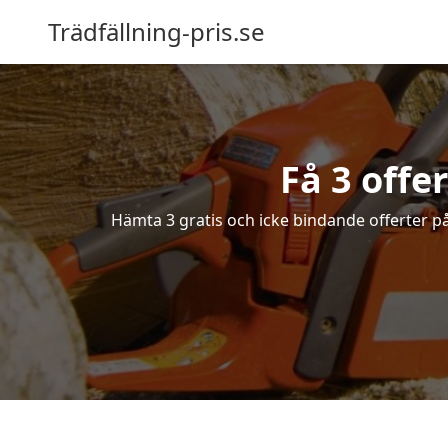
Trädfällning-pris.se
Få 3 offe
Hämta 3 gratis och icke bindande offerter på 