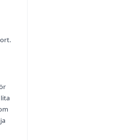
ort.
ör
lita
 om
ja