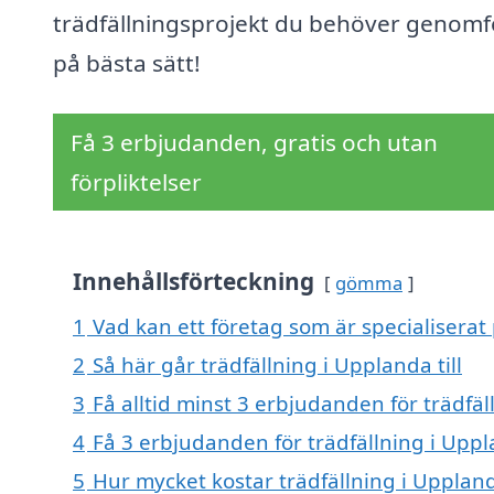
trädfällningsprojekt du behöver genomf
på bästa sätt!
Få 3 erbjudanden, gratis och utan
förpliktelser
Innehållsförteckning
gömma
1
Vad kan ett företag som är specialiserat 
2
Så här går trädfällning i Upplanda till
3
Få alltid minst 3 erbjudanden för trädfä
4
Få 3 erbjudanden för trädfällning i Uppl
5
Hur mycket kostar trädfällning i Upplan