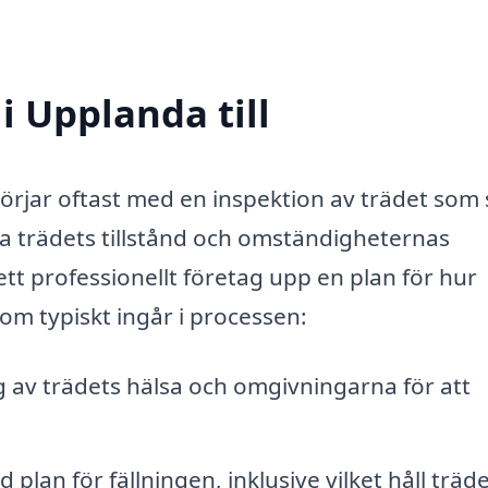
i Upplanda till
örjar oftast med en inspektion av trädet som 
öma trädets tillstånd och omständigheternas
tt professionellt företag upp en plan för hur
om typiskt ingår i processen:
v trädets hälsa och omgivningarna för att
 plan för fällningen, inklusive vilket håll träd