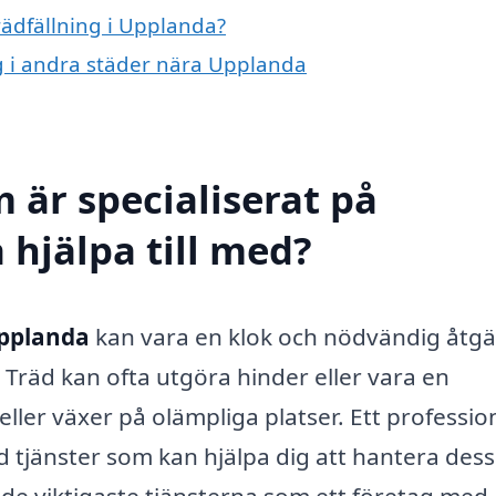
rädfällning i Upplanda?
ing i andra städer nära Upplanda
 är specialiserat på
 hjälpa till med?
Upplanda
kan vara en klok och nödvändig åtg
 Träd kan ofta utgöra hinder eller vara en
 eller växer på olämpliga platser. Ett profession
d tjänster som kan hjälpa dig att hantera des
 de viktigaste tjänsterna som ett företag med