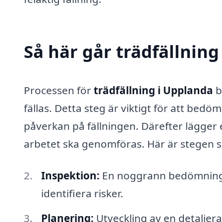
Så här går trädfällning 
Processen för
trädfällning i Upplanda
b
fällas. Detta steg är viktigt för att bed
påverkan på fällningen. Därefter lägger e
arbetet ska genomföras. Här är stegen s
Inspektion:
En noggrann bedömning a
identifiera risker.
Planering:
Utveckling av en detaljerad