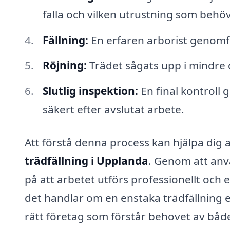
falla och vilken utrustning som behöv
Fällning:
En erfaren arborist genomfö
Röjning:
Trädet sågats upp i mindre d
Slutlig inspektion:
En final kontroll 
säkert efter avslutat arbete.
Att förstå denna process kan hjälpa dig a
trädfällning i Upplanda
. Genom att anvä
på att arbetet utförs professionellt och e
det handlar om en enstaka trädfällning el
rätt företag som förstår behovet av både