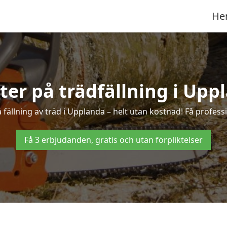
He
rter på trädfällning i Upp
fällning av träd i Upplanda – helt utan kostnad! Få professio
Få 3 erbjudanden, gratis och utan förpliktelser