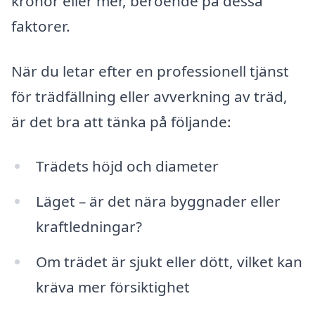
kronor eller mer, beroende på dessa
faktorer.
När du letar efter en professionell tjänst
för trädfällning eller avverkning av träd,
är det bra att tänka på följande:
Trädets höjd och diameter
Läget – är det nära byggnader eller
kraftledningar?
Om trädet är sjukt eller dött, vilket kan
kräva mer försiktighet