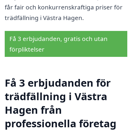
får fair och konkurrenskraftiga priser för
trädfällning i Västra Hagen.
Få 3 erbjudanden, gratis och utan
förpliktelser
Få 3 erbjudanden för
trädfällning i Västra
Hagen från
professionella företag