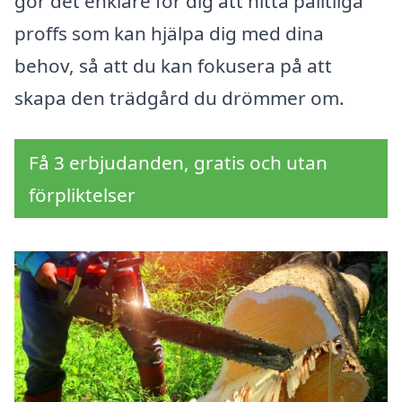
gör det enklare för dig att hitta pålitliga
proffs som kan hjälpa dig med dina
behov, så att du kan fokusera på att
skapa den trädgård du drömmer om.
Få 3 erbjudanden, gratis och utan
förpliktelser