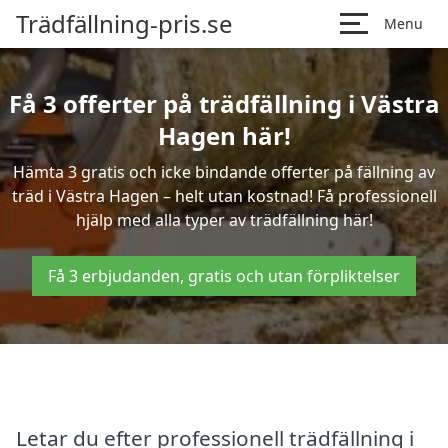
Trädfällning-pris.se
Menu
Få 3 offerter på trädfällning i Västra
Hagen här!
Hämta 3 gratis och icke bindande offerter på fällning av
träd i Västra Hagen – helt utan kostnad! Få professionell
hjälp med alla typer av trädfällning här!
Få 3 erbjudanden, gratis och utan förpliktelser
Letar du efter professionell trädfällning i