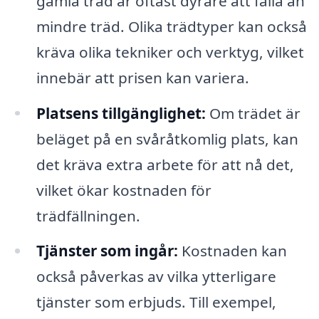
gamla träd är oftast dyrare att fälla än
mindre träd. Olika trädtyper kan också
kräva olika tekniker och verktyg, vilket
innebär att prisen kan variera.
Platsens tillgänglighet:
Om trädet är
beläget på en svåråtkomlig plats, kan
det kräva extra arbete för att nå det,
vilket ökar kostnaden för
trädfällningen.
Tjänster som ingår:
Kostnaden kan
också påverkas av vilka ytterligare
tjänster som erbjuds. Till exempel,