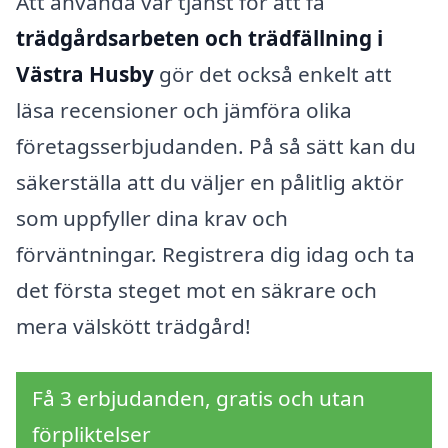
Att använda vår tjänst för att få
trädgårdsarbeten och trädfällning i
Västra Husby
gör det också enkelt att
läsa recensioner och jämföra olika
företagsserbjudanden. På så sätt kan du
säkerställa att du väljer en pålitlig aktör
som uppfyller dina krav och
förväntningar. Registrera dig idag och ta
det första steget mot en säkrare och
mera välskött trädgård!
Få 3 erbjudanden, gratis och utan
förpliktelser