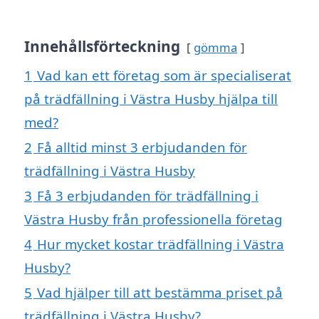
Innehållsförteckning
gömma
1
Vad kan ett företag som är specialiserat
på trädfällning i Västra Husby hjälpa till
med?
2
Få alltid minst 3 erbjudanden för
trädfällning i Västra Husby
3
Få 3 erbjudanden för trädfällning i
Västra Husby från professionella företag
4
Hur mycket kostar trädfällning i Västra
Husby?
5
Vad hjälper till att bestämma priset på
trädfällning i Västra Husby?