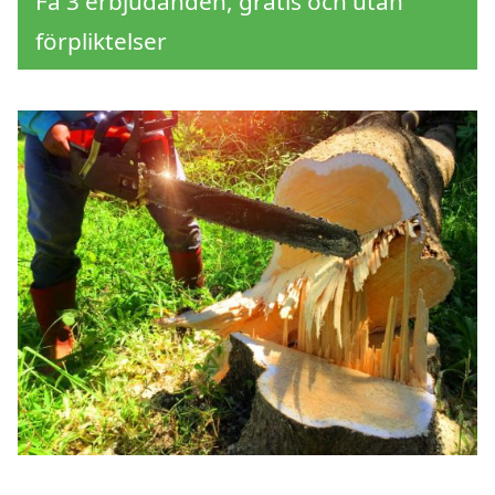
Få 3 erbjudanden, gratis och utan
förpliktelser