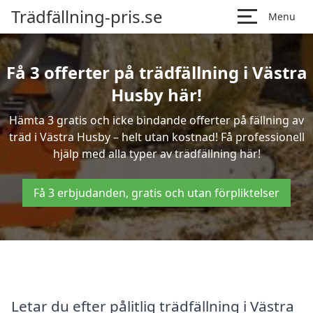
Trädfällning-pris.se
Menu
Få 3 offerter på trädfällning i Västra
Husby här!
Hämta 3 gratis och icke bindande offerter på fällning av
träd i Västra Husby – helt utan kostnad! Få professionell
hjälp med alla typer av trädfällning här!
Få 3 erbjudanden, gratis och utan förpliktelser
Letar du efter pålitlig trädfällning i Västra