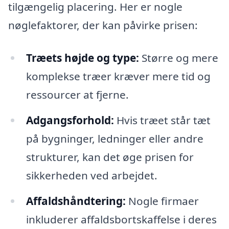
tilgængelig placering. Her er nogle
nøglefaktorer, der kan påvirke prisen:
Træets højde og type:
Større og mere
komplekse træer kræver mere tid og
ressourcer at fjerne.
Adgangsforhold:
Hvis træet står tæt
på bygninger, ledninger eller andre
strukturer, kan det øge prisen for
sikkerheden ved arbejdet.
Affaldshåndtering:
Nogle firmaer
inkluderer affaldsbortskaffelse i deres