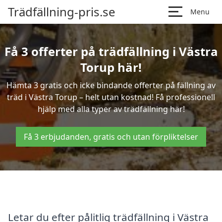
Trädfällning-pris.se
Menu
Få 3 offerter på trädfällning i Västra
Torup här!
Hämta 3 gratis och icke bindande offerter på fällning av
träd i Västra Torup – helt utan kostnad! Få professionell
hjälp med alla typer av trädfällning här!
Få 3 erbjudanden, gratis och utan förpliktelser
Letar du efter pålitlig trädfällning i Västra