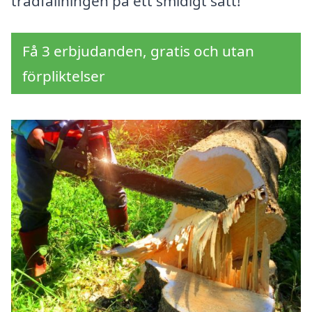
trädfällningen på ett smidigt sätt!
Få 3 erbjudanden, gratis och utan
förpliktelser