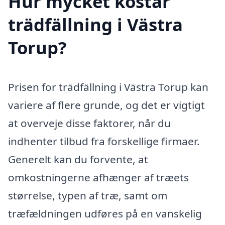
Hur mycket kostar
trädfällning i Västra
Torup?
Prisen for trädfällning i Västra Torup kan
variere af flere grunde, og det er vigtigt
at overveje disse faktorer, når du
indhenter tilbud fra forskellige firmaer.
Generelt kan du forvente, at
omkostningerne afhænger af træets
størrelse, typen af træ, samt om
træfældningen udføres på en vanskelig