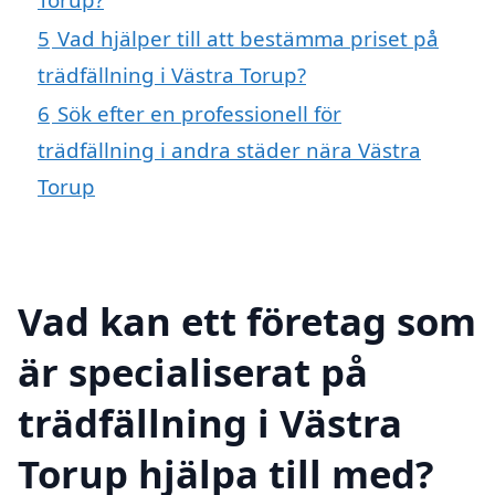
5
Vad hjälper till att bestämma priset på
trädfällning i Västra Torup?
6
Sök efter en professionell för
trädfällning i andra städer nära Västra
Torup
Vad kan ett företag som
är specialiserat på
trädfällning i Västra
Torup hjälpa till med?