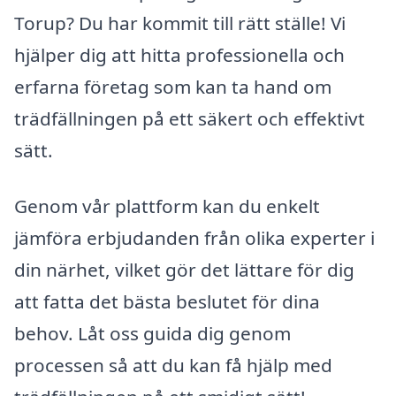
Torup? Du har kommit till rätt ställe! Vi
hjälper dig att hitta professionella och
erfarna företag som kan ta hand om
trädfällningen på ett säkert och effektivt
sätt.
Genom vår plattform kan du enkelt
jämföra erbjudanden från olika experter i
din närhet, vilket gör det lättare för dig
att fatta det bästa beslutet för dina
behov. Låt oss guida dig genom
processen så att du kan få hjälp med