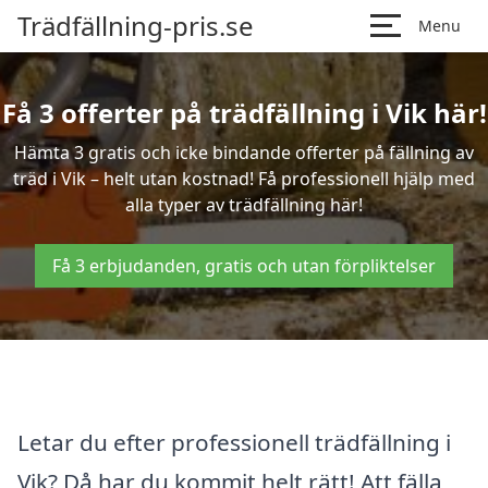
Trädfällning-pris.se
Menu
Få 3 offerter på trädfällning i Vik här!
Hämta 3 gratis och icke bindande offerter på fällning av
träd i Vik – helt utan kostnad! Få professionell hjälp med
alla typer av trädfällning här!
Få 3 erbjudanden, gratis och utan förpliktelser
Letar du efter professionell trädfällning i
Vik? Då har du kommit helt rätt! Att fälla