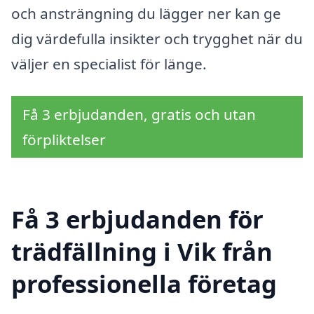
och ansträngning du lägger ner kan ge
dig värdefulla insikter och trygghet när du
väljer en specialist för länge.
Få 3 erbjudanden, gratis och utan
förpliktelser
Få 3 erbjudanden för
trädfällning i Vik från
professionella företag