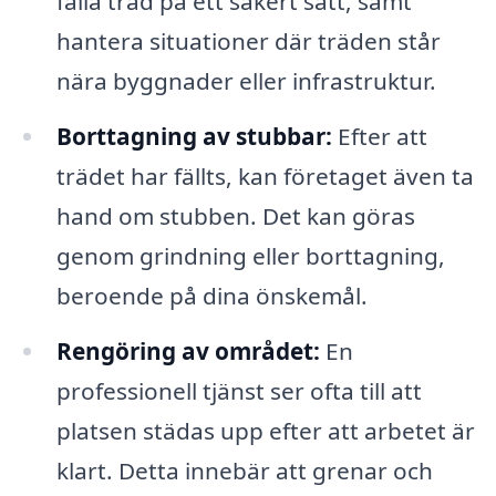
fälla träd på ett säkert sätt, samt
hantera situationer där träden står
nära byggnader eller infrastruktur.
Borttagning av stubbar:
Efter att
trädet har fällts, kan företaget även ta
hand om stubben. Det kan göras
genom grindning eller borttagning,
beroende på dina önskemål.
Rengöring av området:
En
professionell tjänst ser ofta till att
platsen städas upp efter att arbetet är
klart. Detta innebär att grenar och