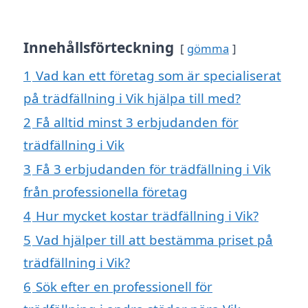
Innehållsförteckning
gömma
1
Vad kan ett företag som är specialiserat
på trädfällning i Vik hjälpa till med?
2
Få alltid minst 3 erbjudanden för
trädfällning i Vik
3
Få 3 erbjudanden för trädfällning i Vik
från professionella företag
4
Hur mycket kostar trädfällning i Vik?
5
Vad hjälper till att bestämma priset på
trädfällning i Vik?
6
Sök efter en professionell för