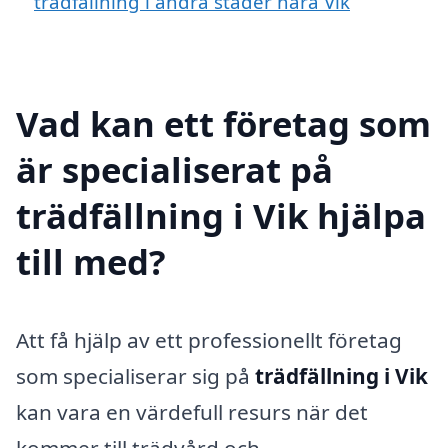
trädfällning i andra städer nära Vik
Vad kan ett företag som
är specialiserat på
trädfällning i Vik hjälpa
till med?
Att få hjälp av ett professionellt företag
som specialiserar sig på
trädfällning i Vik
kan vara en värdefull resurs när det
kommer till trädvård och