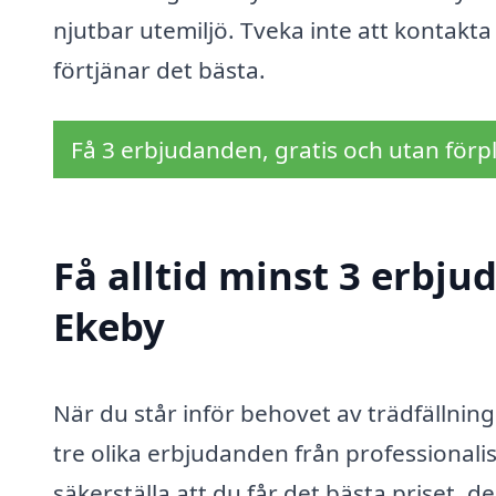
njutbar utemiljö. Tveka inte att kontakta
förtjänar det bästa.
Få 3 erbjudanden, gratis och utan förpl
Få alltid minst 3 erbju
Ekeby
När du står inför behovet av trädfällning
tre olika erbjudanden från professional
säkerställa att du får det bästa priset,