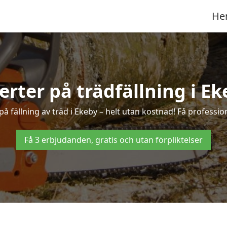
He
ferter på trädfällning i Ek
å fällning av träd i Ekeby – helt utan kostnad! Få professione
Få 3 erbjudanden, gratis och utan förpliktelser