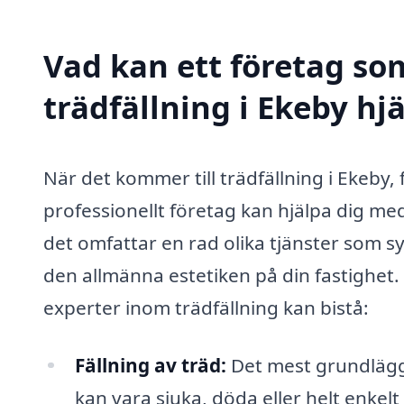
Vad kan ett företag som
trädfällning i Ekeby hjä
När det kommer till trädfällning i Ekeby,
professionellt företag kan hjälpa dig med
det omfattar en rad olika tjänster som syf
den allmänna estetiken på din fastighet
experter inom trädfällning kan bistå:
Fällning av träd:
Det mest grundlägga
kan vara sjuka, döda eller helt enkelt