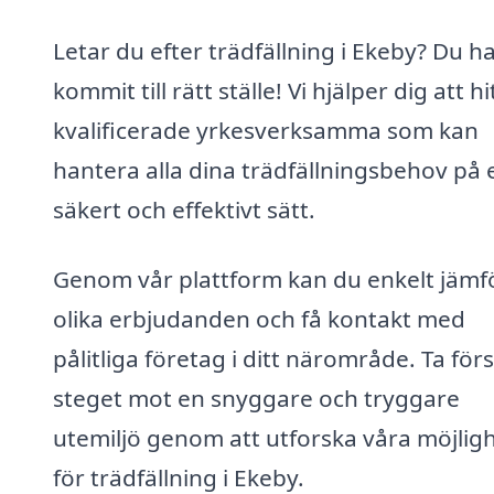
Letar du efter trädfällning i Ekeby? Du h
kommit till rätt ställe! Vi hjälper dig att hi
kvalificerade yrkesverksamma som kan
hantera alla dina trädfällningsbehov på 
säkert och effektivt sätt.
Genom vår plattform kan du enkelt jämf
olika erbjudanden och få kontakt med
pålitliga företag i ditt närområde. Ta för
steget mot en snyggare och tryggare
utemiljö genom att utforska våra möjlig
för trädfällning i Ekeby.