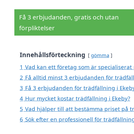
Få 3 erbjudanden, gratis och utan
förpliktelser
Innehållsförteckning
gömma
1
Vad kan ett företag som är specialiserat 
2
Få alltid minst 3 erbjudanden för trädfäl
3
Få 3 erbjudanden för trädfällning i Ekeb
4
Hur mycket kostar trädfällning i Ekeby?
5
Vad hjälper till att bestämma priset på t
6
Sök efter en professionell för trädfällni