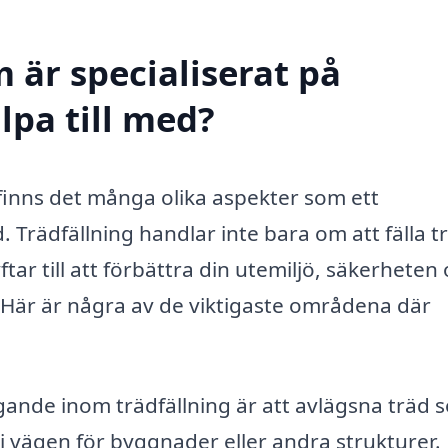
 är specialiserat på
lpa till med?
 finns det många olika aspekter som ett
. Trädfällning handlar inte bara om att fälla t
tar till att förbättra din utemiljö, säkerheten
. Här är några av de viktigaste områdena där
nde inom trädfällning är att avlägsna träd 
 i vägen för byggnader eller andra strukturer.