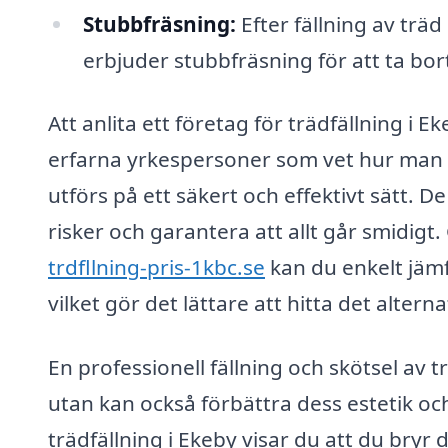
Stubbfräsning:
Efter fällning av träd
erbjuder stubbfräsning för att ta bor
Att anlita ett företag för trädfällning i E
erfarna yrkespersoner som vet hur man ha
utförs på ett säkert och effektivt sätt. 
risker och garantera att allt går smidig
trdfllning-pris-1kbc.se
kan du enkelt jämfö
vilket gör det lättare att hitta det alter
En professionell fällning och skötsel av 
utan kan också förbättra dess estetik och
trädfällning i Ekeby visar du att du bryr