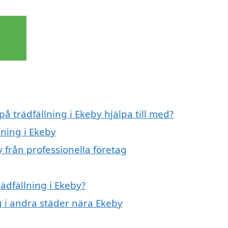
på trädfällning i Ekeby hjälpa till med?
lning i Ekeby
y från professionella företag
rädfällning i Ekeby?
ng i andra städer nära Ekeby