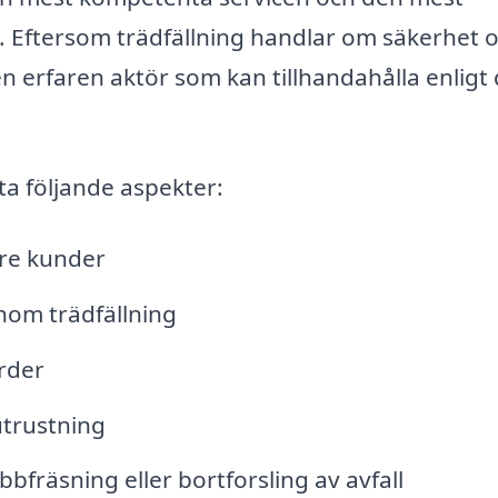
t. Eftersom trädfällning handlar om säkerhet 
n erfaren aktör som kan tillhandahålla enligt
ta följande aspekter:
re kunder
nom trädfällning
rder
trustning
bbfräsning eller bortforsling av avfall