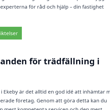
 experterna för råd och hjälp – din fastighet
iktelser
danden för trädfällning i
 i Ekeby är det alltid en god idé att inhämtar 
iserade företag. Genom att göra detta kan du
 den mest kompetenta servicen och den mest