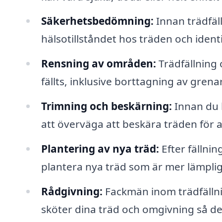
Säkerhetsbedömning:
Innan trädfäl
hälsotillståndet hos träden och ident
Rensning av områden:
Trädfällning
fällts, inklusive borttagning av grena
Trimning och beskärning:
Innan du b
att överväga att beskära träden för at
Plantering av nya träd:
Efter fällnin
plantera nya träd som är mer lämpli
Rådgivning:
Fackmän inom trädfällni
sköter dina träd och omgivning så de