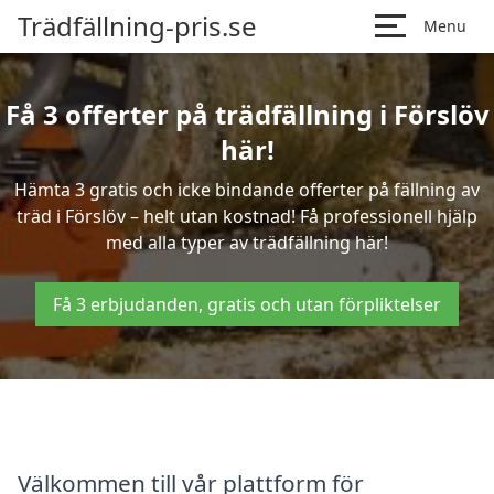
Trädfällning-pris.se
Menu
Få 3 offerter på trädfällning i Förslöv
här!
Hämta 3 gratis och icke bindande offerter på fällning av
träd i Förslöv – helt utan kostnad! Få professionell hjälp
med alla typer av trädfällning här!
Få 3 erbjudanden, gratis och utan förpliktelser
Välkommen till vår plattform för