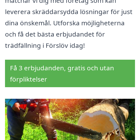
matchar vi dig med företag som kan
leverera skräddarsydda lösningar för just
dina önskemål. Utforska möjligheterna
och få det bästa erbjudandet för
trädfällning i Förslöv idag!
Få 3 erbjudanden, gratis och utan
förpliktelser